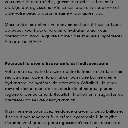
vous ayez la peau sèche, grasse ou mixte. Le bon soin
protège des agressions extérieures, assure la souplesse et
aide votre peau à paraître saine – jour après jour.
Mais toutes les crèmes ne conviennent pas à tous les types
de peau. Pour trouver la crème hydratante qui vous
correspond, voici le guide ultime : des meilleurs ingrédients
à la routine idéale.
Pourquoi la crème hydratante est indispensable
Votre peau est votre bouclier contre le froid, la chaleur, l’air
sec du chauffage et la pollution. Sans une bonne crème
hydratante, ce système de protection s’affaiblit : la peau
devient sèche, perd de son élasticité et ne peut plus se
régénérer correctement. Résultat : tiraillements, rugosités ou
premières ridules de déshydratation.
Mais même si vous avez tendance à avoir la peau brillante,
il ne faut pas renoncer à la crème hydratante ! Un mythe
répandu veut que les peaux grasses n’aient pas besoin de