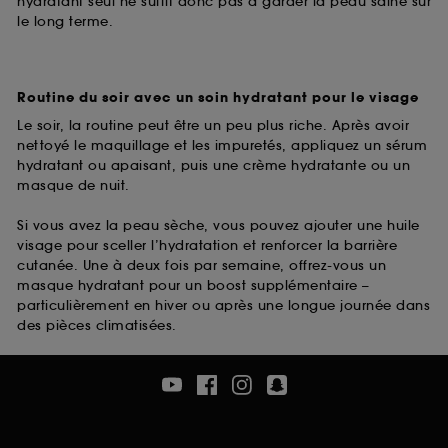
hydratant seul ne suffit donc pas à garder la peau saine sur
le long terme.
Routine du soir avec un soin hydratant pour le visage
Le soir, la routine peut être un peu plus riche. Après avoir
nettoyé le maquillage et les impuretés, appliquez un sérum
hydratant ou apaisant, puis une crème hydratante ou un
masque de nuit.
Si vous avez la peau sèche, vous pouvez ajouter une huile
visage pour sceller l’hydratation et renforcer la barrière
cutanée. Une à deux fois par semaine, offrez-vous un
masque hydratant pour un boost supplémentaire –
particulièrement en hiver ou après une longue journée dans
des pièces climatisées.