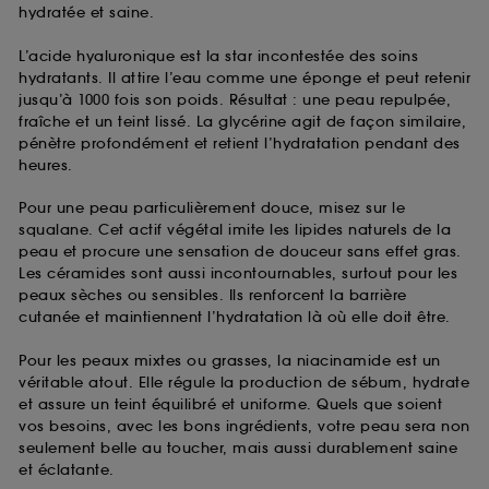
hydratée et saine.
L’acide hyaluronique est la star incontestée des soins
hydratants. Il attire l’eau comme une éponge et peut retenir
jusqu’à 1000 fois son poids. Résultat : une peau repulpée,
fraîche et un teint lissé. La glycérine agit de façon similaire,
pénètre profondément et retient l’hydratation pendant des
heures.
Pour une peau particulièrement douce, misez sur le
squalane. Cet actif végétal imite les lipides naturels de la
peau et procure une sensation de douceur sans effet gras.
Les céramides sont aussi incontournables, surtout pour les
peaux sèches ou sensibles. Ils renforcent la barrière
cutanée et maintiennent l’hydratation là où elle doit être.
Pour les peaux mixtes ou grasses, la niacinamide est un
véritable atout. Elle régule la production de sébum, hydrate
et assure un teint équilibré et uniforme. Quels que soient
vos besoins, avec les bons ingrédients, votre peau sera non
seulement belle au toucher, mais aussi durablement saine
et éclatante.