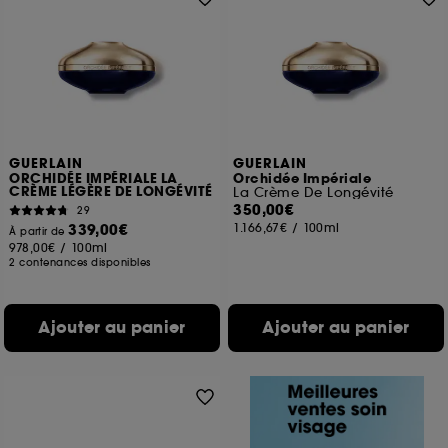
GUERLAIN
GUERLAIN
ORCHIDÉE IMPÉRIALE LA
Orchidée Impériale
CRÈME LÉGÈRE DE LONGÉVITÉ
La Crème De Longévité
350,00€
29
339,00€
1.166,67€
/
100ml
À partir de
978,00€
/
100ml
2 contenances disponibles
Ajouter au panier
Ajouter au panier