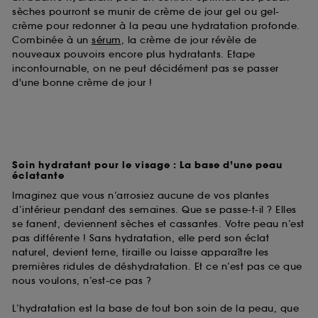
sèches pourront se munir de crème de jour gel ou gel-
crème pour redonner à la peau une hydratation profonde.
Combinée à un
sérum
, la crème de jour révèle de
nouveaux pouvoirs encore plus hydratants. Etape
incontournable, on ne peut décidément pas se passer
d'une bonne crème de jour !
Soin hydratant pour le visage : La base d’une peau
éclatante
Imaginez que vous n’arrosiez aucune de vos plantes
d’intérieur pendant des semaines. Que se passe-t-il ? Elles
se fanent, deviennent sèches et cassantes. Votre peau n’est
pas différente ! Sans hydratation, elle perd son éclat
naturel, devient terne, tiraille ou laisse apparaître les
premières ridules de déshydratation. Et ce n’est pas ce que
nous voulons, n’est-ce pas ?
L’hydratation est la base de tout bon soin de la peau, que