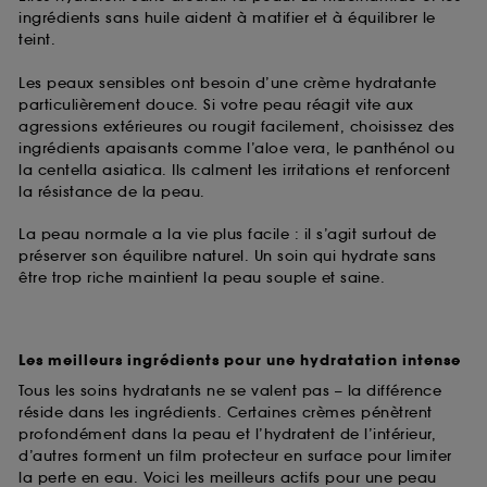
ingrédients sans huile aident à matifier et à équilibrer le
teint.
Les peaux sensibles ont besoin d’une crème hydratante
particulièrement douce. Si votre peau réagit vite aux
agressions extérieures ou rougit facilement, choisissez des
ingrédients apaisants comme l’aloe vera, le panthénol ou
la centella asiatica. Ils calment les irritations et renforcent
la résistance de la peau.
La peau normale a la vie plus facile : il s’agit surtout de
préserver son équilibre naturel. Un soin qui hydrate sans
être trop riche maintient la peau souple et saine.
Les meilleurs ingrédients pour une hydratation intense
Tous les soins hydratants ne se valent pas – la différence
réside dans les ingrédients. Certaines crèmes pénètrent
profondément dans la peau et l’hydratent de l’intérieur,
d’autres forment un film protecteur en surface pour limiter
la perte en eau. Voici les meilleurs actifs pour une peau