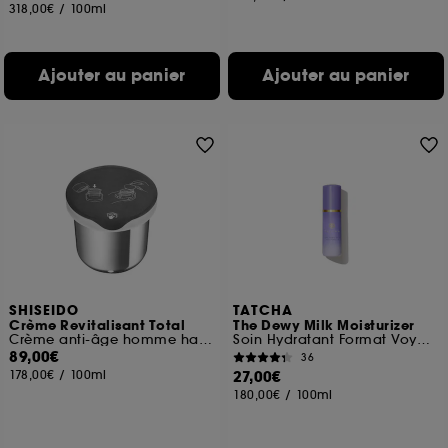
318,00€
/
100ml
Ajouter au panier
Ajouter au panier
SHISEIDO
TATCHA
Crème Revitalisant Total
The Dewy Milk Moisturizer
Crème anti-âge homme haute performance
Soin Hydratant Format Voyage
89,00€
36
178,00€
/
100ml
27,00€
180,00€
/
100ml