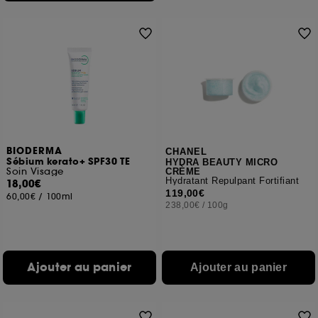
BIODERMA
CHANEL
Sébium kerato+ SPF30 TE
HYDRA BEAUTY MICRO
Soin Visage
CRÈME
Hydratant Repulpant Fortifiant
18,00€
119,00€
60,00€
/
100ml
238,00€
/
100g
Ajouter au panier
Ajouter au panier