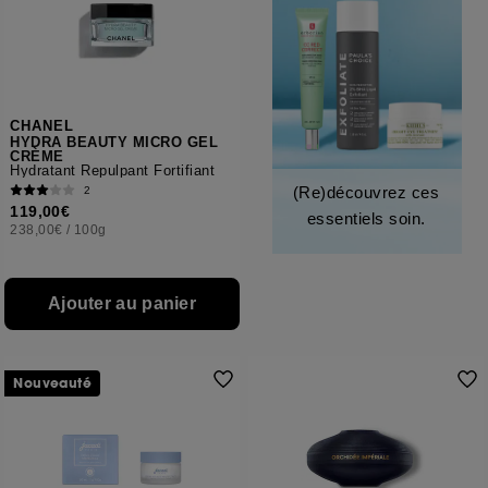
CHANEL
HYDRA BEAUTY MICRO GEL
CRÈME
Hydratant Repulpant Fortifiant
(Re)découvrez ces
2
119,00€
essentiels soin.
238,00€
/
100g
Ajouter au panier
Nouveauté