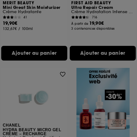
MERIT BEAUTY
FIRST AID BEAUTY
Mini Great Skin Moisturizer
Ultra Repair Cream
Crème Hydratante
Crème Hydratation Intense pour le visage et le corps
41
716
19,90€
19,90€
À partir de
132,67€
/
100ml
3 contenances disponibles
Ajouter au panier
Ajouter au panier
CHANEL
HYDRA BEAUTY MICRO GEL
CRÈME – RECHARGE