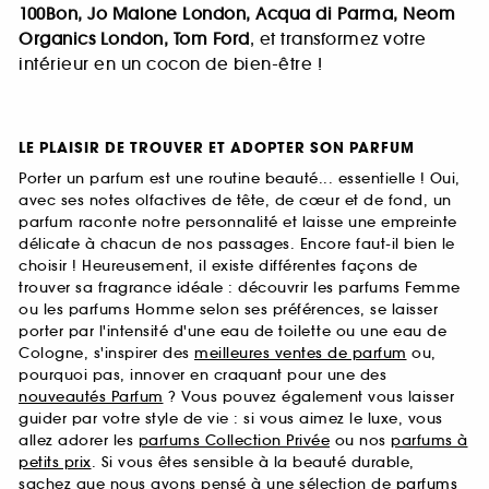
100Bon, Jo Malone London, Acqua di Parma, Neom
Organics London, Tom Ford
, et transformez votre
intérieur en un cocon de bien-être !
LE PLAISIR DE TROUVER ET ADOPTER SON PARFUM
Porter un parfum est une routine beauté... essentielle ! Oui,
avec ses notes olfactives de tête, de cœur et de fond, un
parfum raconte notre personnalité et laisse une empreinte
délicate à chacun de nos passages. Encore faut-il bien le
choisir ! Heureusement, il existe différentes façons de
trouver sa fragrance idéale : découvrir les parfums Femme
ou les parfums Homme selon ses préférences, se laisser
porter par l'intensité d'une eau de toilette ou une eau de
Cologne, s'inspirer des
meilleures ventes de parfum
ou,
pourquoi pas, innover en craquant pour une des
nouveautés Parfum
? Vous pouvez également vous laisser
guider par votre style de vie : si vous aimez le luxe, vous
allez adorer les
parfums Collection Privée
ou nos
parfums à
petits prix
. Si vous êtes sensible à la beauté durable,
sachez que nous avons pensé à une sélection de
parfums