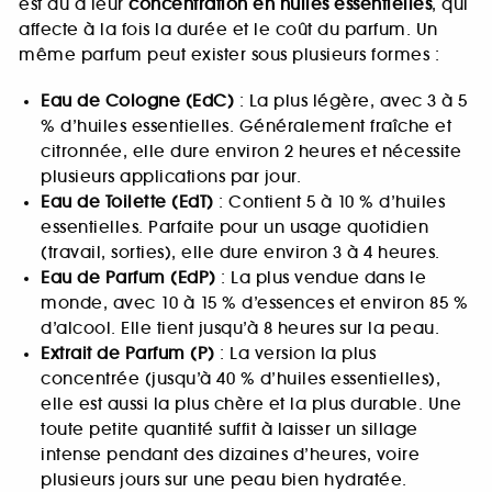
est dû à leur
concentration en huiles essentielles
, qui
affecte à la fois la durée et le coût du parfum. Un
même parfum peut exister sous plusieurs formes :
Eau de Cologne (EdC)
: La plus légère, avec 3 à 5
% d’huiles essentielles. Généralement fraîche et
citronnée, elle dure environ 2 heures et nécessite
plusieurs applications par jour.
Eau de Toilette (EdT)
: Contient 5 à 10 % d’huiles
essentielles. Parfaite pour un usage quotidien
(travail, sorties), elle dure environ 3 à 4 heures.
Eau de Parfum (EdP)
: La plus vendue dans le
monde, avec 10 à 15 % d’essences et environ 85 %
d’alcool. Elle tient jusqu’à 8 heures sur la peau.
Extrait de Parfum (P)
: La version la plus
concentrée (jusqu’à 40 % d’huiles essentielles),
elle est aussi la plus chère et la plus durable. Une
toute petite quantité suffit à laisser un sillage
intense pendant des dizaines d’heures, voire
plusieurs jours sur une peau bien hydratée.