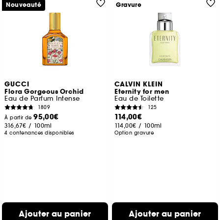
Nouveauté
Gravure
GUCCI
CALVIN KLEIN
Flora Gorgeous Orchid
Eternity for men
Eau de Parfum Intense
Eau de Toilette
1809
125
95,00€
114,00€
À partir de
316,67€
/
100ml
114,00€
/
100ml
4 contenances disponibles
Option gravure
Ajouter au panier
Ajouter au panier