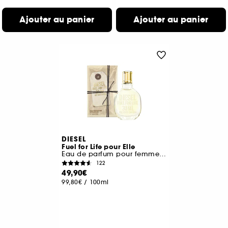
Ajouter au panier
Ajouter au panier
DIESEL
Fuel for Life pour Elle
Eau de parfum pour femme aux senteurs orientales
122
49,90€
99,80€
/
100ml