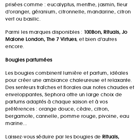
prisées comme : eucalyptus, menthe, jasmin, fleur
d’oranger, géranium, citronnelle, mandarine, citron
vert ou basilic.
Parmi les marques disponibles :
100Bon, Rituals, Jo
Malone London, The 7 Virtues
, et bien d’autres
encore.
Bougies parfumées
Les bougies combinent lumière et parfum, idéales
pour créer une ambiance chaleureuse et relaxante.
Des senteurs fraîches et florales aux notes chaudes et
enveloppantes, Sephora offre un large choix de
parfums adaptés à chaque saison et à vos
préférences : orange douce, cèdre, citron,
bergamote, cannelle, pomme rouge, pivoine, eau
marine...
Laissez-vous séduire par les bougies de
Rituals,