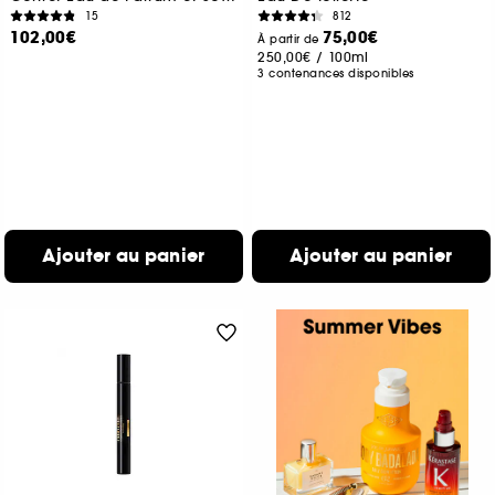
15
812
102,00€
75,00€
À partir de
250,00€
/
100ml
3 contenances disponibles
Ajouter au panier
Ajouter au panier