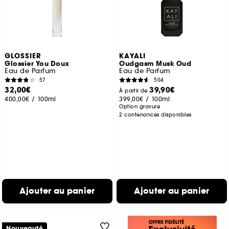
GLOSSIER
KAYALI
Glossier You Doux
Oudgasm Musk Oud
Eau de Parfum
Eau de Parfum
57
504
32,00€
39,90€
À partir de
400,00€
/
100ml
399,00€
/
100ml
Option gravure
2 contenances disponibles
Ajouter au panier
Ajouter au panier
Nouveauté