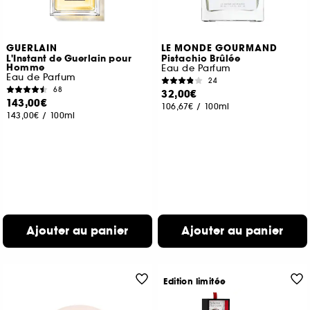
GUERLAIN
LE MONDE GOURMAND
L'Instant de Guerlain pour
Pistachio Brûlée
Homme
Eau de Parfum
Eau de Parfum
24
68
32,00€
143,00€
106,67€
/
100ml
143,00€
/
100ml
Ajouter au panier
Ajouter au panier
Edition limitée