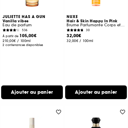
JULIETTE HAS A GUN
NUXE
Vanilla vibes
Hair & Skin Happy In Pink
Eau de parfum
Brume Parfumante Corps et Cheveux
536
30
105,00€
32,00€
À partir de
210,00€
/
100ml
32,00€
/
100ml
2 contenances disponibles
Ajouter au panier
Ajouter au panier