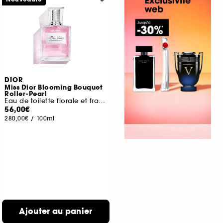
DIOR
Miss Dior Blooming Bouquet
Roller-Pearl
Eau de toilette florale et fraîche
56,00€
280,00€
/
100ml
Ajouter au panier