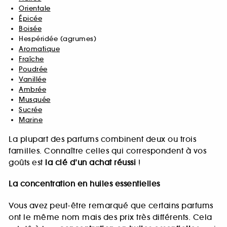
Orientale
Épicée
Boisée
Hespéridée (agrumes)
Aromatique
Fraîche
Poudrée
Vanillée
Ambrée
Musquée
Sucrée
Marine
La plupart des parfums combinent deux ou trois
familles. Connaître celles qui correspondent à vos
goûts est
la clé d’un achat réussi
!
La concentration en huiles essentielles
Vous avez peut-être remarqué que certains parfums
ont le même nom mais des prix très différents. Cela