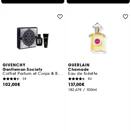
GIVENCHY
GUERLAIN
Gentleman Society
Chamade
Coffret Parfum et Corps & Bain
Eau de Toilette
38
82
102,00€
137,00€
182,67€
/
100ml