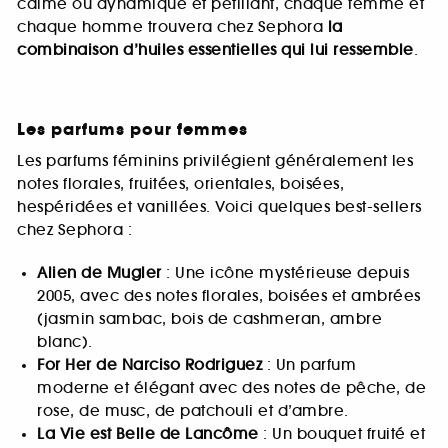
calme ou dynamique et pétillant, chaque femme et
chaque homme trouvera chez Sephora
la
combinaison d’huiles essentielles qui lui ressemble
.
Les parfums pour femmes
Les parfums féminins privilégient généralement les
notes florales, fruitées, orientales, boisées,
hespéridées et vanillées. Voici quelques best-sellers
chez Sephora :
Alien de Mugler
: Une icône mystérieuse depuis
2005, avec des notes florales, boisées et ambrées
(jasmin sambac, bois de cashmeran, ambre
blanc).
For Her de Narciso Rodriguez
: Un parfum
moderne et élégant avec des notes de pêche, de
rose, de musc, de patchouli et d’ambre.
La Vie est Belle de Lancôme
: Un bouquet fruité et