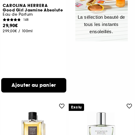
CAROLINA HERRERA
Good Girl Jasmine Absolute
Eau de Parfum
La sélection beauté de
148
tous les instants
29,90€
299,00€
/
100ml
ensoleillés.
Ajouter au panier
Exclu