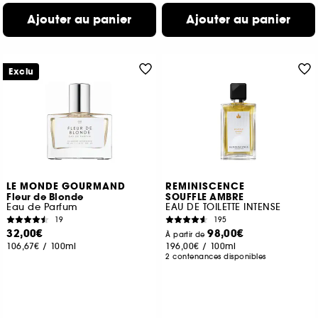
Ajouter au panier
Ajouter au panier
Exclu
LE MONDE GOURMAND
REMINISCENCE
Fleur de Blonde
SOUFFLE AMBRE
Eau de Parfum
EAU DE TOILETTE INTENSE
19
195
32,00€
98,00€
À partir de
106,67€
/
100ml
196,00€
/
100ml
2 contenances disponibles