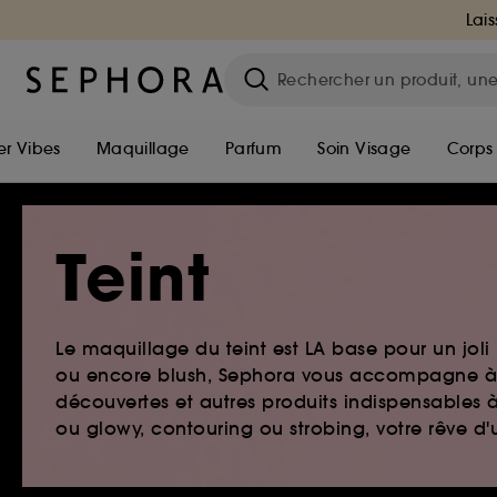
Lais
r Vibes
Maquillage
Parfum
Soin Visage
Corps
Teint
Le maquillage du teint est LA base pour un joli
ou encore blush, Sephora vous accompagne à 
découvertes et autres produits indispensables 
ou glowy, contouring ou strobing, votre rêve d'un