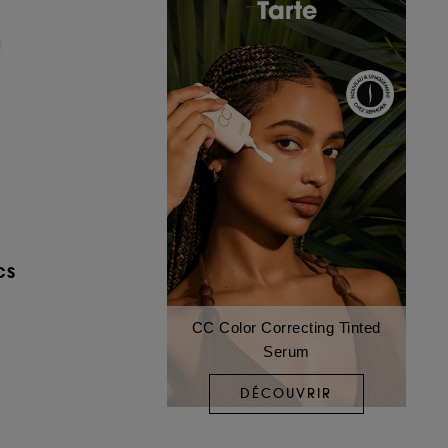
CS
CC Color Correcting Tinted
Serum
DÉCOUVRIR