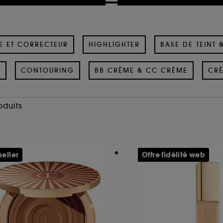
E ET CORRECTEUR
HIGHLIGHTER
BASE DE TEINT 
E
CONTOURING
BB CRÈME & CC CRÈME
CRÈ
oduits
seller
Offre fidélité web