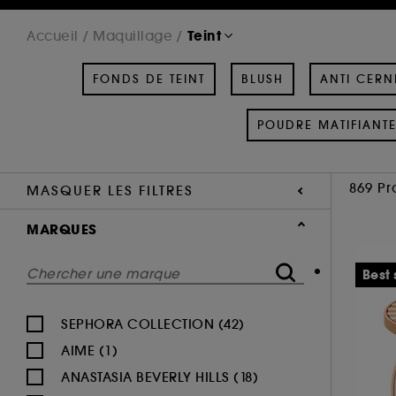
Teint
Accueil
Maquillage
FONDS DE TEINT
BLUSH
ANTI CERN
POUDRE MATIFIANT
869 Pr
MASQUER LES FILTRES
MARQUES
Best 
SEPHORA COLLECTION (42)
AIME (1)
ANASTASIA BEVERLY HILLS (18)