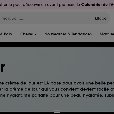
Calendrier de l'
d'attente pour découvrir en avant-première le
Effacer
 & Bain
Cheveux
Nouveautés & Tendances
Marque
r
e crème de jour est LA base pour avoir une belle pea
er la crème de jour qui vous convient devient facile 
me hydratante parfaite pour une peau hydratée, subl