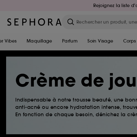
Rejoignez la liste 
r Vibes
Maquillage
Parfum
Soin Visage
Corps
Crème de jou
Indispensable à notre trousse beauté, une bonn
anti-acné ou encore hydratation intense, trouv
En fonction de chaque besoin, dénichez la crè