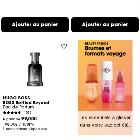
Ajouter au panier
Ajouter au panier
HUGO BOSS
BOSS Bottled Beyond
Eau de Parfum
1537
Les essentiels à glisser
99,00€
À partir de
198,00€
/
100ml
dans votre sac cet été.
3 contenances disponibles