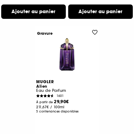
Ajouter au panier
Ajouter au panier
Gravure
MUGLER
Alien
Eau de Parfum
1601
29,90€
À partir de
211,67€
/
100ml
5 contenances disponibles