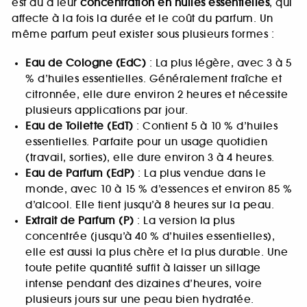
est dû à leur
concentration en huiles essentielles
, qui
affecte à la fois la durée et le coût du parfum. Un
même parfum peut exister sous plusieurs formes :
Eau de Cologne (EdC)
: La plus légère, avec 3 à 5
% d’huiles essentielles. Généralement fraîche et
citronnée, elle dure environ 2 heures et nécessite
plusieurs applications par jour.
Eau de Toilette (EdT)
: Contient 5 à 10 % d’huiles
essentielles. Parfaite pour un usage quotidien
(travail, sorties), elle dure environ 3 à 4 heures.
Eau de Parfum (EdP)
: La plus vendue dans le
monde, avec 10 à 15 % d’essences et environ 85 %
d’alcool. Elle tient jusqu’à 8 heures sur la peau.
Extrait de Parfum (P)
: La version la plus
concentrée (jusqu’à 40 % d’huiles essentielles),
elle est aussi la plus chère et la plus durable. Une
toute petite quantité suffit à laisser un sillage
intense pendant des dizaines d’heures, voire
plusieurs jours sur une peau bien hydratée.