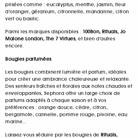
prisées comme : eucalyptus, menthe, jasmin, fleur
d’oranger, géranium, citronnelle, mandarine, citron
vert ou basilic.
Parmi les marques disponibles :
100Bon, Rituals, Jo
Malone London, The 7 Virtues
, et bien d’autres
encore.
Bougies parfumées
Les bougies combinent lumière et parfum, idéales
pour créer une ambiance chaleureuse et relaxante.
Des senteurs fraîches et florales aux notes chaudes et
enveloppantes, Sephora offre un large choix de
parfums adaptés à chaque saison et à vos
préférences : orange douce, cèdre, citron,
bergamote, cannelle, pomme rouge, pivoine, eau
marine...
Laissez-vous séduire par les bougies de
Rituals,