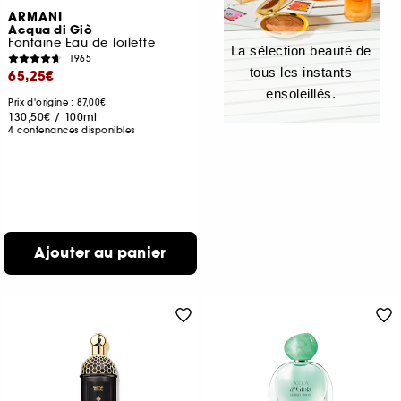
ARMANI
Acqua di Giò
Fontaine Eau de Toilette
La sélection beauté de
1965
tous les instants
65,25€
ensoleillés.
Prix d'origine : 87,00€
130,50€
/
100ml
4 contenances disponibles
Ajouter au panier