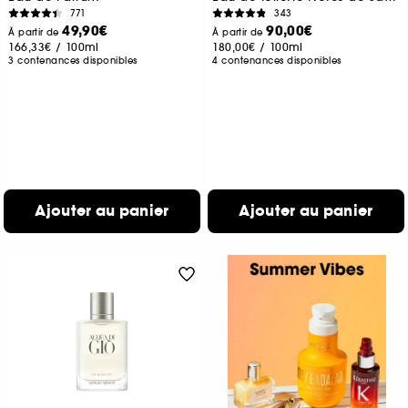
771
343
49,90€
90,00€
À partir de
À partir de
166,33€
/
100ml
180,00€
/
100ml
3 contenances disponibles
4 contenances disponibles
Ajouter au panier
Ajouter au panier