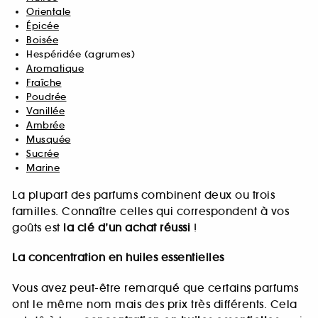
Orientale
Épicée
Boisée
Hespéridée (agrumes)
Aromatique
Fraîche
Poudrée
Vanillée
Ambrée
Musquée
Sucrée
Marine
La plupart des parfums combinent deux ou trois
familles. Connaître celles qui correspondent à vos
goûts est
la clé d’un achat réussi
!
La concentration en huiles essentielles
Vous avez peut-être remarqué que certains parfums
ont le même nom mais des prix très différents. Cela