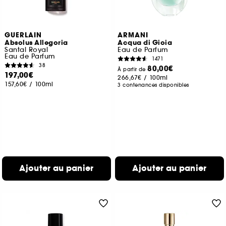
GUERLAIN
ARMANI
Absolus Allegoria
Acqua di Gioia
Santal Royal
Eau de Parfum
Eau de Parfum
1471
38
80,00€
À partir de
197,00€
266,67€
/
100ml
157,60€
/
100ml
3 contenances disponibles
Ajouter au panier
Ajouter au panier