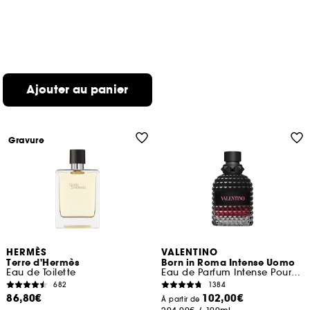
Ajouter au panier
Gravure
HERMÈS
VALENTINO
Terre d'Hermès
Born in Roma Intense Uomo
Eau de Toilette
Eau de Parfum Intense Pour Lui Fougère Ambrée
682
1384
86,80€
102,00€
À partir de