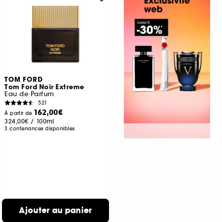
TOM FORD
Tom Ford Noir Extreme
Eau de Parfum
521
162,00€
À partir de
324,00€
/
100ml
3 contenances disponibles
Ajouter au panier