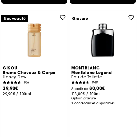
Nouveauté
Gravure
GISOU
MONTBLANC
Brume Cheveux & Corps
Montblanc Legend
Honey Dew
Eau de Toilette
106
949
29,90€
80,00€
À partir de
29,90€
/
100ml
113,00€
/
100ml
Option gravure
3 contenances disponibles