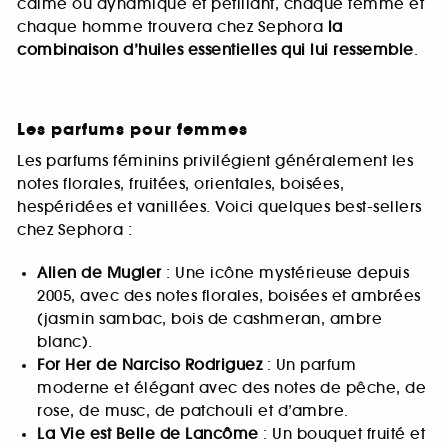
calme ou dynamique et pétillant, chaque femme et
chaque homme trouvera chez Sephora
la
combinaison d’huiles essentielles qui lui ressemble
.
Les parfums pour femmes
Les parfums féminins privilégient généralement les
notes florales, fruitées, orientales, boisées,
hespéridées et vanillées. Voici quelques best-sellers
chez Sephora :
Alien de Mugler
: Une icône mystérieuse depuis
2005, avec des notes florales, boisées et ambrées
(jasmin sambac, bois de cashmeran, ambre
blanc).
For Her de Narciso Rodriguez
: Un parfum
moderne et élégant avec des notes de pêche, de
rose, de musc, de patchouli et d’ambre.
La Vie est Belle de Lancôme
: Un bouquet fruité et