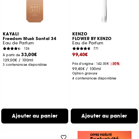
KAYALI
KENZO
Freedom Musk Santal 34
FLOWER BY KENZO
Eau de Parfum
Eau de Parfum
126
771
33,00€
99,40€
À partir de
129,00€
/
100ml
Prix d'origine : 142,00€
-30%
3 contenances disponibles
99,40€
/
100ml
Option gravure
4 contenances disponibles
Ajouter au panier
Ajouter au panier