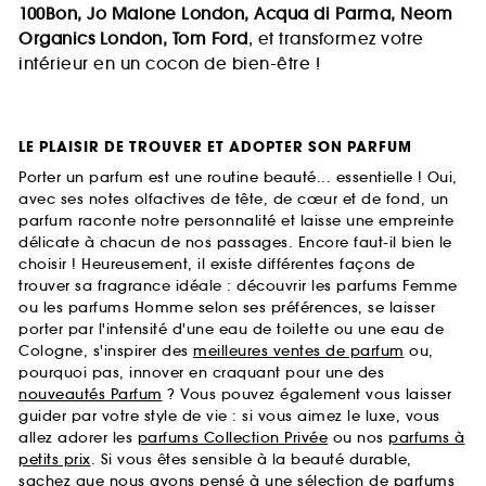
100Bon, Jo Malone London, Acqua di Parma, Neom
Organics London, Tom Ford
, et transformez votre
intérieur en un cocon de bien-être !
LE PLAISIR DE TROUVER ET ADOPTER SON PARFUM
Porter un parfum est une routine beauté... essentielle ! Oui,
avec ses notes olfactives de tête, de cœur et de fond, un
parfum raconte notre personnalité et laisse une empreinte
délicate à chacun de nos passages. Encore faut-il bien le
choisir ! Heureusement, il existe différentes façons de
trouver sa fragrance idéale : découvrir les parfums Femme
ou les parfums Homme selon ses préférences, se laisser
porter par l'intensité d'une eau de toilette ou une eau de
Cologne, s'inspirer des
meilleures ventes de parfum
ou,
pourquoi pas, innover en craquant pour une des
nouveautés Parfum
? Vous pouvez également vous laisser
guider par votre style de vie : si vous aimez le luxe, vous
allez adorer les
parfums Collection Privée
ou nos
parfums à
petits prix
. Si vous êtes sensible à la beauté durable,
sachez que nous avons pensé à une sélection de
parfums