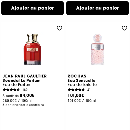
Ajouter au panier
Ajouter au panier
JEAN PAUL GAULTIER
ROCHAS
Scandal Le Parfum
Eau Sensuelle
Eau de Parfum
Eau de Toilette
180
41
84,00€
101,00€
À partir de
280,00€
/
100ml
101,00€
/
100ml
3 contenances disponibles