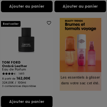
Ajouter au panier
Ajouter au panier
Best seller
TOM FORD
Ombré Leather
Eau de Parfum
1685
Les essentiels à glisser
162,00€
À partir de
324,00€
/
100ml
dans votre sac cet été.
3 contenances disponibles
Ajouter au panier