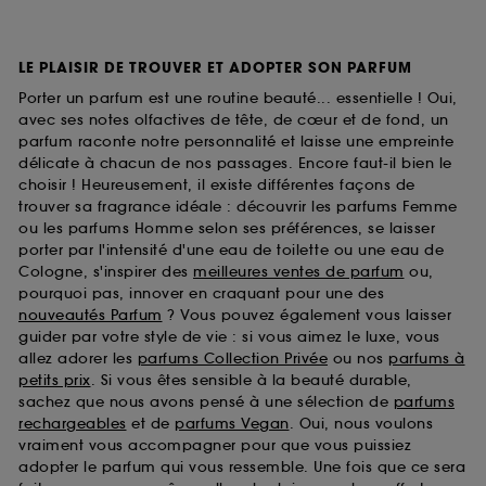
LE PLAISIR DE TROUVER ET ADOPTER SON PARFUM
Porter un parfum est une routine beauté... essentielle ! Oui,
avec ses notes olfactives de tête, de cœur et de fond, un
parfum raconte notre personnalité et laisse une empreinte
délicate à chacun de nos passages. Encore faut-il bien le
choisir ! Heureusement, il existe différentes façons de
trouver sa fragrance idéale : découvrir les parfums Femme
ou les parfums Homme selon ses préférences, se laisser
porter par l'intensité d'une eau de toilette ou une eau de
Cologne, s'inspirer des
meilleures ventes de parfum
ou,
pourquoi pas, innover en craquant pour une des
nouveautés Parfum
? Vous pouvez également vous laisser
guider par votre style de vie : si vous aimez le luxe, vous
allez adorer les
parfums Collection Privée
ou nos
parfums à
petits prix
. Si vous êtes sensible à la beauté durable,
sachez que nous avons pensé à une sélection de
parfums
rechargeables
et de
parfums Vegan
. Oui, nous voulons
vraiment vous accompagner pour que vous puissiez
adopter le parfum qui vous ressemble. Une fois que ce sera