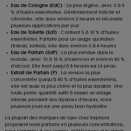
Eau de Cologne (EdC)
: La plus légère, avec 3 à 5
% d’huiles essentielles. Généralement fraîche et
citronnée, elle dure environ 2 heures et nécessite
plusieurs applications par jour.
Eau de Toilette (EdT)
: Contient 5 à 10 % d’huiles
essentielles. Parfaite pour un usage quotidien
(travail, sorties), elle dure environ 3 à 4 heures.
Eau de Parfum (EdP)
: La plus vendue dans le
monde, avec 10 à 15 % d’essences et environ 85 %
d’alcool. Elle tient jusqu’à 8 heures sur la peau.
Extrait de Parfum (P)
: La version la plus
concentrée (jusqu’à 40 % d’huiles essentielles),
elle est aussi la plus chère et la plus durable. Une
toute petite quantité suffit à laisser un sillage
intense pendant des dizaines d’heures, voire
plusieurs jours sur une peau bien hydratée.
La plupart des marques de luxe chez Sephora
proposent leurs parfums en plusieurs concentrations,