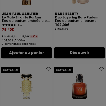
JEAN PAUL GAULTIER
RARE BEAUTY
Le Male Elixir Le Parfum
Duo Layering Rare Parfum
Eau de parfum ambrée aromatique boisée
Eau de parfum et baume
102,00€
527
78,40€
2 produits
Prix d'origine : 112,00€
-30%
104,53€
/
100ml
3 contenances disponibles
Ajouter au panier
Découvrir
Best seller
Best seller