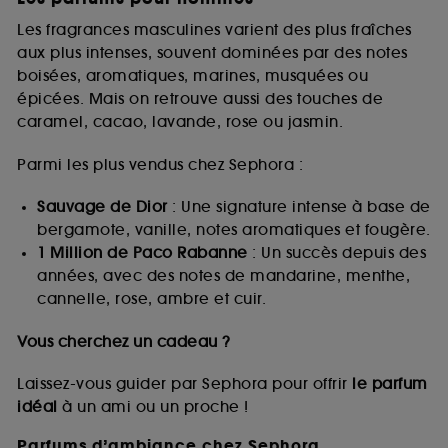
Les fragrances masculines varient des plus fraîches
aux plus intenses, souvent dominées par des notes
boisées, aromatiques, marines, musquées ou
épicées. Mais on retrouve aussi des touches de
caramel, cacao, lavande, rose ou jasmin.
Parmi les plus vendus chez Sephora :
Sauvage de Dior
: Une signature intense à base de
bergamote, vanille, notes aromatiques et fougère.
1 Million de Paco Rabanne
: Un succès depuis des
années, avec des notes de mandarine, menthe,
cannelle, rose, ambre et cuir.
Vous cherchez un cadeau ?
Laissez-vous guider par Sephora pour offrir
le parfum
idéal
à un ami ou un proche !
Parfums d’ambiance chez Sephora