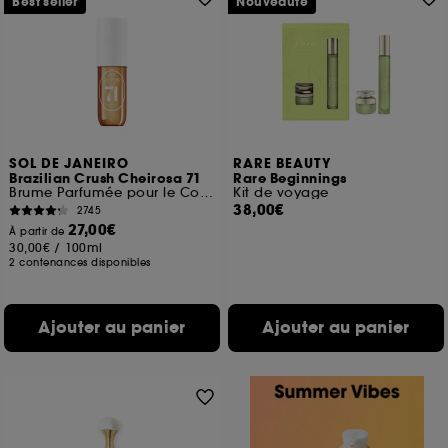
Best seller
Nouveauté
SOL DE JANEIRO
RARE BEAUTY
Brazilian Crush Cheirosa 71
Rare Beginnings
Brume Parfumée pour le Corps et les cheveux
Kit de voyage
38,00€
2745
27,00€
À partir de
30,00€
/
100ml
2 contenances disponibles
Ajouter au panier
Ajouter au panier