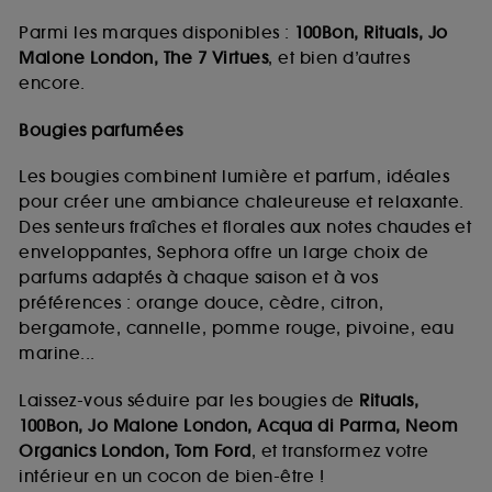
Parmi les marques disponibles :
100Bon, Rituals, Jo
Malone London, The 7 Virtues
, et bien d’autres
encore.
Bougies parfumées
Les bougies combinent lumière et parfum, idéales
pour créer une ambiance chaleureuse et relaxante.
Des senteurs fraîches et florales aux notes chaudes et
enveloppantes, Sephora offre un large choix de
parfums adaptés à chaque saison et à vos
préférences : orange douce, cèdre, citron,
bergamote, cannelle, pomme rouge, pivoine, eau
marine...
Laissez-vous séduire par les bougies de
Rituals,
100Bon, Jo Malone London, Acqua di Parma, Neom
Organics London, Tom Ford
, et transformez votre
intérieur en un cocon de bien-être !