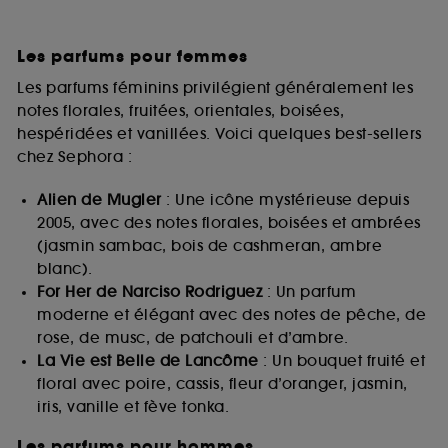
Les parfums pour femmes
Les parfums féminins privilégient généralement les
notes florales, fruitées, orientales, boisées,
hespéridées et vanillées. Voici quelques best-sellers
chez Sephora :
Alien de Mugler
: Une icône mystérieuse depuis
2005, avec des notes florales, boisées et ambrées
(jasmin sambac, bois de cashmeran, ambre
blanc).
For Her de Narciso Rodriguez
: Un parfum
moderne et élégant avec des notes de pêche, de
rose, de musc, de patchouli et d’ambre.
La Vie est Belle de Lancôme
: Un bouquet fruité et
floral avec poire, cassis, fleur d’oranger, jasmin,
iris, vanille et fève tonka.
Les parfums pour hommes