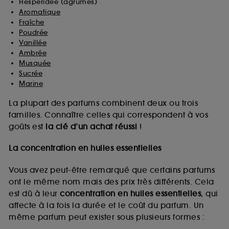
Hespéridée (agrumes)
Aromatique
Fraîche
Poudrée
Vanillée
Ambrée
Musquée
Sucrée
Marine
La plupart des parfums combinent deux ou trois
familles. Connaître celles qui correspondent à vos
goûts est
la clé d’un achat réussi
!
La concentration en huiles essentielles
Vous avez peut-être remarqué que certains parfums
ont le même nom mais des prix très différents. Cela
est dû à leur
concentration en huiles essentielles
, qui
affecte à la fois la durée et le coût du parfum. Un
même parfum peut exister sous plusieurs formes :