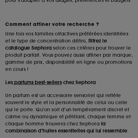
pour s’adapter à vos usages, préférences et budgets.
Comment affiner votre recherche ?
Une fois vos familles olfactives préférées identifiées
et le type de concentration défini,
filtrez le
catalogue Sephora
selon ces critères pour trouver le
produit parfait. Vous pouvez aussi affiner par marque,
gamme de prix, disponibilité en ligne ou promotions
en cours !
Les
parfums best-sellers
chez Sephora
Un parfum est un accessoire sensoriel qui reflète
souvent le style et la personnalité de celui ou celle
qui le porte. Qu’on soit d’un tempérament discret et
calme ou dynamique et pétillant, chaque femme et
chaque homme trouvera chez Sephora
la
combinaison d’huiles essentielles qui lui ressemble
.