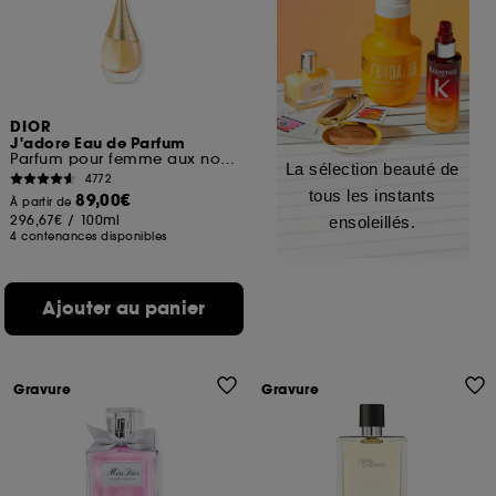
DIOR
J'adore Eau de Parfum
Parfum pour femme aux notes solaires et florales
La sélection beauté de
4772
tous les instants
89,00€
À partir de
296,67€
/
100ml
ensoleillés.
4 contenances disponibles
Ajouter au panier
Gravure
Gravure