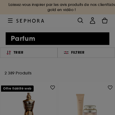
Laissez-vous inspirer par les avis produits de nos client(e)s
gold en vidéo !
Parfum
TRIER
FILTRER
2 389 Produits
Offre fidélité web