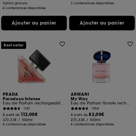
Option gravure
3 contenances disponibles
4 contenances disponibles
Ajouter au panier
Ajouter au panier
Best seller
PRADA
ARMANI
Paradoxe Intense
My Way
Eau de Parfum rechargeable Florale Ambrée Boisée pour femme
Eau de Parfum florale rechargeable pour femme
1147
1954
112,00€
82,00€
À partir de
À partir de
373,33€
/
100ml
273,33€
/
100ml
4 contenances disponibles
4 contenances disponibles