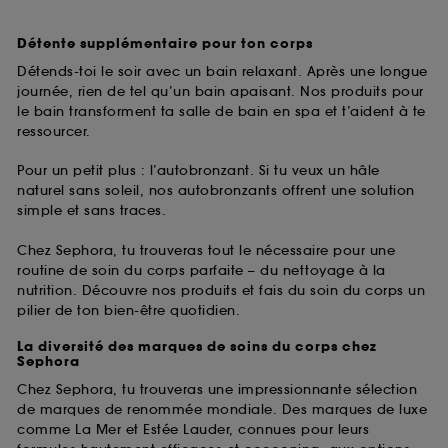
Détente supplémentaire pour ton corps
Détends-toi le soir avec un bain relaxant. Après une longue
journée, rien de tel qu’un bain apaisant. Nos produits pour
le bain transforment ta salle de bain en spa et t’aident à te
ressourcer.
Pour un petit plus : l’autobronzant. Si tu veux un hâle
naturel sans soleil, nos autobronzants offrent une solution
simple et sans traces.
Chez Sephora, tu trouveras tout le nécessaire pour une
routine de soin du corps parfaite – du nettoyage à la
nutrition. Découvre nos produits et fais du soin du corps un
pilier de ton bien-être quotidien.
La diversité des marques de soins du corps chez
Sephora
Chez Sephora, tu trouveras une impressionnante sélection
de marques de renommée mondiale. Des marques de luxe
comme La Mer et Estée Lauder, connues pour leurs