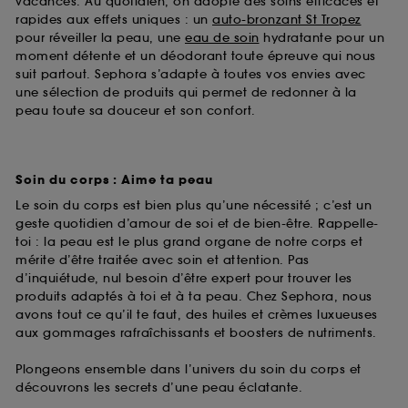
vacances. Au quotidien, on adopte des soins efficaces et
rapides aux effets uniques : un
auto-bronzant St Tropez
pour réveiller la peau, une
eau de soin
hydratante pour un
moment détente et un déodorant toute épreuve qui nous
suit partout. Sephora s’adapte à toutes vos envies avec
une sélection de produits qui permet de redonner à la
peau toute sa douceur et son confort.
Soin du corps : Aime ta peau
Le soin du corps est bien plus qu’une nécessité ; c’est un
geste quotidien d’amour de soi et de bien-être. Rappelle-
toi : la peau est le plus grand organe de notre corps et
mérite d’être traitée avec soin et attention. Pas
d’inquiétude, nul besoin d’être expert pour trouver les
produits adaptés à toi et à ta peau. Chez Sephora, nous
avons tout ce qu’il te faut, des huiles et crèmes luxueuses
aux gommages rafraîchissants et boosters de nutriments.
Plongeons ensemble dans l’univers du soin du corps et
découvrons les secrets d’une peau éclatante.