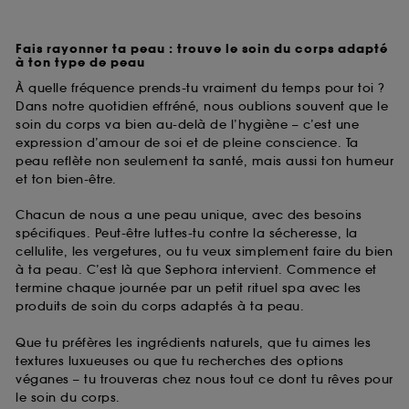
Fais rayonner ta peau : trouve le soin du corps adapté
à ton type de peau
À quelle fréquence prends-tu vraiment du temps pour toi ?
Dans notre quotidien effréné, nous oublions souvent que le
soin du corps va bien au-delà de l’hygiène – c’est une
expression d’amour de soi et de pleine conscience. Ta
peau reflète non seulement ta santé, mais aussi ton humeur
et ton bien-être.
Chacun de nous a une peau unique, avec des besoins
spécifiques. Peut-être luttes-tu contre la sécheresse, la
cellulite, les vergetures, ou tu veux simplement faire du bien
à ta peau. C’est là que Sephora intervient. Commence et
termine chaque journée par un petit rituel spa avec les
produits de soin du corps adaptés à ta peau.
Que tu préfères les ingrédients naturels, que tu aimes les
textures luxueuses ou que tu recherches des options
véganes – tu trouveras chez nous tout ce dont tu rêves pour
le soin du corps.