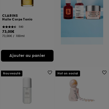
CLARINS
Huile Corps Tonic
580
73,00€
73,00€
/
100ml
Ajouter au panier
Nouveauté
Hot on social