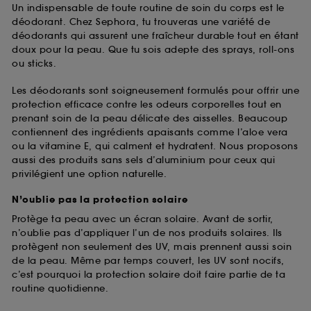
Un indispensable de toute routine de soin du corps est le
déodorant. Chez Sephora, tu trouveras une variété de
déodorants qui assurent une fraîcheur durable tout en étant
doux pour la peau. Que tu sois adepte des sprays, roll-ons
ou sticks.
Les déodorants sont soigneusement formulés pour offrir une
protection efficace contre les odeurs corporelles tout en
prenant soin de la peau délicate des aisselles. Beaucoup
contiennent des ingrédients apaisants comme l’aloe vera
ou la vitamine E, qui calment et hydratent. Nous proposons
aussi des produits sans sels d’aluminium pour ceux qui
privilégient une option naturelle.
N’oublie pas la protection solaire
Protège ta peau avec un écran solaire. Avant de sortir,
n’oublie pas d’appliquer l’un de nos produits solaires. Ils
protègent non seulement des UV, mais prennent aussi soin
de la peau. Même par temps couvert, les UV sont nocifs,
c’est pourquoi la protection solaire doit faire partie de ta
routine quotidienne.