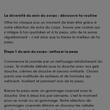
La diversité du soin du corps : découvre ta routine
Offre-toi chaque jour un moment de bien-être grâce à
notre sélection de soins du corps. Trouve une routine qui
s’intègre à ton quotidien et à ta peau, afin de la suivre
régulièrement – c’est ainsi que tu tireras le meilleur de ta
peau.
Étape 1 du soin du corps : nettoyer la peau
Commence la journée par un nettoyage rafraîchissant du
corps. Ta matinée débute sous la douche avec nos gels
douche, crèmes de douche et savons vivifiants. Choisis
parmi une multitude de senteurs et de formules qui
nettoient, tonifient et prennent soin de ta peau.
Ravive ta peau avec un gommage corporel sous la
douche. Une à deux fois par semaine, c’est le moment
pour un scrub ou un gommage. Notre sélection de
gommages corporels élimine en douceur les cellules