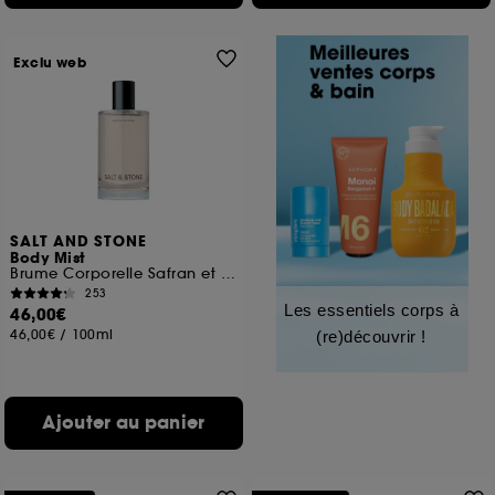
Exclu web
SALT AND STONE
Body Mist
Brume Corporelle Safran et Cèdre
253
Les essentiels corps à
46,00€
46,00€
/
100ml
(re)découvrir !
Ajouter au panier