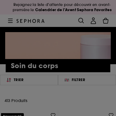
Rejoignez la liste d'attente pour découvrir en avant-
Calendrier de l'Avent Sephora Favorites
première le
Soin du corps
TRIER
FILTRER
413 Produits