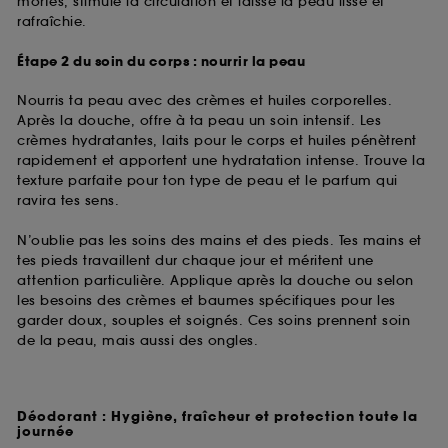
mortes, stimule la circulation et laisse la peau lisse et
rafraîchie.
Étape 2 du soin du corps : nourrir la peau
Nourris ta peau avec des crèmes et huiles corporelles.
Après la douche, offre à ta peau un soin intensif. Les
crèmes hydratantes, laits pour le corps et huiles pénètrent
rapidement et apportent une hydratation intense. Trouve la
texture parfaite pour ton type de peau et le parfum qui
ravira tes sens.
N’oublie pas les soins des mains et des pieds. Tes mains et
tes pieds travaillent dur chaque jour et méritent une
attention particulière. Applique après la douche ou selon
les besoins des crèmes et baumes spécifiques pour les
garder doux, souples et soignés. Ces soins prennent soin
de la peau, mais aussi des ongles.
Déodorant : Hygiène, fraîcheur et protection toute la
journée