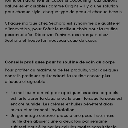
formules hautement efficaces et cocooning, aux options
naturelles et durables comme Origins – il y a une solution
pour chaque style, chaque type de peau et chaque besoin.
Chaque marque chez Sephora est synonyme de qualité et
d’innovation, pour t’offrir le meilleur choix pour ta routine
personnalisée. Découvre l’univers des marques chez
Sephora et trouve ton nouveau coup de cœur.
Conseils pratiques pour ta routine de soin du corps
Pour profiter au maximum de tes produits, voici quelques
conseils pratiques qui rendront ta routine encore plus
efficace et agréable :
Le meilleur moment pour appliquer tes soins corporels
est juste après la douche ou le bain, lorsque ta peau est
encore humide. Les crèmes et huiles pénètrent alors
mieux et retiennent l’hydratation.
Un gommage corporel procure une peau lisse, mais
inutile d’en abuser : une à deux fois par semaine
suffisent pour éliminer les cellules mortes sans irriter la