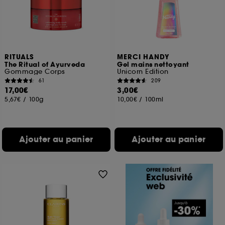
RITUALS
MERCI HANDY
The Ritual of Ayurveda
Gel mains nettoyant
Gommage Corps
Unicorn Edition
61
209
17,00€
3,00€
5,67€
/
100g
10,00€
/
100ml
Ajouter au panier
Ajouter au panier