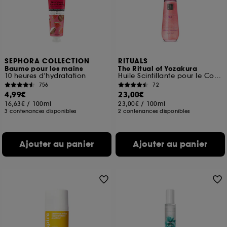
SEPHORA COLLECTION
RITUALS
Baume pour les mains
The Ritual of Yozakura
10 heures d'hydratation
Huile Scintillante pour le Corps
756
72
4,99€
23,00€
16,63€
/
100ml
23,00€
/
100ml
3 contenances disponibles
2 contenances disponibles
Ajouter au panier
Ajouter au panier