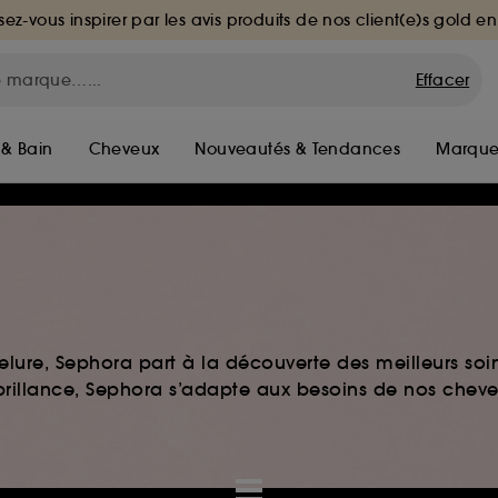
sez-vous inspirer par les avis produits de nos client(e)s gold en
Effacer
 & Bain
Cheveux
Nouveautés & Tendances
Marque
elure, Sephora part à la découverte des meilleurs soi
u brillance, Sephora s’adapte aux besoins de nos chev