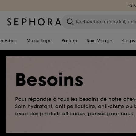
Lais
r Vibes
Maquillage
Parfum
Soin Visage
Corps
Besoins
Pour répondre à tous les besoins de notre chev
Soin hydratant, anti pelliculaire, anti-chute o
avec des produits efficaces, pensés pour nous.