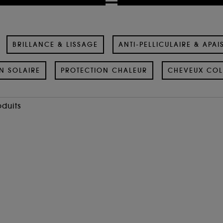
BRILLANCE & LISSAGE
ANTI-PELLICULAIRE & APAI
N SOLAIRE
PROTECTION CHALEUR
CHEVEUX COL
oduits