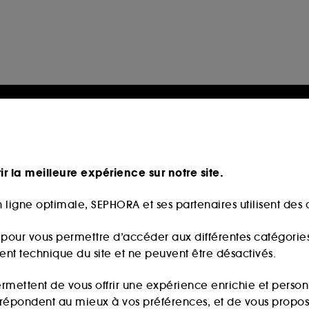
ir la meilleure expérience sur notre site.
 ligne optimale, SEPHORA et ses partenaires utilisent des c
s pour vous permettre d’accéder aux différentes catégories, 
ment technique du site et ne peuvent être désactivés.
ermettent de vous offrir une expérience enrichie et per
i répondent au mieux à vos préférences, et de vous propo