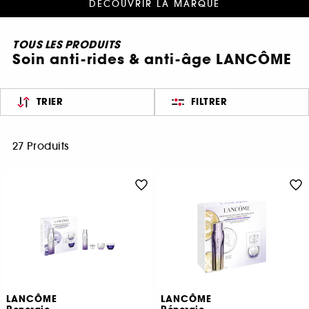
DÉCOUVRIR LA MARQUE
TOUS LES PRODUITS
Soin anti-rides & anti-âge LANCÔME
TRIER
FILTRER
27 Produits
LANCÔME
LANCÔME