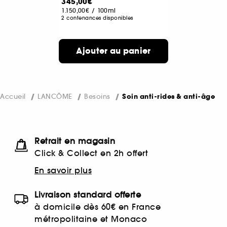
345,00€
1.150,00€
/
100ml
2 contenances disponibles
Ajouter au panier
Accueil
LANCÔME
Besoins
Soin anti-rides & anti-âge
Retrait en magasin
Click & Collect en 2h offert
En savoir plus
Livraison standard offerte
à domicile dès 60€ en France
métropolitaine et Monaco