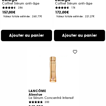
Renergie
Rénergie
Coffret Sérum anti-âge
Coffret Sérum anti-âge
286
174
157,00€
172,00€
Valeur totale estimée :
260,77€
Valeur totale estimée :
221,27€
Ajouter au panier
Ajouter au panier
LANCÔME
Absolue
Le Sérum Concentré Intensif
200