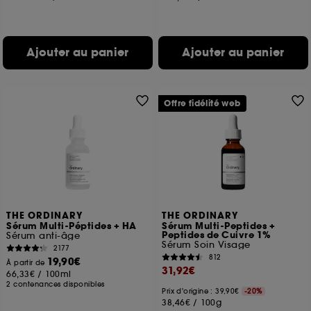
Ajouter au panier
Ajouter au panier
Offre fidélité web
THE ORDINARY
THE ORDINARY
Sérum Multi-Péptides + HA
Sérum Multi-Peptides +
Peptides de Cuivre 1%
Sérum anti-âge
Sérum Soin Visage
2177
812
19,90€
À partir de
31,92€
66,33€
/
100ml
2 contenances disponibles
Prix d'origine : 39,90€
-20%
38,46€
/
100g