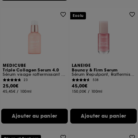
Exclu
MEDICUBE
LANEIGE
Triple Collagen Serum 4.0
Bouncy & Firm Serum
Sérum visage raffermissant et hydratant
Sérum Repulpant, Raffermissant et Lissant
23
538
25,00€
45,00€
45,45€
/
100ml
150,00€
/
100ml
Ajouter au panier
Ajouter au panier