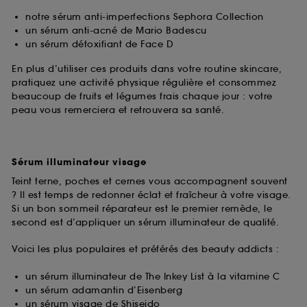
notre sérum anti-imperfections Sephora Collection
un sérum anti-acné de Mario Badescu
un sérum détoxifiant de Face D
En plus d’utiliser ces produits dans votre routine skincare,
pratiquez une activité physique régulière et consommez
beaucoup de fruits et légumes frais chaque jour : votre
peau vous remerciera et retrouvera sa santé.
Sérum illuminateur visage
Teint terne, poches et cernes vous accompagnent souvent
? Il est temps de redonner éclat et fraîcheur à votre visage.
Si un bon sommeil réparateur est le premier remède, le
second est d’appliquer un sérum illuminateur de qualité.
Voici les plus populaires et préférés des beauty addicts :
un sérum illuminateur de The Inkey List à la vitamine C
un sérum adamantin d’Eisenberg
un sérum visage de Shiseido