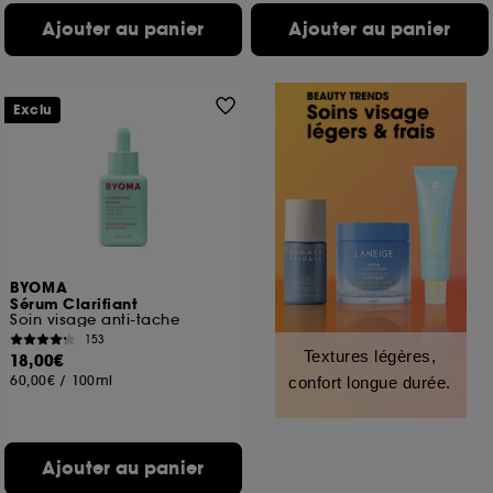
Ajouter au panier
Ajouter au panier
Exclu
BYOMA
Sérum Clarifiant
Soin visage anti-tache
153
Textures légères,
18,00€
60,00€
/
100ml
confort longue durée.
Ajouter au panier