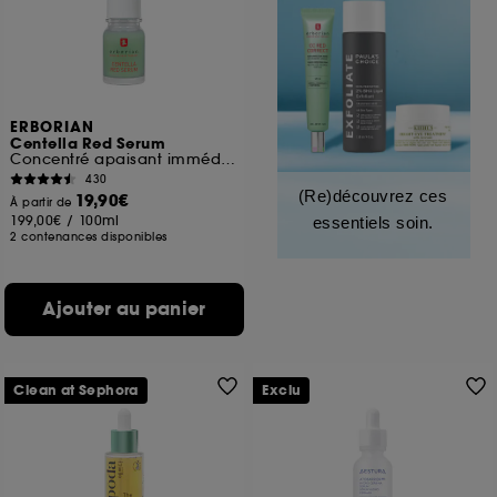
ERBORIAN
Centella Red Serum
Concentré apaisant immédiat
430
(Re)découvrez ces
19,90€
À partir de
199,00€
/
100ml
essentiels soin.
2 contenances disponibles
Ajouter au panier
Clean at Sephora
Exclu