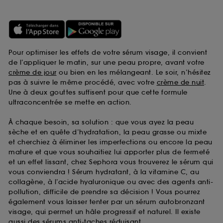
Pour optimiser les effets de votre sérum visage, il convient
de l’appliquer le matin, sur une peau propre, avant votre
crème de jour
ou bien en les mélangeant. Le soir, n’hésitez
pas à suivre le même procédé, avec votre
crème de nuit
.
Une à deux gouttes suffisent pour que cette formule
ultraconcentrée se mette en action.
À chaque besoin, sa solution : que vous ayez la peau
sèche et en quête d’hydratation, la peau grasse ou mixte
et cherchiez à éliminer les imperfections ou encore la peau
mature et que vous souhaitiez lui apporter plus de fermeté
et un effet lissant, chez Sephora vous trouverez le sérum qui
vous conviendra ! Sérum hydratant, à la vitamine C, au
collagène, à l’acide hyaluronique ou avec des agents anti-
pollution, difficile de prendre sa décision ! Vous pourrez
également vous laisser tenter par un sérum autobronzant
visage, qui permet un hâle progressif et naturel. Il existe
aussi des sérums anti-taches réduisant