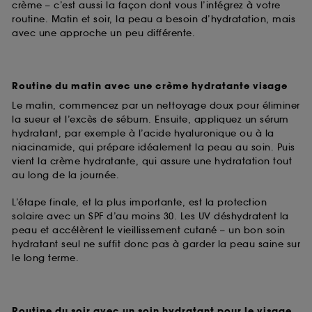
crème – c’est aussi la façon dont vous l’intégrez à votre
routine. Matin et soir, la peau a besoin d’hydratation, mais
avec une approche un peu différente.
Routine du matin avec une crème hydratante visage
Le matin, commencez par un nettoyage doux pour éliminer
la sueur et l’excès de sébum. Ensuite, appliquez un sérum
hydratant, par exemple à l’acide hyaluronique ou à la
niacinamide, qui prépare idéalement la peau au soin. Puis
vient la crème hydratante, qui assure une hydratation tout
au long de la journée.
L’étape finale, et la plus importante, est la protection
solaire avec un SPF d’au moins 30. Les UV déshydratent la
peau et accélèrent le vieillissement cutané – un bon soin
hydratant seul ne suffit donc pas à garder la peau saine sur
le long terme.
Routine du soir avec un soin hydratant pour le visage