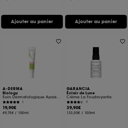
Ajouter au panier
Ajouter au panier
A-DERMA
GARANCIA
Biology
Éclair de Lune
Soin Dermatologique Apaisant
Crème La Foudroyante
1
7
19,90€
39,90€
49,75€
/
100ml
133,00€
/
100ml