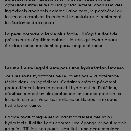
agressions extérieures ou rougit facilement, choisissez des
ingrédients apaisants comme l’aloe vera, le panthénol ou
la centella asiatica. Ils calment les irritations et renforcent
la résistance de la peau.
La peau normale a la vie plus facile : il s’agit surtout de
préserver son équilibre naturel. Un soin qui hydrate sans
être trop riche maintient la peau souple et saine.
Les meilleurs ingrédients pour une hydratation intense
Tous les soins hydratants ne se valent pas – la différence
réside dans les ingrédients. Certaines crèmes pénètrent
profondément dans la peau et l’hydratent de l’intérieur,
d’autres forment un film protecteur en surface pour limiter
la perte en eau. Voici les meilleurs actifs pour une peau
hydratée et saine.
L’acide hyaluronique est la star incontestée des soins
hydratants. Il attire l’eau comme une éponge et peut retenir
jusqu’à 1000 fois son poids. Résultat : une peau repulpée,