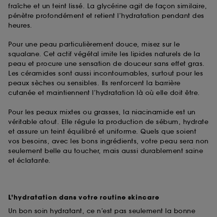
fraîche et un teint lissé. La glycérine agit de façon similaire,
pénètre profondément et retient l’hydratation pendant des
heures.
Pour une peau particulièrement douce, misez sur le
squalane. Cet actif végétal imite les lipides naturels de la
peau et procure une sensation de douceur sans effet gras.
Les céramides sont aussi incontournables, surtout pour les
peaux sèches ou sensibles. Ils renforcent la barrière
cutanée et maintiennent l’hydratation là où elle doit être.
Pour les peaux mixtes ou grasses, la niacinamide est un
véritable atout. Elle régule la production de sébum, hydrate
et assure un teint équilibré et uniforme. Quels que soient
vos besoins, avec les bons ingrédients, votre peau sera non
seulement belle au toucher, mais aussi durablement saine
et éclatante.
L’hydratation dans votre routine skincare
Un bon soin hydratant, ce n’est pas seulement la bonne