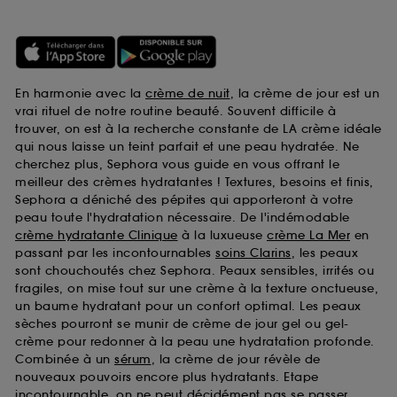
En harmonie avec la
crème de nuit
, la crème de jour est un
vrai rituel de notre routine beauté. Souvent difficile à
trouver, on est à la recherche constante de LA crème idéale
qui nous laisse un teint parfait et une peau hydratée. Ne
cherchez plus, Sephora vous guide en vous offrant le
meilleur des crèmes hydratantes ! Textures, besoins et finis,
Sephora a déniché des pépites qui apporteront à votre
peau toute l'hydratation nécessaire. De l'indémodable
crème hydratante Clinique
à la luxueuse
crème La Mer
en
passant par les incontournables
soins Clarins
, les peaux
sont chouchoutés chez Sephora. Peaux sensibles, irrités ou
fragiles, on mise tout sur une crème à la texture onctueuse,
un baume hydratant pour un confort optimal. Les peaux
sèches pourront se munir de crème de jour gel ou gel-
crème pour redonner à la peau une hydratation profonde.
Combinée à un
sérum
, la crème de jour révèle de
nouveaux pouvoirs encore plus hydratants. Etape
incontournable, on ne peut décidément pas se passer