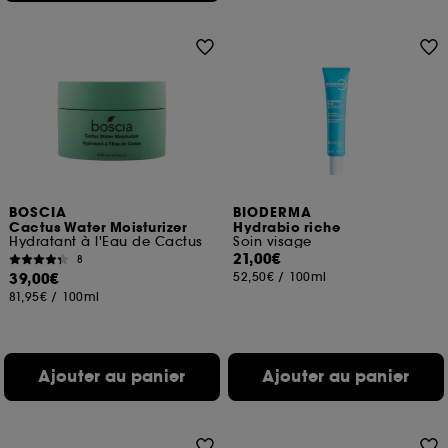
BOSCIA
BIODERMA
Cactus Water Moisturizer
Hydrabio riche
Hydratant à l'Eau de Cactus
Soin visage
21,00€
8
39,00€
52,50€
/
100ml
81,95€
/
100ml
Ajouter au panier
Ajouter au panier