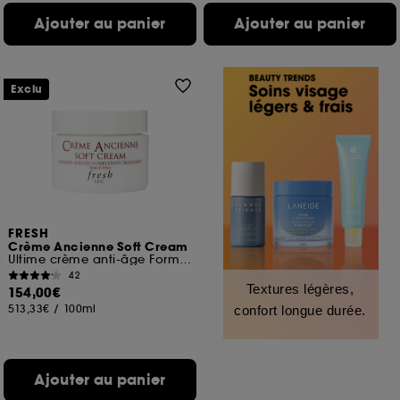
Ajouter au panier
Ajouter au panier
Exclu
FRESH
Crème Ancienne Soft Cream
Ultime crème anti-âge Format voyage
42
Textures légères,
154,00€
513,33€
/
100ml
confort longue durée.
Ajouter au panier