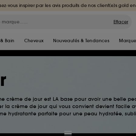
sez-vous inspirer par les avis produits de nos client(e)s gold en
Effacer
 & Bain
Cheveux
Nouveautés & Tendances
Marque
r
e crème de jour est LA base pour avoir une belle pea
er la crème de jour qui vous convient devient facile 
me hydratante parfaite pour une peau hydratée, subl