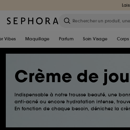
Lais
r Vibes
Maquillage
Parfum
Soin Visage
Corps
Crème de jou
Indispensable à notre trousse beauté, une bonn
anti-acné ou encore hydratation intense, trouv
En fonction de chaque besoin, dénichez la crè