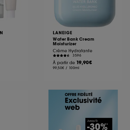
ON
LANEIGE
Water Bank Cream
Moisturizer
Crème Hydratante
3596
19,90€
À partir de
99,50€
/
100ml