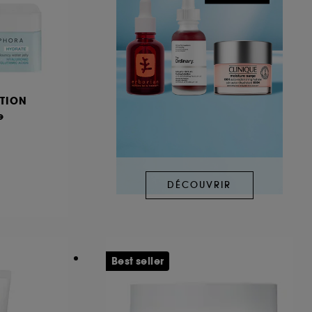
TION
e
DÉCOUVRIR
Best seller