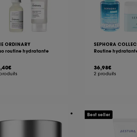
HE ORDINARY
SEPHORA COLLEC
o routine hydratante
Routine hydratant
1,40€
36,98€
produits
2 produits
Best seller