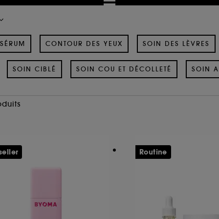
SÉRUM
CONTOUR DES YEUX
SOIN DES LÈVRES
SOIN CIBLÉ
SOIN COU ET DÉCOLLETÉ
SOIN A
oduits
seller
Routine