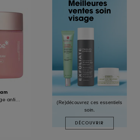
ream
Crème pour le visage anti-âges
(Re)découvrez ces essentiels
soin.
DÉCOUVRIR