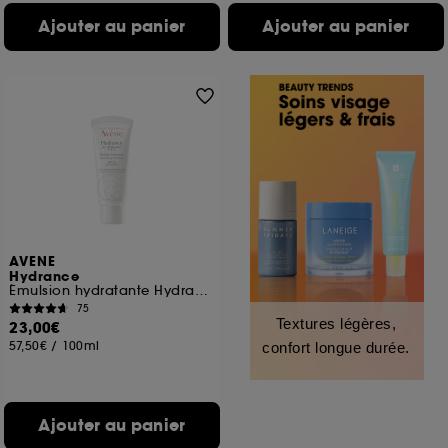
Ajouter au panier
Ajouter au panier
AVENE
Hydrance
Émulsion hydratante Hydrance UV légère
75
Textures légères,
23,00€
57,50€
/
100ml
confort longue durée.
Ajouter au panier