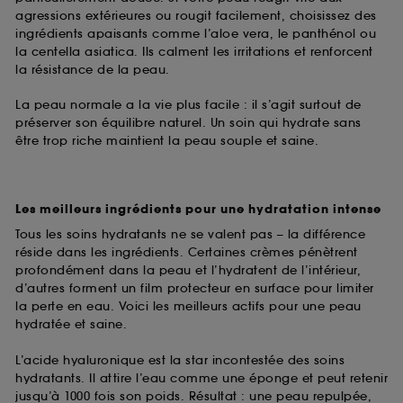
agressions extérieures ou rougit facilement, choisissez des
ingrédients apaisants comme l’aloe vera, le panthénol ou
la centella asiatica. Ils calment les irritations et renforcent
la résistance de la peau.
La peau normale a la vie plus facile : il s’agit surtout de
préserver son équilibre naturel. Un soin qui hydrate sans
être trop riche maintient la peau souple et saine.
Les meilleurs ingrédients pour une hydratation intense
Tous les soins hydratants ne se valent pas – la différence
réside dans les ingrédients. Certaines crèmes pénètrent
profondément dans la peau et l’hydratent de l’intérieur,
d’autres forment un film protecteur en surface pour limiter
la perte en eau. Voici les meilleurs actifs pour une peau
hydratée et saine.
L’acide hyaluronique est la star incontestée des soins
hydratants. Il attire l’eau comme une éponge et peut retenir
jusqu’à 1000 fois son poids. Résultat : une peau repulpée,