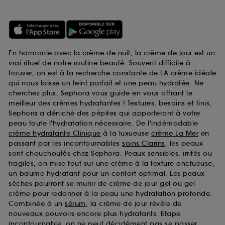
En harmonie avec la
crème de nuit
, la crème de jour est un
vrai rituel de notre routine beauté. Souvent difficile à
trouver, on est à la recherche constante de LA crème idéale
qui nous laisse un teint parfait et une peau hydratée. Ne
cherchez plus, Sephora vous guide en vous offrant le
meilleur des crèmes hydratantes ! Textures, besoins et finis,
Sephora a déniché des pépites qui apporteront à votre
peau toute l'hydratation nécessaire. De l'indémodable
crème hydratante Clinique
à la luxueuse
crème La Mer
en
passant par les incontournables
soins Clarins
, les peaux
sont chouchoutés chez Sephora. Peaux sensibles, irrités ou
fragiles, on mise tout sur une crème à la texture onctueuse,
un baume hydratant pour un confort optimal. Les peaux
sèches pourront se munir de crème de jour gel ou gel-
crème pour redonner à la peau une hydratation profonde.
Combinée à un
sérum
, la crème de jour révèle de
nouveaux pouvoirs encore plus hydratants. Etape
incontournable, on ne peut décidément pas se passer