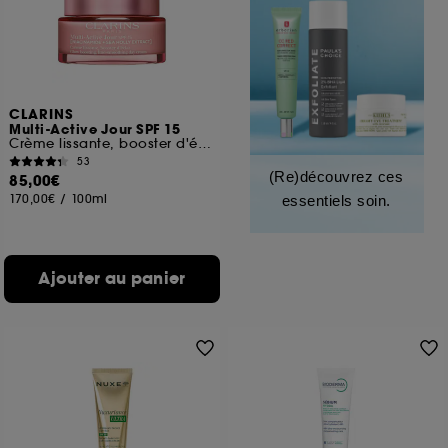
CLARINS
Multi-Active Jour SPF 15
Crème lissante, booster d'éclat, toutes peaux
53
(Re)découvrez ces
85,00€
170,00€
/
100ml
essentiels soin.
Ajouter au panier