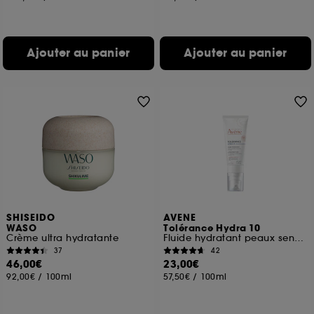
Ajouter au panier
Ajouter au panier
SHISEIDO
AVENE
WASO
Tolérance Hydra 10
Crème ultra hydratante
Fluide hydratant peaux sensibles normales à mixtes
37
42
46,00€
23,00€
92,00€
/
100ml
57,50€
/
100ml