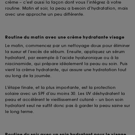
crème – c’est aussi la façon dont vous l’intégrez à votre
routine. Matin et soir, la peau a besoin d’hydratation, mais
avec une approche un peu différente.
Routine du matin avec une crème hydratante visage
Le matin, commencez par un nettoyage doux pour éliminer
la sueur et l’excès de sébum. Ensuite, appliquez un sérum
hydratant, par exemple à l’acide hyaluronique ou à la
niacinamide, qui prépare idéalement la peau au soin. Puis
vient la crème hydratante, qui assure une hydratation tout
au long de la journée.
L’étape finale, et la plus importante, est la protection
solaire avec un SPF d’au moins 30. Les UV déshydratent la
peau et accélèrent le vieillissement cutané – un bon soin
hydratant seul ne suffit donc pas à garder la peau saine sur
le long terme.
Routine du soir avec un soin hydratant pour le visage