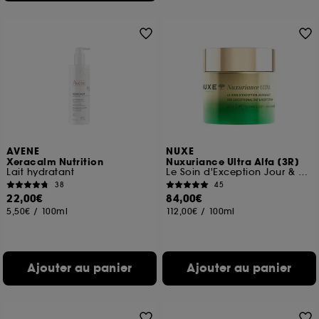
AVENE
NUXE
Xeracalm Nutrition
Nuxuriance Ultra Alfa [3R]
Lait hydratant
Le Soin d'Exception Jour & Nuit
38
45
22,00€
84,00€
5,50€
/
100ml
112,00€
/
100ml
Ajouter au panier
Ajouter au panier