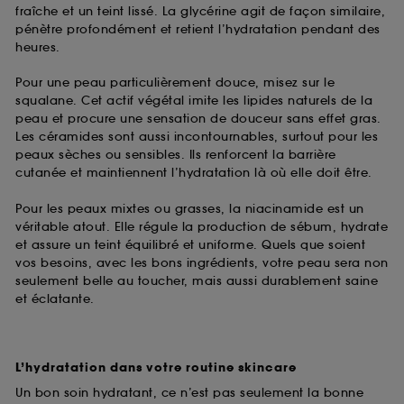
fraîche et un teint lissé. La glycérine agit de façon similaire,
pénètre profondément et retient l’hydratation pendant des
heures.
Pour une peau particulièrement douce, misez sur le
squalane. Cet actif végétal imite les lipides naturels de la
peau et procure une sensation de douceur sans effet gras.
Les céramides sont aussi incontournables, surtout pour les
peaux sèches ou sensibles. Ils renforcent la barrière
cutanée et maintiennent l’hydratation là où elle doit être.
Pour les peaux mixtes ou grasses, la niacinamide est un
véritable atout. Elle régule la production de sébum, hydrate
et assure un teint équilibré et uniforme. Quels que soient
vos besoins, avec les bons ingrédients, votre peau sera non
seulement belle au toucher, mais aussi durablement saine
et éclatante.
L’hydratation dans votre routine skincare
Un bon soin hydratant, ce n’est pas seulement la bonne