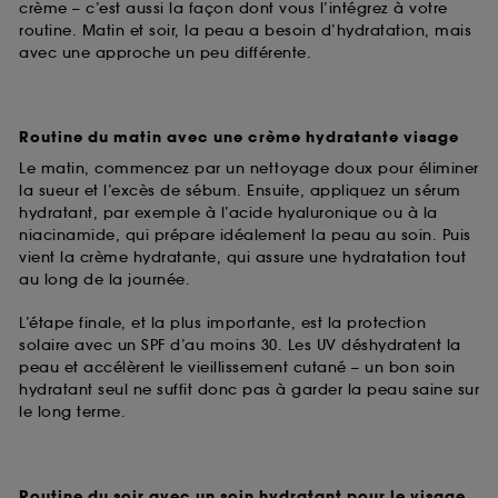
crème – c’est aussi la façon dont vous l’intégrez à votre
routine. Matin et soir, la peau a besoin d’hydratation, mais
avec une approche un peu différente.
Routine du matin avec une crème hydratante visage
Le matin, commencez par un nettoyage doux pour éliminer
la sueur et l’excès de sébum. Ensuite, appliquez un sérum
hydratant, par exemple à l’acide hyaluronique ou à la
niacinamide, qui prépare idéalement la peau au soin. Puis
vient la crème hydratante, qui assure une hydratation tout
au long de la journée.
L’étape finale, et la plus importante, est la protection
solaire avec un SPF d’au moins 30. Les UV déshydratent la
peau et accélèrent le vieillissement cutané – un bon soin
hydratant seul ne suffit donc pas à garder la peau saine sur
le long terme.
Routine du soir avec un soin hydratant pour le visage