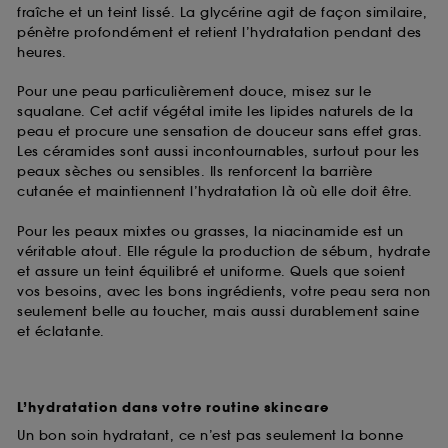
fraîche et un teint lissé. La glycérine agit de façon similaire,
pénètre profondément et retient l’hydratation pendant des
heures.
Pour une peau particulièrement douce, misez sur le
squalane. Cet actif végétal imite les lipides naturels de la
peau et procure une sensation de douceur sans effet gras.
Les céramides sont aussi incontournables, surtout pour les
peaux sèches ou sensibles. Ils renforcent la barrière
cutanée et maintiennent l’hydratation là où elle doit être.
Pour les peaux mixtes ou grasses, la niacinamide est un
véritable atout. Elle régule la production de sébum, hydrate
et assure un teint équilibré et uniforme. Quels que soient
vos besoins, avec les bons ingrédients, votre peau sera non
seulement belle au toucher, mais aussi durablement saine
et éclatante.
L’hydratation dans votre routine skincare
Un bon soin hydratant, ce n’est pas seulement la bonne