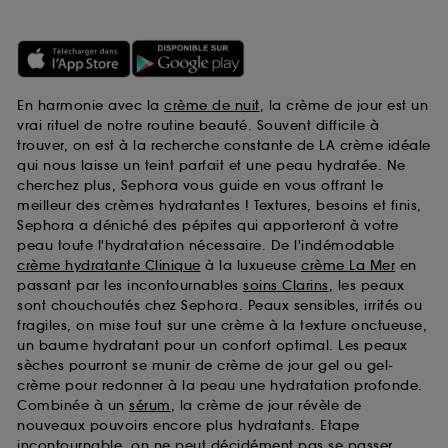
En harmonie avec la
crème de nuit
, la crème de jour est un
vrai rituel de notre routine beauté. Souvent difficile à
trouver, on est à la recherche constante de LA crème idéale
qui nous laisse un teint parfait et une peau hydratée. Ne
cherchez plus, Sephora vous guide en vous offrant le
meilleur des crèmes hydratantes ! Textures, besoins et finis,
Sephora a déniché des pépites qui apporteront à votre
peau toute l'hydratation nécessaire. De l'indémodable
crème hydratante Clinique
à la luxueuse
crème La Mer
en
passant par les incontournables
soins Clarins
, les peaux
sont chouchoutés chez Sephora. Peaux sensibles, irrités ou
fragiles, on mise tout sur une crème à la texture onctueuse,
un baume hydratant pour un confort optimal. Les peaux
sèches pourront se munir de crème de jour gel ou gel-
crème pour redonner à la peau une hydratation profonde.
Combinée à un
sérum
, la crème de jour révèle de
nouveaux pouvoirs encore plus hydratants. Etape
incontournable, on ne peut décidément pas se passer