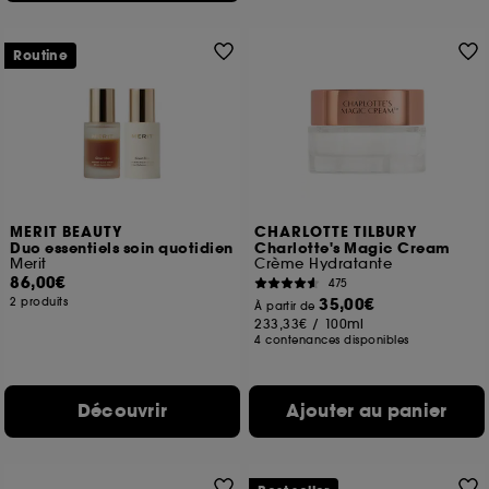
Routine
MERIT BEAUTY
CHARLOTTE TILBURY
Duo essentiels soin quotidien
Charlotte's Magic Cream
Merit
Crème Hydratante
86,00€
475
35,00€
2 produits
À partir de
233,33€
/
100ml
4 contenances disponibles
Découvrir
Ajouter au panier