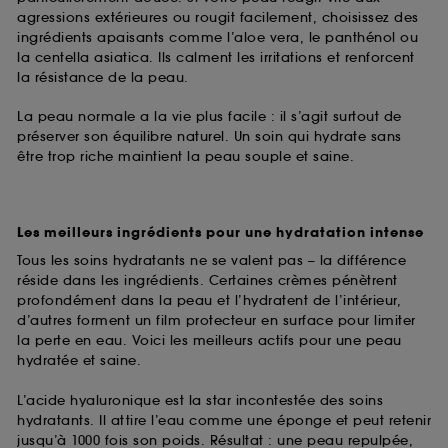
agressions extérieures ou rougit facilement, choisissez des
ingrédients apaisants comme l’aloe vera, le panthénol ou
la centella asiatica. Ils calment les irritations et renforcent
la résistance de la peau.
La peau normale a la vie plus facile : il s’agit surtout de
préserver son équilibre naturel. Un soin qui hydrate sans
être trop riche maintient la peau souple et saine.
Les meilleurs ingrédients pour une hydratation intense
Tous les soins hydratants ne se valent pas – la différence
réside dans les ingrédients. Certaines crèmes pénètrent
profondément dans la peau et l’hydratent de l’intérieur,
d’autres forment un film protecteur en surface pour limiter
la perte en eau. Voici les meilleurs actifs pour une peau
hydratée et saine.
L’acide hyaluronique est la star incontestée des soins
hydratants. Il attire l’eau comme une éponge et peut retenir
jusqu’à 1000 fois son poids. Résultat : une peau repulpée,