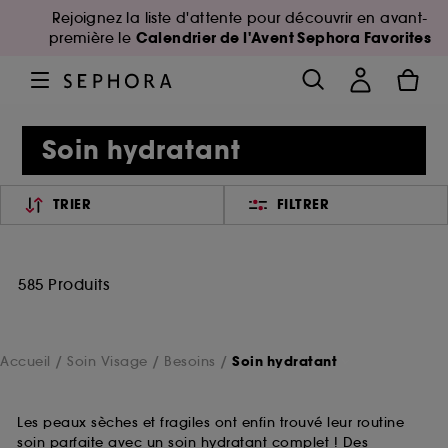
Rejoignez la liste d'attente pour découvrir en avant-
Calendrier de l'Avent Sephora Favorites
première le
Soin hydratant
TRIER
FILTRER
585 Produits
Accueil
Soin Visage
Besoins
Soin hydratant
Les peaux sèches et fragiles ont enfin trouvé leur routine
soin parfaite avec un soin hydratant complet ! Des