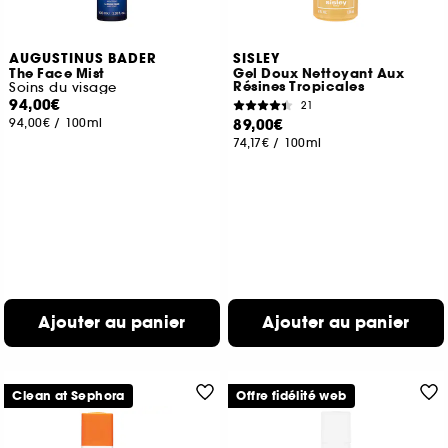
AUGUSTINUS BADER
SISLEY
The Face Mist
Gel Doux Nettoyant Aux
Résines Tropicales
Soins du visage
94,00€
21
94,00€
/
100ml
89,00€
74,17€
/
100ml
Ajouter au panier
Ajouter au panier
Clean at Sephora
Offre fidélité web