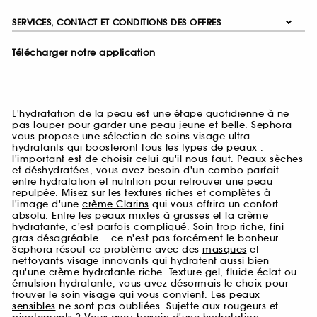
SERVICES, CONTACT ET CONDITIONS DES OFFRES
Télécharger notre application
L'hydratation de la peau est une étape quotidienne à ne
pas louper pour garder une peau jeune et belle. Sephora
vous propose une sélection de soins visage ultra-
hydratants qui boosteront tous les types de peaux :
l'important est de choisir celui qu'il nous faut. Peaux sèches
et déshydratées, vous avez besoin d'un combo parfait
entre hydratation et nutrition pour retrouver une peau
repulpée. Misez sur les textures riches et complètes à
l'image d'une
crème Clarins
qui vous offrira un confort
absolu. Entre les peaux mixtes à grasses et la crème
hydratante, c'est parfois compliqué. Soin trop riche, fini
gras désagréable... ce n'est pas forcément le bonheur.
Sephora résout ce problème avec des
masques
et
nettoyants visage
innovants qui hydratent aussi bien
qu'une crème hydratante riche. Texture gel, fluide éclat ou
émulsion hydratante, vous avez désormais le choix pour
trouver le soin visage qui vous convient. Les
peaux
sensibles
ne sont pas oubliées. Sujette aux rougeurs et