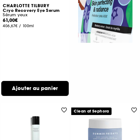
CHARLOTTE TILBURY
Cryo Recovery Eye Serum
Sérum yeux
61,00€
406,67€
/
100ml
Ajouter au panier
Clean at Sephora