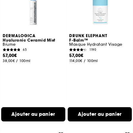
DERMALOGICA
DRUNK ELEPHANT
Hyaluronic Ceramid Mist
F-Balm™
Brume
Masque Hydratant Visage
65
1190
57,00€
57,00€
38,00€
/
100ml
114,00€
/
100ml
Ajouter au panier
Ajouter au panier