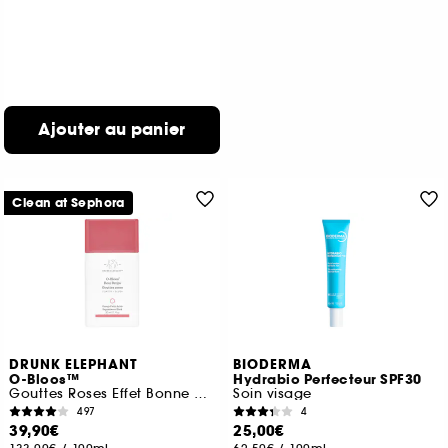
Ajouter au panier
Clean at Sephora
DRUNK ELEPHANT
BIODERMA
O-Bloos™
Hydrabio Perfecteur SPF30
Gouttes Roses Effet Bonne Mine
Soin visage
497
4
39,90€
25,00€