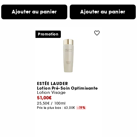
Ajouter au panier
Ajouter au panier
Promotion
ESTÉE LAUDER
Lotion Pré-Soin Optimisante
Lotion Visage
51,00€
25,50€
/
100ml
Prix le plus bas :
63,00€
-19%