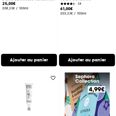
25,00€
58
208,33€
/
100ml
61,00€
203,33€
/
100ml
Ajouter au panier
Ajouter au panier