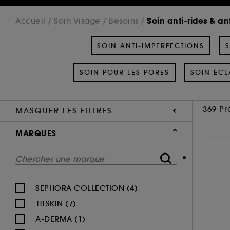
Soin anti-rides & an
Accueil
Soin Visage
Besoins
SOIN ANTI-IMPERFECTIONS
S
SOIN POUR LES PORES
SOIN ÉCL
369 Pr
MASQUER LES FILTRES
MARQUES
SEPHORA COLLECTION (4)
111SKIN (7)
A-DERMA (1)