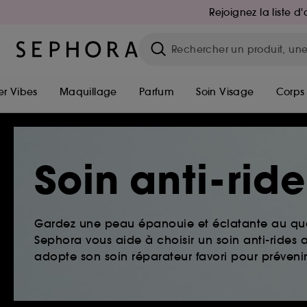
Rejoignez la liste 
r Vibes
Maquillage
Parfum
Soin Visage
Corps
Soin anti-rid
Gardez une peau épanouie et éclatante au quo
Sephora vous aide à choisir un soin anti-ride
adopte son soin réparateur favori pour prévenir