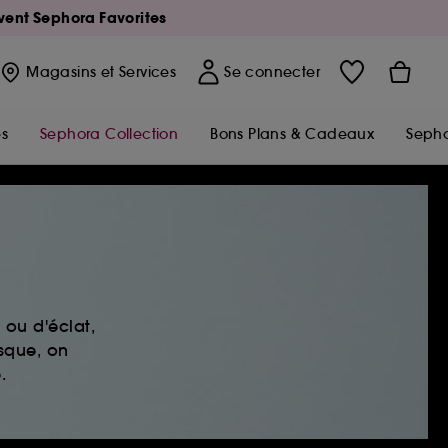
Avent Sephora Favorites
Magasins
et Services
Se connecter
s
Sephora Collection
Bons Plans & Cadeaux
Sepho
ou d'éclat,
sque, on
.