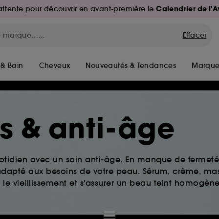
Calendrier de l'
d'attente pour découvrir en avant-première le
Effacer
 & Bain
Cheveux
Nouveautés & Tendances
Marque
es & anti-âge
tidien avec un soin anti-âge. En manque de fermeté 
s adapté aux besoins de votre peau. Sérum, crème, ma
 le vieillissement et s'assurer un beau teint homogène