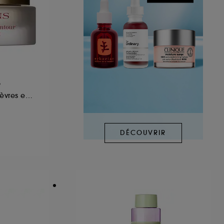
e
Baume Anti-Rides Lèvres et Contour
DÉCOUVRIR