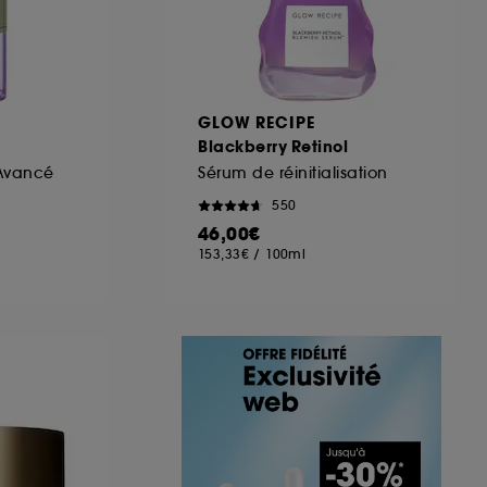
GLOW RECIPE
Blackberry Retinol
Avancé
Sérum de réinitialisation
550
46,00€
153,33€
/
100ml