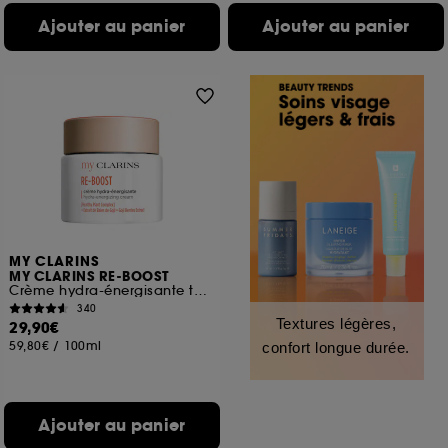
Ajouter au panier
Ajouter au panier
MY CLARINS
MY CLARINS RE-BOOST
Crème hydra-énergisante toutes peaux
340
Textures légères,
29,90€
59,80€
/
100ml
confort longue durée.
Ajouter au panier