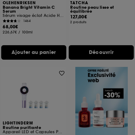
OLEHENRIKSEN
TATCHA
Banana Bright Vitamin C
Routine peau lisse et
Serum
équilibrée
Sérum visage éclat Acide Hyaluronique
127,00€
1464
2 produits
68,00€
226,67€
/
100ml
Ajouter au panier
Découvrir
LIGHTINDERM
Routine purifiante
Appareil LED et Capsules Purity