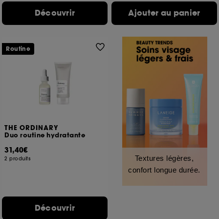
Découvrir
Ajouter au panier
Routine
THE ORDINARY
Duo routine hydratante
31,40€
Textures légères,
2 produits
confort longue durée.
Découvrir