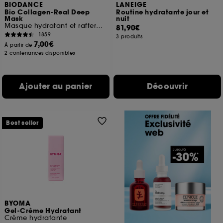
BIODANCE
LANEIGE
Bio Collagen-Real Deep
Routine hydratante jour et
Mask
nuit
Masque hydratant et raffermissant
81,90€
1859
3 produits
7,00€
À partir de
2 contenances disponibles
Ajouter au panier
Découvrir
Best seller
BYOMA
Gel-Crème Hydratant
Crème hydratante