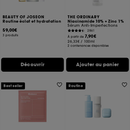
BEAUTY OF JOSEON
THE ORDINARY
Routine éclat et hydratation
Niacinamide 10% + Zinc 1%
Sérum Anti-Imperfections
59,00€
2861
3 produits
7,90€
À partir de
26,33€
/
100ml
2 contenances disponibles
Découvrir
Ajouter au panier
Best seller
Routine