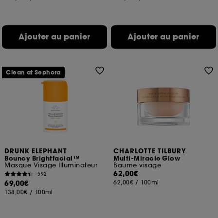
Ajouter au panier
Ajouter au panier
Clean at Sephora
DRUNK ELEPHANT
CHARLOTTE TILBURY
Bouncy Brightfacial™
Multi-Miracle Glow
Masque Visage Illuminateur
Baume visage
62,00€
592
69,00€
62,00€
/
100ml
138,00€
/
100ml