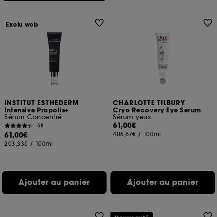
Exclu web
INSTITUT ESTHEDERM
CHARLOTTE TILBURY
Intensive Propolis+
Cryo Recovery Eye Serum
Sérum Concentré
Sérum yeux
61,00€
58
61,00€
406,67€
/
100ml
203,33€
/
100ml
Ajouter au panier
Ajouter au panier