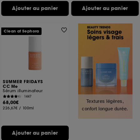
Ajouter au panier
Ajouter au panier
Clean at Sephora
SUMMER FRIDAYS
CC Me
Sérum illuminateur
1447
Textures légères,
68,00€
226,67€
/
100ml
confort longue durée.
Ajouter au panier