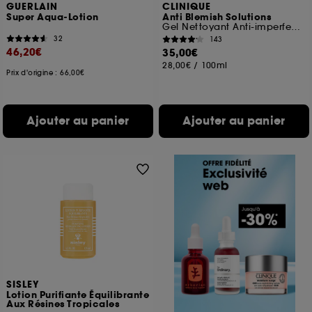
GUERLAIN
CLINIQUE
Super Aqua-Lotion
Anti Blemish Solutions
Gel Nettoyant Anti-imperfections
32
143
46,20€
35,00€
28,00€
/
100ml
Prix d'origine : 66,00€
Ajouter au panier
Ajouter au panier
SISLEY
Lotion Purifiante Équilibrante
Aux Résines Tropicales