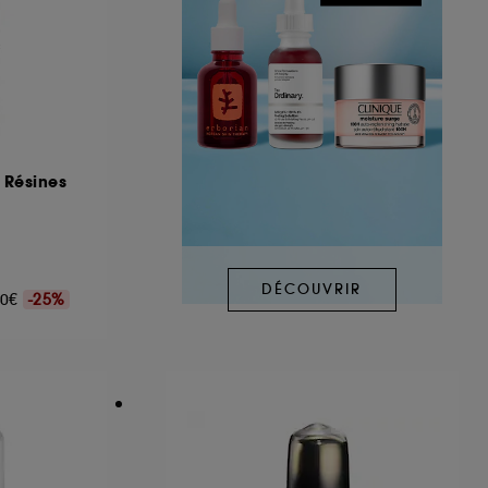
 Résines
DÉCOUVRIR
,00€
-25%