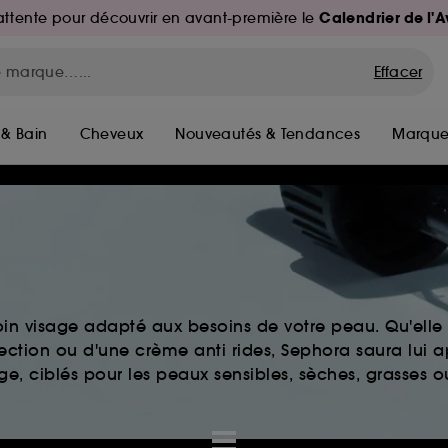
Calendrier de l'
d'attente pour découvrir en avant-première le
Effacer
 & Bain
Cheveux
Nouveautés & Tendances
Marque
in visage adapté aux besoins de votre peau. Qu'elle 
fection ou d'une crème anti rides, Sephora saura lui a
e, ciblés pour les peaux sensibles, sèches, grasses o