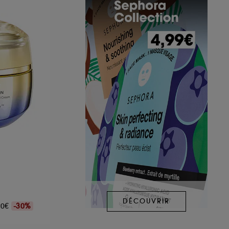
DÉCOUVRIR
,00€
-30%