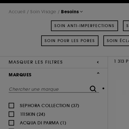
Besoins
Accueil
Soin Visage
SOIN ANTI-IMPERFECTIONS
S
SOIN POUR LES PORES
SOIN ÉCL
1 313 
MASQUER LES FILTRES
MARQUES
SEPHORA COLLECTION (37)
111SKIN (24)
ACQUA DI PARMA (1)