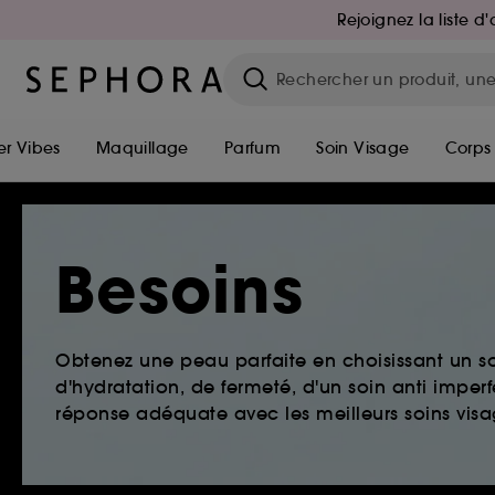
Rejoignez la liste 
r Vibes
Maquillage
Parfum
Soin Visage
Corps
Besoins
Obtenez une peau parfaite en choisissant un so
d'hydratation, de fermeté, d'un soin anti imper
réponse adéquate avec les meilleurs soins visag