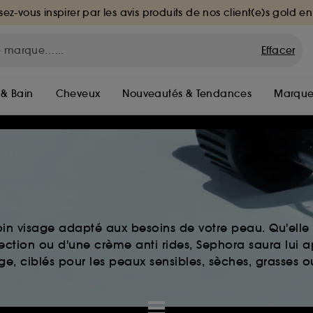
sez-vous inspirer par les avis produits de nos client(e)s gold en
Effacer
 & Bain
Cheveux
Nouveautés & Tendances
Marque
in visage adapté aux besoins de votre peau. Qu'elle 
fection ou d'une crème anti rides, Sephora saura lui a
e, ciblés pour les peaux sensibles, sèches, grasses o