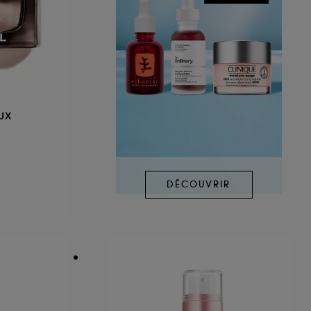
UX
DÉCOUVRIR