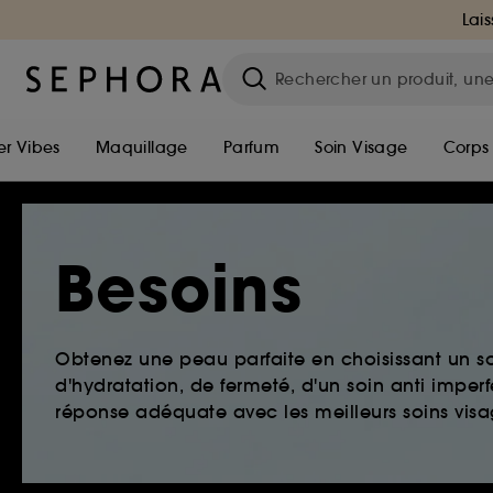
Lais
r Vibes
Maquillage
Parfum
Soin Visage
Corps
Besoins
Obtenez une peau parfaite en choisissant un so
d'hydratation, de fermeté, d'un soin anti imper
réponse adéquate avec les meilleurs soins visag