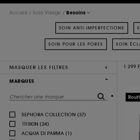
Besoins
Accueil
Soin Visage
SOIN ANTI-IMPERFECTIONS
S
SOIN POUR LES PORES
SOIN ÉCL
1 299 
MASQUER LES FILTRES
MARQUES
Rout
SEPHORA COLLECTION (37)
111SKIN (24)
ACQUA DI PARMA (1)