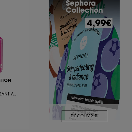
TION
SÉRUM UNIFIANT LISSANT AVEC 5% NIACINAMIDE + ACIDE LACTIQUE
DÉCOUVRIR