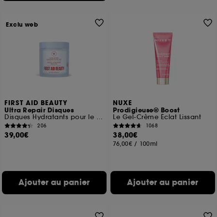
Exclu web
FIRST AID BEAUTY
NUXE
Ultra Repair Disques
Prodigieuse® Boost
Disques Hydratants pour le visage aux Céramides
Le Gel-Crème Éclat Lissant
206
1068
39,00€
38,00€
76,00€
/
100ml
Ajouter au panier
Ajouter au panier