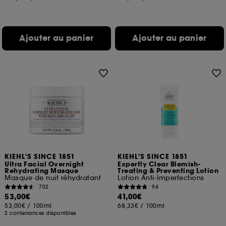
Ajouter au panier
Ajouter au panier
KIEHL'S SINCE 1851
KIEHL'S SINCE 1851
Ultra Facial Overnight
Expertly Clear Blemish-
Rehydrating Masque
Treating & Preventing Lotion
Masque de nuit réhydratant
Lotion Anti-Imperfections
702
94
53,00€
41,00€
53,00€
/
100ml
68,33€
/
100ml
2 contenances disponibles