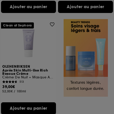
Ajouter au panier
Ajouter au panier
Clean at Sephora
OLEHENRIKSEN
Après Skin Multi-Use Rich
Rescue Crème
Crème De Nuit + Masque Aux Céramides
513
Textures légères,
39,00€
confort longue durée.
52,00€
/
100ml
Ajouter au panier