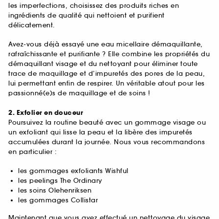
les imperfections, choisissez des produits riches en
ingrédients de qualité qui nettoient et purifient
délicatement.
Avez-vous déjà essayé une eau micellaire démaquillante,
rafraîchissante et purifiante ? Elle combine les propriétés du
démaquillant visage et du nettoyant pour éliminer toute
trace de maquillage et d’impuretés des pores de la peau,
lui permettant enfin de respirer. Un véritable atout pour les
passionné(e)s de maquillage et de soins !
2. Exfolier en douceur
Poursuivez la routine beauté avec un gommage visage ou
un exfoliant qui lisse la peau et la libère des impuretés
accumulées durant la journée. Nous vous recommandons
en particulier :
les gommages exfoliants Wishful
les peelings The Ordinary
les soins Olehenriksen
les gommages Collistar
Maintenant que vous avez effectué un nettoyage du visage