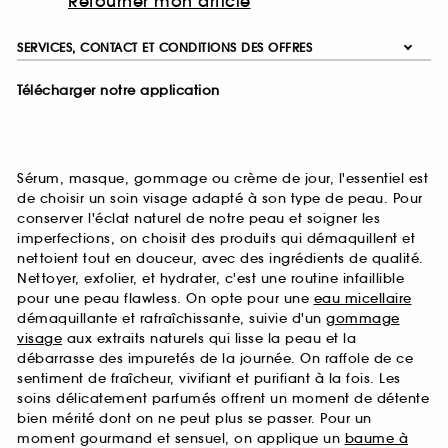
Retourner mon article
SERVICES, CONTACT ET CONDITIONS DES OFFRES
Télécharger notre application
Sérum, masque, gommage ou crème de jour, l'essentiel est
de choisir un soin visage adapté à son type de peau. Pour
conserver l'éclat naturel de notre peau et soigner les
imperfections, on choisit des produits qui démaquillent et
nettoient tout en douceur, avec des ingrédients de qualité.
Nettoyer, exfolier, et hydrater, c'est une routine infaillible
pour une peau flawless. On opte pour une
eau micellaire
démaquillante et rafraîchissante, suivie d'un
gommage
visage
aux extraits naturels qui lisse la peau et la
débarrasse des impuretés de la journée. On raffole de ce
sentiment de fraîcheur, vivifiant et purifiant à la fois. Les
soins délicatement parfumés offrent un moment de détente
bien mérité dont on ne peut plus se passer. Pour un
moment gourmand et sensuel, on applique un
baume à