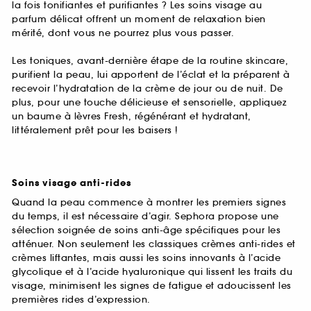
la fois tonifiantes et purifiantes ? Les soins visage au
parfum délicat offrent un moment de relaxation bien
mérité, dont vous ne pourrez plus vous passer.
Les toniques, avant-dernière étape de la routine skincare,
purifient la peau, lui apportent de l’éclat et la préparent à
recevoir l’hydratation de la crème de jour ou de nuit. De
plus, pour une touche délicieuse et sensorielle, appliquez
un baume à lèvres Fresh, régénérant et hydratant,
littéralement prêt pour les baisers !
Soins visage anti-rides
Quand la peau commence à montrer les premiers signes
du temps, il est nécessaire d’agir. Sephora propose une
sélection soignée de soins anti-âge spécifiques pour les
atténuer. Non seulement les classiques crèmes anti-rides et
crèmes liftantes, mais aussi les soins innovants à l’acide
glycolique et à l’acide hyaluronique qui lissent les traits du
visage, minimisent les signes de fatigue et adoucissent les
premières rides d’expression.