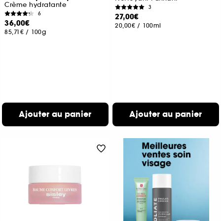
Crème hydratante
3
6
27,00€
36,00€
20,00€
/
100ml
85,71€
/
100g
Ajouter au panier
Ajouter au panier