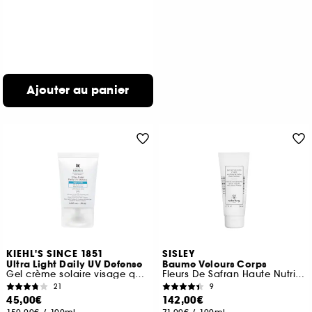
Ajouter au panier
KIEHL'S SINCE 1851
SISLEY
Ultra Light Daily UV Defense
Baume Velours Corps
Gel crème solaire visage quotidien SPF 50 PA++++
Fleurs De Safran Haute Nutrition
21
9
45,00€
142,00€