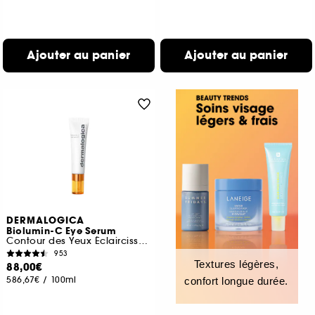
Ajouter au panier
Ajouter au panier
DERMALOGICA
Biolumin-C Eye Serum
Contour des Yeux Éclaircissant à la Vitamine C
953
Textures légères,
88,00€
586,67€
/
100ml
confort longue durée.