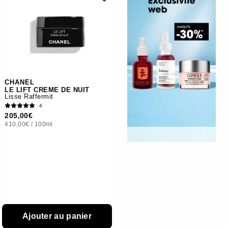
CHANEL
LE LIFT CREME DE NUIT
Lisse Raffermit
4
205,00€
410,00€
/
100ml
Ajouter au panier