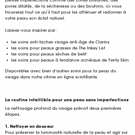
petites imperfections comme des zones brillantes, des
pores dilatés, de la sécheresse ou des boutons, ici vous
trouverez tout ce qu’il faut pour les atténuer et redonner à
votre peau son éclat naturel.
Laissez-vous inspirer par :
les soins anti-taches visage anti-âge de Clarins
les soins pour peaux grasses de The Inkey List
les soins pour peaux sèches de belif
les soins pour peaux à tendance acnéique de Fenty Skin
Disponibles avec bien d’autres soins pour la peau du
visage dans notre vitrine en ligne scintillante.
La routine infaillible pour une peau sans imperfections
Le nettoyage profond du visage prévoit deux premières
étapes.
1. Nettoyer en douceur
Pour préserver la luminosité naturelle de la peau et agir sur