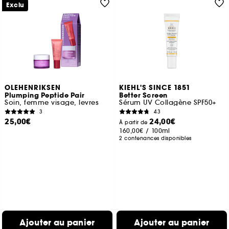
Exclu
OLEHENRIKSEN
KIEHL'S SINCE 1851
Plumping Peptide Pair
Better Screen
Soin, femme visage, levres
Sérum UV Collagène SPF50+
3
43
25,00€
24,00€
À partir de
160,00€
/
100ml
2 contenances disponibles
Ajouter au panier
Ajouter au panier