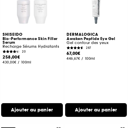
SHISEIDO
DERMALOGICA
Bio-Performance Skin Filler
Awaken Peptide Eye Gel
Serum
Gel contour des yeux
Recharge Sérums Hydratants
287
20
67,00€
258,00€
446,67€
/
100ml
430,00€
/
100ml
Ajouter au panier
Ajouter au panier