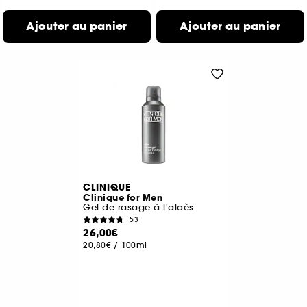
Ajouter au panier
Ajouter au panier
CLINIQUE
Clinique for Men
Gel de rasage à l'aloès
53
26,00€
20,80€
/
100ml