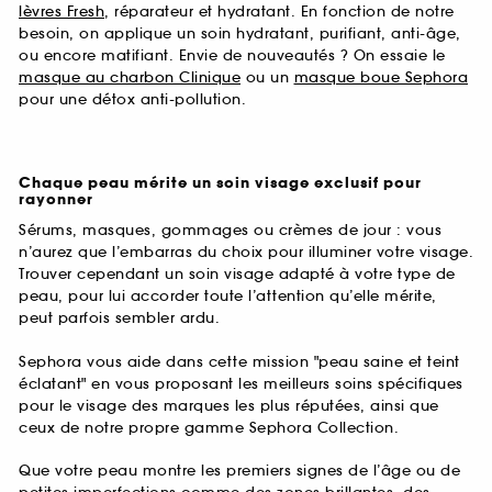
lèvres Fresh
, réparateur et hydratant. En fonction de notre
besoin, on applique un soin hydratant, purifiant, anti-âge,
ou encore matifiant. Envie de nouveautés ? On essaie le
masque au charbon Clinique
ou un
masque boue Sephora
pour une détox anti-pollution.
Chaque peau mérite un soin visage exclusif pour
rayonner
Sérums, masques, gommages ou crèmes de jour : vous
n’aurez que l’embarras du choix pour illuminer votre visage.
Trouver cependant un soin visage adapté à votre type de
peau, pour lui accorder toute l’attention qu’elle mérite,
peut parfois sembler ardu.
Sephora vous aide dans cette mission "peau saine et teint
éclatant" en vous proposant les meilleurs soins spécifiques
pour le visage des marques les plus réputées, ainsi que
ceux de notre propre gamme Sephora Collection.
Que votre peau montre les premiers signes de l’âge ou de