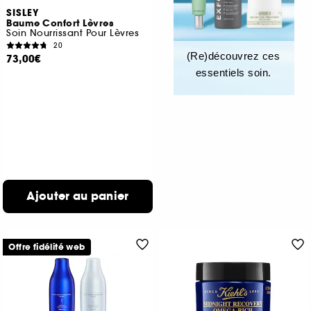
SISLEY
Baume Confort Lèvres
Soin Nourrissant Pour Lèvres
20
(Re)découvrez ces
73,00€
essentiels soin.
Ajouter au panier
Offre fidélité web