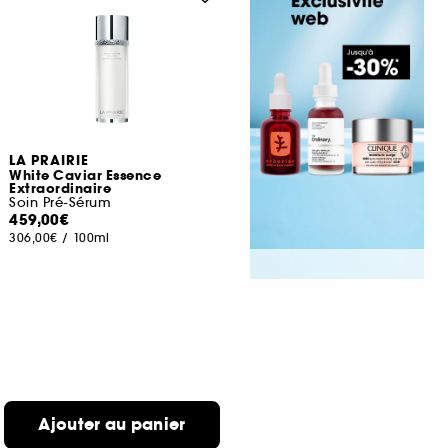
LA PRAIRIE
White Caviar Essence
Extraordinaire
Soin Pré-Sérum
459,00€
306,00€
/
100ml
Ajouter au panier