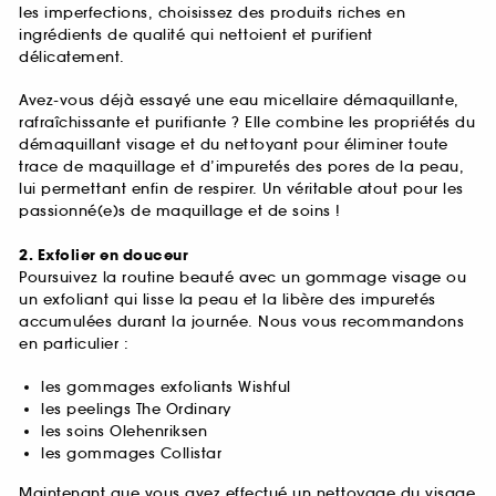
les imperfections, choisissez des produits riches en
ingrédients de qualité qui nettoient et purifient
délicatement.
Avez-vous déjà essayé une eau micellaire démaquillante,
rafraîchissante et purifiante ? Elle combine les propriétés du
démaquillant visage et du nettoyant pour éliminer toute
trace de maquillage et d’impuretés des pores de la peau,
lui permettant enfin de respirer. Un véritable atout pour les
passionné(e)s de maquillage et de soins !
2. Exfolier en douceur
Poursuivez la routine beauté avec un gommage visage ou
un exfoliant qui lisse la peau et la libère des impuretés
accumulées durant la journée. Nous vous recommandons
en particulier :
les gommages exfoliants Wishful
les peelings The Ordinary
les soins Olehenriksen
les gommages Collistar
Maintenant que vous avez effectué un nettoyage du visage