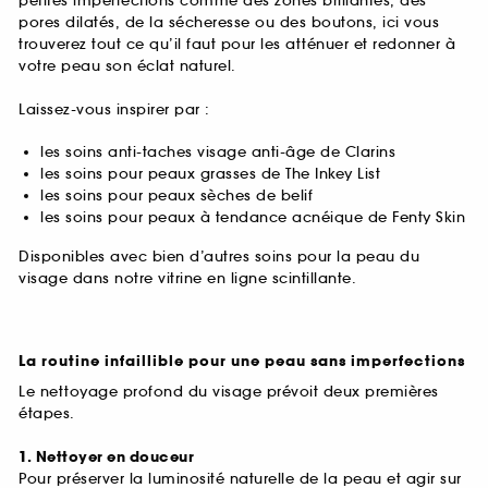
petites imperfections comme des zones brillantes, des
pores dilatés, de la sécheresse ou des boutons, ici vous
trouverez tout ce qu’il faut pour les atténuer et redonner à
votre peau son éclat naturel.
Laissez-vous inspirer par :
les soins anti-taches visage anti-âge de Clarins
les soins pour peaux grasses de The Inkey List
les soins pour peaux sèches de belif
les soins pour peaux à tendance acnéique de Fenty Skin
Disponibles avec bien d’autres soins pour la peau du
visage dans notre vitrine en ligne scintillante.
La routine infaillible pour une peau sans imperfections
Le nettoyage profond du visage prévoit deux premières
étapes.
1. Nettoyer en douceur
Pour préserver la luminosité naturelle de la peau et agir sur