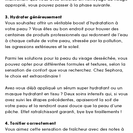
approprié, vous pouvez passer à la phase suivante.
3. Hydrater généreusement
Vous souhaitez offrir un véritable boost d’hydratation à
votre peau ? Vous êtes au bon endroit pour trouver des
centaines de produits professionnels qui redonnent de l’eau
à chaque cellule de votre peau, stressée par la pollution,
les agressions extérieures et le soleil.
Parmi les solutions pour la peau du visage desséchée, vous
pouvez opter pour différentes formules et textures, selon la
sensation de confort que vous recherchez. Chez Sephora,
le choix est extraordinaire !
Avez-vous déjà appliqué un sérum super hydratant ou un
masque hydratant en tissu ? Deux soins intensifs qui, si vous
avez suivi les étapes précédentes, apaiseront la soif de
votre peau et la rendront aussi douce que la peau d’une
pêche. Effet rafraîchissant garanti, bye bye tiraillements !
4. Tonifier correctement
Vous aimez cette sensation de fraîcheur avec des notes à