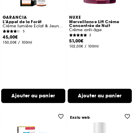
GARANCIA
NUXE
L'Appel de la Forêt
Merveillance Lift Crème
Concentrée de Nuit
Crème lumière Eclat & Jeunesse
Crème anti-âge
5
2
45,00€
51,00€
150,00€
/
100ml
102,00€
/
100ml
Ajouter au panier
Ajouter au panier
Exclu web