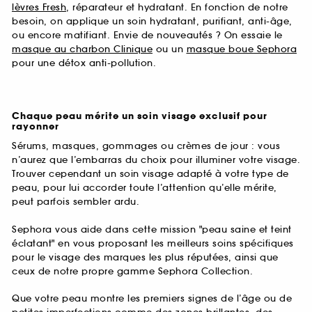
lèvres Fresh
, réparateur et hydratant. En fonction de notre
besoin, on applique un soin hydratant, purifiant, anti-âge,
ou encore matifiant. Envie de nouveautés ? On essaie le
masque au charbon Clinique
ou un
masque boue Sephora
pour une détox anti-pollution.
Chaque peau mérite un soin visage exclusif pour
rayonner
Sérums, masques, gommages ou crèmes de jour : vous
n’aurez que l’embarras du choix pour illuminer votre visage.
Trouver cependant un soin visage adapté à votre type de
peau, pour lui accorder toute l’attention qu’elle mérite,
peut parfois sembler ardu.
Sephora vous aide dans cette mission "peau saine et teint
éclatant" en vous proposant les meilleurs soins spécifiques
pour le visage des marques les plus réputées, ainsi que
ceux de notre propre gamme Sephora Collection.
Que votre peau montre les premiers signes de l’âge ou de