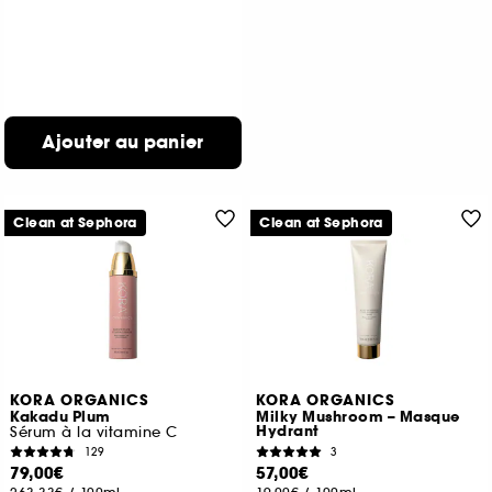
Ajouter au panier
Clean at Sephora
Clean at Sephora
KORA ORGANICS
KORA ORGANICS
Kakadu Plum
Milky Mushroom – Masque
Hydrant
Sérum à la vitamine C
129
3
79,00€
57,00€