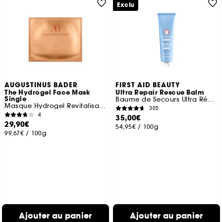
Exclu
AUGUSTINUS BADER
FIRST AID BEAUTY
The Hydrogel Face Mask
Ultra Repair Rescue Balm
Single
Baume de Secours Ultra Réparateur au Diméthcone
Masque Hydrogel Revitalisant et Hydratant
305
4
35,00€
29,90€
54,95€
/
100g
99,67€
/
100g
Ajouter au panier
Ajouter au panier