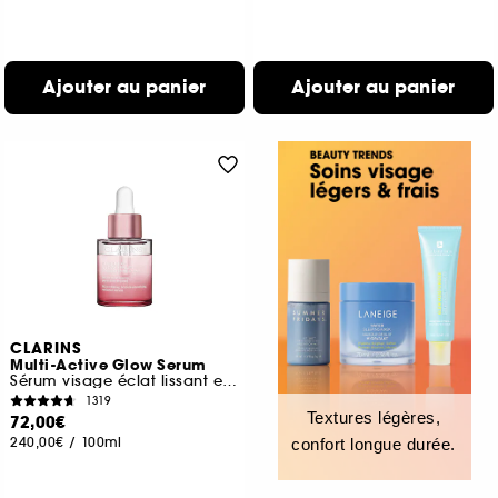
Ajouter au panier
Ajouter au panier
CLARINS
Multi-Active Glow Serum
Sérum visage éclat lissant et perfecteur de peau
1319
Textures légères,
72,00€
240,00€
/
100ml
confort longue durée.