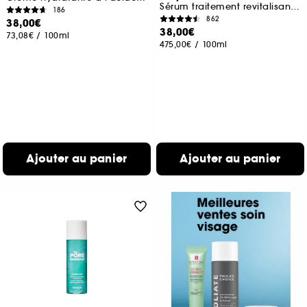
Sérum traitement revitalisant Vitamine C
186
862
38,00€
38,00€
73,08€
/
100ml
475,00€
/
100ml
Ajouter au panier
Ajouter au panier