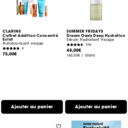
CLARINS
SUMMER FRIDAYS
Coffret Addition Concentré
Dream Oasis Deep Hydration
Eclat
Sérum Hydratant Visage
Autobronzant visage
596
8
48,00€
75,00€
160,00€
/
100ml
Ajouter au panier
Ajouter au panier