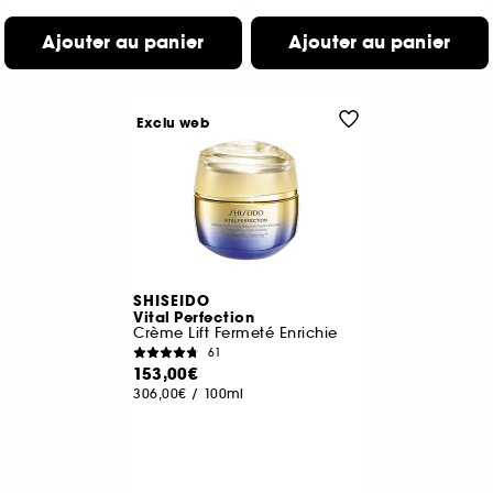
Ajouter au panier
Ajouter au panier
Exclu web
SHISEIDO
Vital Perfection
Crème Lift Fermeté Enrichie
61
153,00€
306,00€
/
100ml