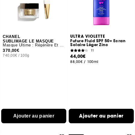
ULTRA VIOLETTE
CHANEL
Future Fluid SPF 50+ Ecran
SUBLIMAGE LE MASQUE
Solaire Léger Zinc
Masque Ultime : Régénère Et Renforce
370,00€
11
740,00€
/
100g
44,00€
88,00€
/
100ml
Ajouter au panier
Ajouter au panier