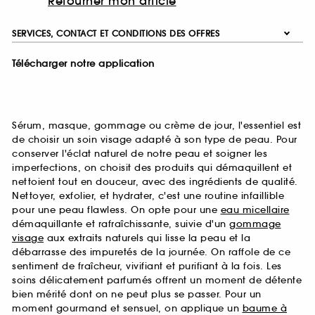
Retourner mon article
SERVICES, CONTACT ET CONDITIONS DES OFFRES
Télécharger notre application
Sérum, masque, gommage ou crème de jour, l'essentiel est
de choisir un soin visage adapté à son type de peau. Pour
conserver l'éclat naturel de notre peau et soigner les
imperfections, on choisit des produits qui démaquillent et
nettoient tout en douceur, avec des ingrédients de qualité.
Nettoyer, exfolier, et hydrater, c'est une routine infaillible
pour une peau flawless. On opte pour une
eau micellaire
démaquillante et rafraîchissante, suivie d'un
gommage
visage
aux extraits naturels qui lisse la peau et la
débarrasse des impuretés de la journée. On raffole de ce
sentiment de fraîcheur, vivifiant et purifiant à la fois. Les
soins délicatement parfumés offrent un moment de détente
bien mérité dont on ne peut plus se passer. Pour un
moment gourmand et sensuel, on applique un
baume à