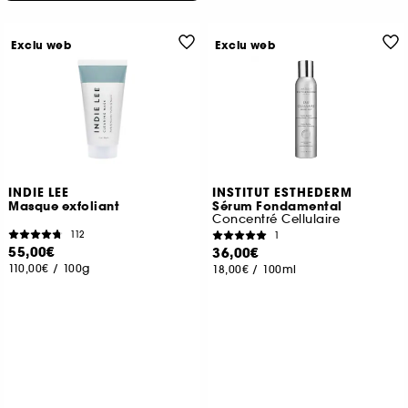
Exclu web
Exclu web
INDIE LEE
INSTITUT ESTHEDERM
Masque exfoliant
Sérum Fondamental
Concentré Cellulaire
112
1
55,00€
36,00€
110,00€
/
100g
18,00€
/
100ml