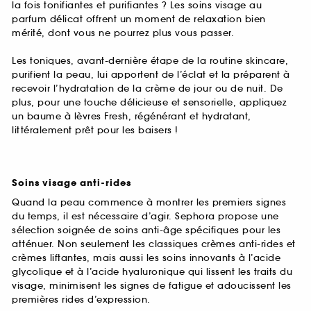
la fois tonifiantes et purifiantes ? Les soins visage au
parfum délicat offrent un moment de relaxation bien
mérité, dont vous ne pourrez plus vous passer.
Les toniques, avant-dernière étape de la routine skincare,
purifient la peau, lui apportent de l’éclat et la préparent à
recevoir l’hydratation de la crème de jour ou de nuit. De
plus, pour une touche délicieuse et sensorielle, appliquez
un baume à lèvres Fresh, régénérant et hydratant,
littéralement prêt pour les baisers !
Soins visage anti-rides
Quand la peau commence à montrer les premiers signes
du temps, il est nécessaire d’agir. Sephora propose une
sélection soignée de soins anti-âge spécifiques pour les
atténuer. Non seulement les classiques crèmes anti-rides et
crèmes liftantes, mais aussi les soins innovants à l’acide
glycolique et à l’acide hyaluronique qui lissent les traits du
visage, minimisent les signes de fatigue et adoucissent les
premières rides d’expression.