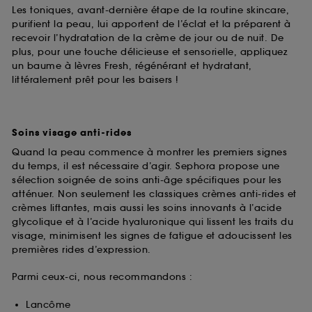
Les toniques, avant-dernière étape de la routine skincare,
purifient la peau, lui apportent de l’éclat et la préparent à
recevoir l’hydratation de la crème de jour ou de nuit. De
plus, pour une touche délicieuse et sensorielle, appliquez
un baume à lèvres Fresh, régénérant et hydratant,
littéralement prêt pour les baisers !
Soins visage anti-rides
Quand la peau commence à montrer les premiers signes
du temps, il est nécessaire d’agir. Sephora propose une
sélection soignée de soins anti-âge spécifiques pour les
atténuer. Non seulement les classiques crèmes anti-rides et
crèmes liftantes, mais aussi les soins innovants à l’acide
glycolique et à l’acide hyaluronique qui lissent les traits du
visage, minimisent les signes de fatigue et adoucissent les
premières rides d’expression.
Parmi ceux-ci, nous recommandons :
Lancôme