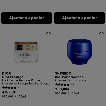
Ajouter au panier
Ajouter au panier
DIOR
SHISEIDO
Dior Prestige
Bio-Performance
La Crème Texture Riche
Crème Skin HIForce
Crème anti-âge haute réparation
58
4
250,00€
475,00€
500,00€
/
100ml
950,00€
/
100ml