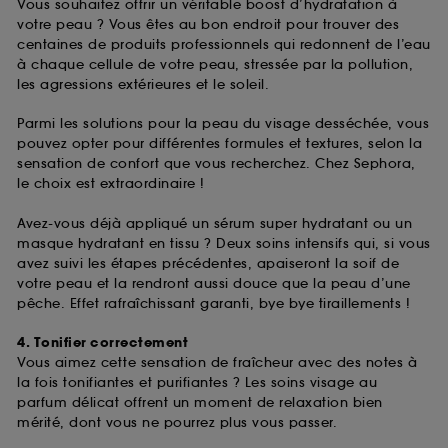
Vous souhaitez offrir un véritable boost d’hydratation à
votre peau ? Vous êtes au bon endroit pour trouver des
centaines de produits professionnels qui redonnent de l’eau
à chaque cellule de votre peau, stressée par la pollution,
les agressions extérieures et le soleil.
Parmi les solutions pour la peau du visage desséchée, vous
pouvez opter pour différentes formules et textures, selon la
sensation de confort que vous recherchez. Chez Sephora,
le choix est extraordinaire !
Avez-vous déjà appliqué un sérum super hydratant ou un
masque hydratant en tissu ? Deux soins intensifs qui, si vous
avez suivi les étapes précédentes, apaiseront la soif de
votre peau et la rendront aussi douce que la peau d’une
pêche. Effet rafraîchissant garanti, bye bye tiraillements !
4. Tonifier correctement
Vous aimez cette sensation de fraîcheur avec des notes à
la fois tonifiantes et purifiantes ? Les soins visage au
parfum délicat offrent un moment de relaxation bien
mérité, dont vous ne pourrez plus vous passer.