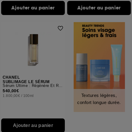
Ajouter au panier
Ajouter au panier
CHANEL
SUBLIMAGE LE SÉRUM
Sérum Ultime : Régénère Et Redensifie
540,00€
Textures légères,
1.800,00€
/
100ml
confort longue durée.
Ajouter au panier