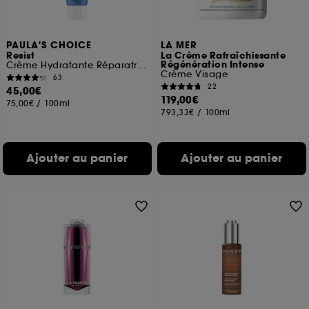
PAULA'S CHOICE
LA MER
Resist
La Crème Rafraîchissante
Régénération Intense
Crème Hydratante Réparatrice SPF 50
Crème Visage
63
22
45,00€
119,00€
75,00€
/
100ml
793,33€
/
100ml
Ajouter au panier
Ajouter au panier