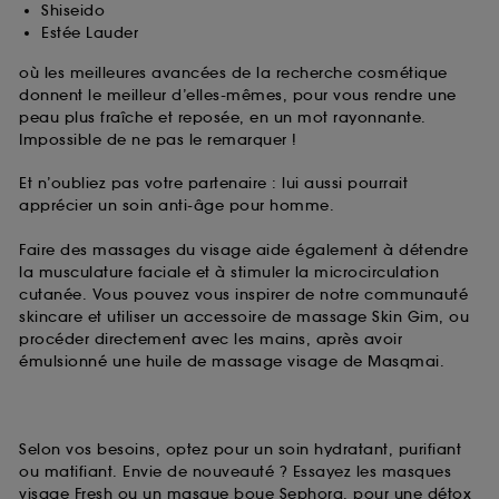
Shiseido
Estée Lauder
où les meilleures avancées de la recherche cosmétique
donnent le meilleur d’elles-mêmes, pour vous rendre une
peau plus fraîche et reposée, en un mot rayonnante.
Impossible de ne pas le remarquer !
Et n’oubliez pas votre partenaire : lui aussi pourrait
apprécier un soin anti-âge pour homme.
Faire des massages du visage aide également à détendre
la musculature faciale et à stimuler la microcirculation
cutanée. Vous pouvez vous inspirer de notre communauté
skincare et utiliser un accessoire de massage Skin Gim, ou
procéder directement avec les mains, après avoir
émulsionné une huile de massage visage de Masqmai.
Selon vos besoins, optez pour un soin hydratant, purifiant
ou matifiant. Envie de nouveauté ? Essayez les masques
visage Fresh ou un masque boue Sephora, pour une détox