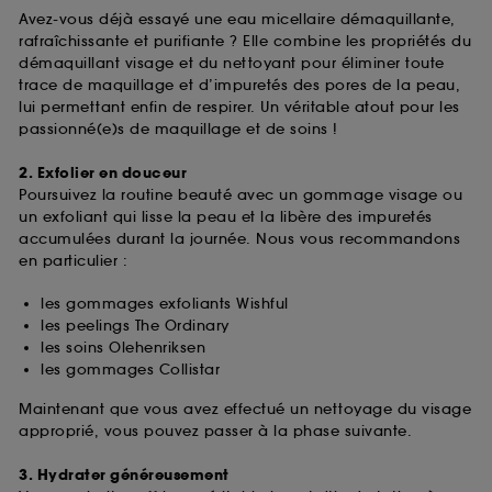
Avez-vous déjà essayé une eau micellaire démaquillante,
rafraîchissante et purifiante ? Elle combine les propriétés du
démaquillant visage et du nettoyant pour éliminer toute
trace de maquillage et d’impuretés des pores de la peau,
lui permettant enfin de respirer. Un véritable atout pour les
passionné(e)s de maquillage et de soins !
2. Exfolier en douceur
Poursuivez la routine beauté avec un gommage visage ou
un exfoliant qui lisse la peau et la libère des impuretés
accumulées durant la journée. Nous vous recommandons
en particulier :
les gommages exfoliants Wishful
les peelings The Ordinary
les soins Olehenriksen
les gommages Collistar
Maintenant que vous avez effectué un nettoyage du visage
approprié, vous pouvez passer à la phase suivante.
3. Hydrater généreusement