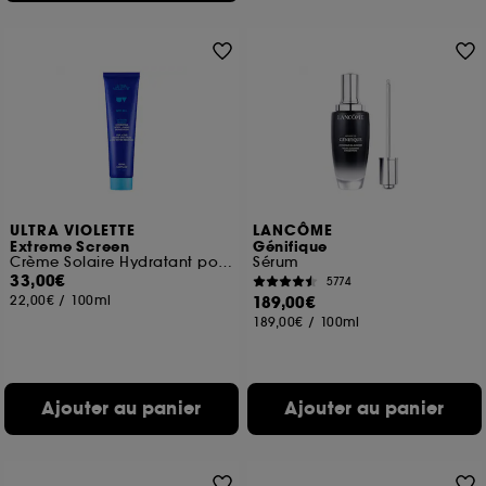
ULTRA VIOLETTE
LANCÔME
Extreme Screen
Génifique
Crème Solaire Hydratant pour le corps et les mains SPF50+
Sérum
33,00€
5774
22,00€
/
100ml
189,00€
189,00€
/
100ml
Ajouter au panier
Ajouter au panier