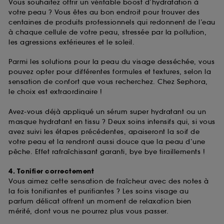
Vous souhaitez offrir un véritable boost d’hydratation à
votre peau ? Vous êtes au bon endroit pour trouver des
centaines de produits professionnels qui redonnent de l’eau
à chaque cellule de votre peau, stressée par la pollution,
les agressions extérieures et le soleil.
Parmi les solutions pour la peau du visage desséchée, vous
pouvez opter pour différentes formules et textures, selon la
sensation de confort que vous recherchez. Chez Sephora,
le choix est extraordinaire !
Avez-vous déjà appliqué un sérum super hydratant ou un
masque hydratant en tissu ? Deux soins intensifs qui, si vous
avez suivi les étapes précédentes, apaiseront la soif de
votre peau et la rendront aussi douce que la peau d’une
pêche. Effet rafraîchissant garanti, bye bye tiraillements !
4. Tonifier correctement
Vous aimez cette sensation de fraîcheur avec des notes à
la fois tonifiantes et purifiantes ? Les soins visage au
parfum délicat offrent un moment de relaxation bien
mérité, dont vous ne pourrez plus vous passer.