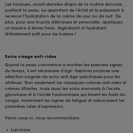
Les toniques, avant-dernière étape de la routine skincare,
purifient la peau, lui apportent de l’éclat et la préparent à
recevoir l’hydratation de la crème de jour ou de nuit. De
plus, pour une touche délicieuse et sensorielle, appliquez
un baume à lèvres Fresh, régénérant et hydratant,
littéralement prêt pour les baisers !
Soins visage anti-rides
Quand la peau commence à montrer les premiers signes
du temps, il est nécessaire d’agir. Sephora propose une
sélection soignée de soins anti-âge spécifiques pour les
atténuer. Non seulement les classiques crèmes anti-rides et
crèmes liftantes, mais aussi les soins innovants à l’acide
glycolique et à l’acide hyaluronique qui lissent les traits du
visage, minimisent les signes de fatigue et adoucissent les
premières rides d’expression.
Parmi ceux-ci, nous recommandons :
Lancôme