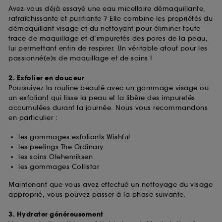
Avez-vous déjà essayé une eau micellaire démaquillante,
rafraîchissante et purifiante ? Elle combine les propriétés du
démaquillant visage et du nettoyant pour éliminer toute
trace de maquillage et d’impuretés des pores de la peau,
lui permettant enfin de respirer. Un véritable atout pour les
passionné(e)s de maquillage et de soins !
2. Exfolier en douceur
Poursuivez la routine beauté avec un gommage visage ou
un exfoliant qui lisse la peau et la libère des impuretés
accumulées durant la journée. Nous vous recommandons
en particulier :
les gommages exfoliants Wishful
les peelings The Ordinary
les soins Olehenriksen
les gommages Collistar
Maintenant que vous avez effectué un nettoyage du visage
approprié, vous pouvez passer à la phase suivante.
3. Hydrater généreusement