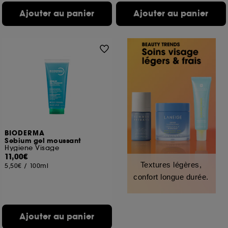
Ajouter au panier
Ajouter au panier
BIODERMA
Sebium gel moussant
Hygiene Visage
11,00€
Textures légères,
5,50€
/
100ml
confort longue durée.
Ajouter au panier