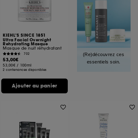
KIEHL'S SINCE 1851
Ultra Facial Overnight
Rehydrating Masque
Masque de nuit réhydratant
702
(Re)découvrez ces
53,00€
essentiels soin.
53,00€
/
100ml
2 contenances disponibles
Ajouter au panier