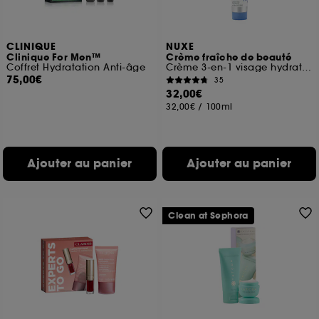
CLINIQUE
NUXE
Clinique For Men™
Crème fraîche de beauté
Coffret Hydratation Anti-âge
Crème 3-en-1 visage hydratante
75,00€
35
32,00€
32,00€
/
100ml
Ajouter au panier
Ajouter au panier
Clean at Sephora