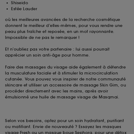
Shiseido
Estée Lauder
où les meilleures avancées de la recherche cosmétique
donnent le meilleur d’elles-mêmes, pour vous rendre une
peau plus fraîche et reposée, en un mot rayonnante.
Impossible de ne pas le remarquer !
Et n’oubliez pas votre partenaire : lui aussi pourrait
apprécier un soin anti-âge pour homme.
Faire des massages du visage aide également à détendre
la musculature faciale et à stimuler la microcirculation
cutanée. Vous pouvez vous inspirer de notre communauté
skincare et utiliser un accessoire de massage Skin Gim, ou
procéder directement avec les mains, après avoir
émulsionné une huile de massage visage de Masqmai.
Selon vos besoins, optez pour un soin hydratant, purifiant
ou matifiant. Envie de nouveauté ? Essayez les masques
visage Fresh ou un masque boue Sephora, pour une détox