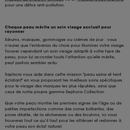
pour une détox anti-pollution.
Chaque peau mérite un soin visage exclusif pour
rayonner
Sérums, masques, gommages ou crèmes de jour : vous
n’aurez que l’embarras du choix pour illuminer votre visage.
Trouver cependant un soin visage adapté à votre type de
peau, pour lui accorder toute l’attention qu’elle mérite,
peut parfois sembler ardu.
Sephora vous aide dans cette mission "peau saine et teint
éclatant" en vous proposant les meilleurs soins spécifiques
pour le visage des marques les plus réputées, ainsi que
ceux de notre propre gamme Sephora Collection.
Que votre peau montre les premiers signes de l’âge ou de
petites imperfections comme des zones brillantes, des
pores dilatés, de la sécheresse ou des boutons, ici vous
trouverez tout ce qu’il faut pour les atténuer et redonner à
votre peau son éclat naturel.