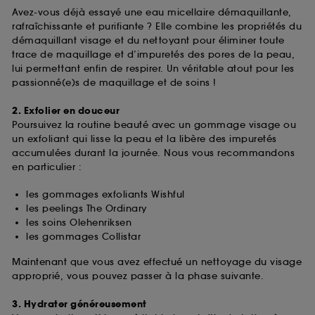
Avez-vous déjà essayé une eau micellaire démaquillante,
rafraîchissante et purifiante ? Elle combine les propriétés du
démaquillant visage et du nettoyant pour éliminer toute
trace de maquillage et d’impuretés des pores de la peau,
lui permettant enfin de respirer. Un véritable atout pour les
passionné(e)s de maquillage et de soins !
2. Exfolier en douceur
Poursuivez la routine beauté avec un gommage visage ou
un exfoliant qui lisse la peau et la libère des impuretés
accumulées durant la journée. Nous vous recommandons
en particulier :
les gommages exfoliants Wishful
les peelings The Ordinary
les soins Olehenriksen
les gommages Collistar
Maintenant que vous avez effectué un nettoyage du visage
approprié, vous pouvez passer à la phase suivante.
3. Hydrater généreusement