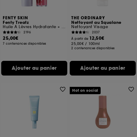
FENTY SKIN
THE ORDINARY
Fenty Treatz
Nettoyant au Squalane
Huile À Lèvres Hydratante + Fortifiante
Nettoyant Visage
2196
2037
25,00€
12,50€
À partir de
25,00€
/
100ml
7 contenances disponibles
2 contenances disponibles
Ajouter au panier
Ajouter au panier
Hot on social