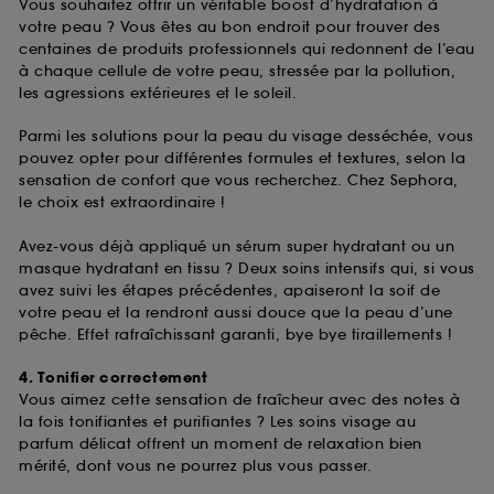
Vous souhaitez offrir un véritable boost d’hydratation à
votre peau ? Vous êtes au bon endroit pour trouver des
centaines de produits professionnels qui redonnent de l’eau
à chaque cellule de votre peau, stressée par la pollution,
les agressions extérieures et le soleil.
Parmi les solutions pour la peau du visage desséchée, vous
pouvez opter pour différentes formules et textures, selon la
sensation de confort que vous recherchez. Chez Sephora,
le choix est extraordinaire !
Avez-vous déjà appliqué un sérum super hydratant ou un
masque hydratant en tissu ? Deux soins intensifs qui, si vous
avez suivi les étapes précédentes, apaiseront la soif de
votre peau et la rendront aussi douce que la peau d’une
pêche. Effet rafraîchissant garanti, bye bye tiraillements !
4. Tonifier correctement
Vous aimez cette sensation de fraîcheur avec des notes à
la fois tonifiantes et purifiantes ? Les soins visage au
parfum délicat offrent un moment de relaxation bien
mérité, dont vous ne pourrez plus vous passer.