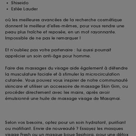
Shiseido
Estée Lauder
où les meilleures avancées de la recherche cosmétique
donnent le meilleur d’elles-mêmes, pour vous rendre une
peau plus fraîche et reposée, en un mot rayonnante.
Impossible de ne pas le remarquer !
Et n’oubliez pas votre partenaire : lui aussi pourrait
apprécier un soin anti-âge pour homme.
Faire des massages du visage aide également à détendre
la musculature faciale et à stimuler la microcirculation
cutanée. Vous pouvez vous inspirer de notre communauté
skincare et utiliser un accessoire de massage Skin Gim, ou
procéder directement avec les mains, après avoir
émulsionné une huile de massage visage de Masqmai.
Selon vos besoins, optez pour un soin hydratant, purifiant
ou matifiant. Envie de nouveauté ? Essayez les masques
visage Fresh ou un masque boue Sephora, pour une détox