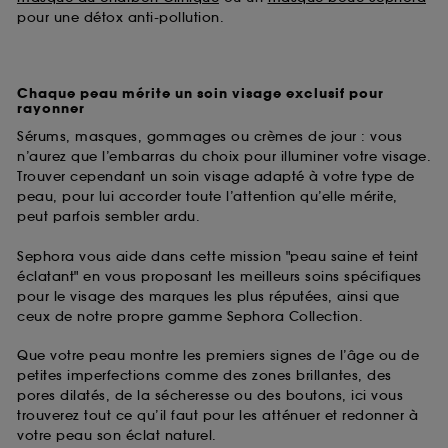
pour une détox anti-pollution.
Chaque peau mérite un soin visage exclusif pour
rayonner
Sérums, masques, gommages ou crèmes de jour : vous
n’aurez que l’embarras du choix pour illuminer votre visage.
Trouver cependant un soin visage adapté à votre type de
peau, pour lui accorder toute l’attention qu’elle mérite,
peut parfois sembler ardu.
Sephora vous aide dans cette mission "peau saine et teint
éclatant" en vous proposant les meilleurs soins spécifiques
pour le visage des marques les plus réputées, ainsi que
ceux de notre propre gamme Sephora Collection.
Que votre peau montre les premiers signes de l’âge ou de
petites imperfections comme des zones brillantes, des
pores dilatés, de la sécheresse ou des boutons, ici vous
trouverez tout ce qu’il faut pour les atténuer et redonner à
votre peau son éclat naturel.