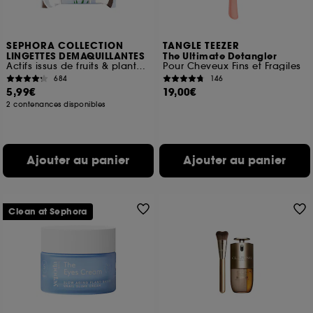
SEPHORA COLLECTION
TANGLE TEEZER
LINGETTES DEMAQUILLANTES
The Ultimate Detangler
Actifs issus de fruits & plantes + Lotion micellaire
Pour Cheveux Fins et Fragiles
684
146
5,99€
19,00€
2 contenances disponibles
Ajouter au panier
Ajouter au panier
Clean at Sephora