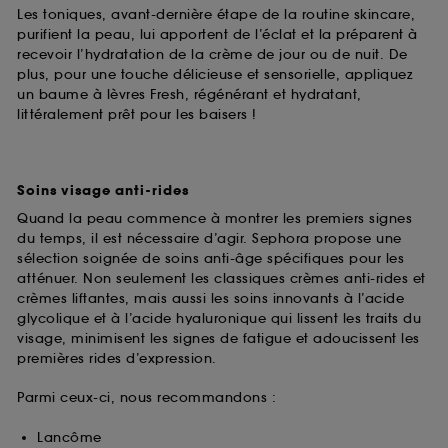
Les toniques, avant-dernière étape de la routine skincare,
purifient la peau, lui apportent de l’éclat et la préparent à
recevoir l’hydratation de la crème de jour ou de nuit. De
plus, pour une touche délicieuse et sensorielle, appliquez
un baume à lèvres Fresh, régénérant et hydratant,
littéralement prêt pour les baisers !
Soins visage anti-rides
Quand la peau commence à montrer les premiers signes
du temps, il est nécessaire d’agir. Sephora propose une
sélection soignée de soins anti-âge spécifiques pour les
atténuer. Non seulement les classiques crèmes anti-rides et
crèmes liftantes, mais aussi les soins innovants à l’acide
glycolique et à l’acide hyaluronique qui lissent les traits du
visage, minimisent les signes de fatigue et adoucissent les
premières rides d’expression.
Parmi ceux-ci, nous recommandons :
Lancôme