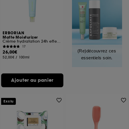
ERBORIAN
Matte Moisturizer
Crème hydratation 24h effet matifiant
17
(Re)découvrez ces
26,00€
52,00€
/
100ml
essentiels soin.
Ajouter au panier
Exclu