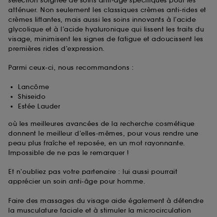
sélection soignée de soins anti-âge spécifiques pour les
atténuer. Non seulement les classiques crèmes anti-rides et
crèmes liftantes, mais aussi les soins innovants à l’acide
glycolique et à l’acide hyaluronique qui lissent les traits du
visage, minimisent les signes de fatigue et adoucissent les
premières rides d’expression.
Parmi ceux-ci, nous recommandons :
Lancôme
Shiseido
Estée Lauder
où les meilleures avancées de la recherche cosmétique
donnent le meilleur d’elles-mêmes, pour vous rendre une
peau plus fraîche et reposée, en un mot rayonnante.
Impossible de ne pas le remarquer !
Et n’oubliez pas votre partenaire : lui aussi pourrait
apprécier un soin anti-âge pour homme.
Faire des massages du visage aide également à détendre
la musculature faciale et à stimuler la microcirculation