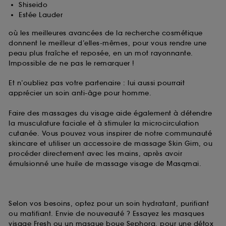
Shiseido
Estée Lauder
où les meilleures avancées de la recherche cosmétique
donnent le meilleur d’elles-mêmes, pour vous rendre une
peau plus fraîche et reposée, en un mot rayonnante.
Impossible de ne pas le remarquer !
Et n’oubliez pas votre partenaire : lui aussi pourrait
apprécier un soin anti-âge pour homme.
Faire des massages du visage aide également à détendre
la musculature faciale et à stimuler la microcirculation
cutanée. Vous pouvez vous inspirer de notre communauté
skincare et utiliser un accessoire de massage Skin Gim, ou
procéder directement avec les mains, après avoir
émulsionné une huile de massage visage de Masqmai.
Selon vos besoins, optez pour un soin hydratant, purifiant
ou matifiant. Envie de nouveauté ? Essayez les masques
visage Fresh ou un masque boue Sephora, pour une détox