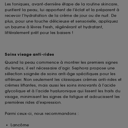
Les toniques, avant-dernière étape de la routine skincare,
purifient la peau, lui apportent de l’éclat et la préparent à
recevoir l’hydratation de la crème de jour ou de nuit. De
plus, pour une touche délicieuse et sensorielle, appliquez
un baume à lèvres Fresh, régénérant et hydratant,
littéralement prêt pour les baisers !
Soins visage anti-rides
Quand la peau commence à montrer les premiers signes
du temps, il est nécessaire d’agir. Sephora propose une
sélection soignée de soins anti-âge spécifiques pour les
atténuer. Non seulement les classiques crèmes anti-rides et
crèmes liftantes, mais aussi les soins innovants à l’acide
glycolique et à l’acide hyaluronique qui lissent les traits du
visage, minimisent les signes de fatigue et adoucissent les
premières rides d’expression.
Parmi ceux-ci, nous recommandons :
Lancôme