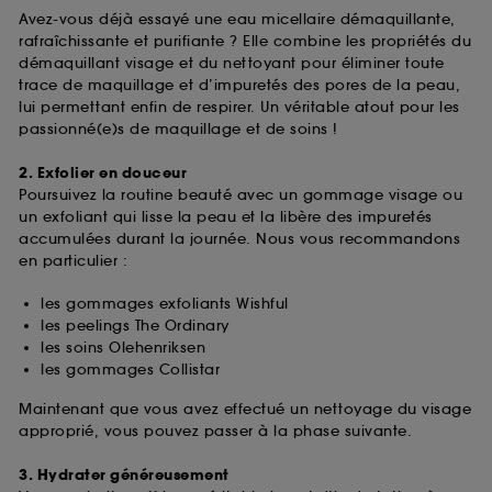
Avez-vous déjà essayé une eau micellaire démaquillante,
rafraîchissante et purifiante ? Elle combine les propriétés du
démaquillant visage et du nettoyant pour éliminer toute
trace de maquillage et d’impuretés des pores de la peau,
lui permettant enfin de respirer. Un véritable atout pour les
passionné(e)s de maquillage et de soins !
2. Exfolier en douceur
Poursuivez la routine beauté avec un gommage visage ou
un exfoliant qui lisse la peau et la libère des impuretés
accumulées durant la journée. Nous vous recommandons
en particulier :
les gommages exfoliants Wishful
les peelings The Ordinary
les soins Olehenriksen
les gommages Collistar
Maintenant que vous avez effectué un nettoyage du visage
approprié, vous pouvez passer à la phase suivante.
3. Hydrater généreusement