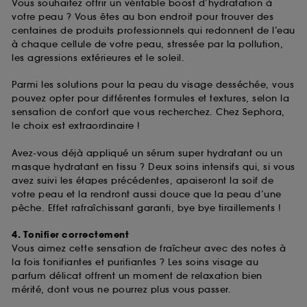
Vous souhaitez offrir un véritable boost d’hydratation à
votre peau ? Vous êtes au bon endroit pour trouver des
centaines de produits professionnels qui redonnent de l’eau
à chaque cellule de votre peau, stressée par la pollution,
les agressions extérieures et le soleil.
Parmi les solutions pour la peau du visage desséchée, vous
pouvez opter pour différentes formules et textures, selon la
sensation de confort que vous recherchez. Chez Sephora,
le choix est extraordinaire !
Avez-vous déjà appliqué un sérum super hydratant ou un
masque hydratant en tissu ? Deux soins intensifs qui, si vous
avez suivi les étapes précédentes, apaiseront la soif de
votre peau et la rendront aussi douce que la peau d’une
pêche. Effet rafraîchissant garanti, bye bye tiraillements !
4. Tonifier correctement
Vous aimez cette sensation de fraîcheur avec des notes à
la fois tonifiantes et purifiantes ? Les soins visage au
parfum délicat offrent un moment de relaxation bien
mérité, dont vous ne pourrez plus vous passer.