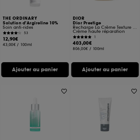
THE ORDINARY
DIOR
Solution d'Argireline 10%
Dior Prestige
Soin anti-rides
Recharge La Crème Texture Riche
Crème haute réparation
53
1
12,90€
403,00€
43,00€
/
100ml
806,00€
/
100ml
Ajouter au panier
Ajouter au panier