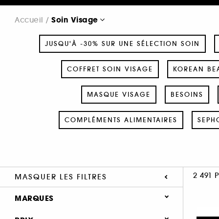
Soin Visage
Accueil
JUSQU'À -30% SUR UNE SÉLECTION SOIN
COFFRET SOIN VISAGE
KOREAN BEA
MASQUE VISAGE
BESOINS
COMPLÉMENTS ALIMENTAIRES
SEPH
2 491 
MASQUER LES FILTRES
MARQUES