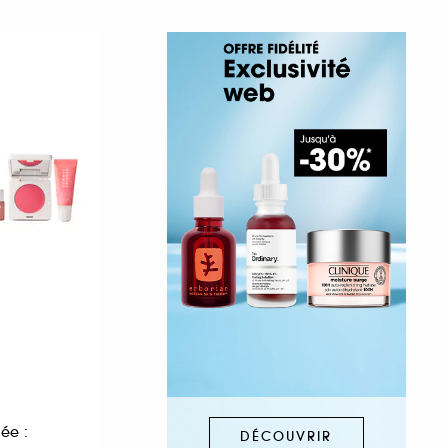
ée :
DÉCOUVRIR