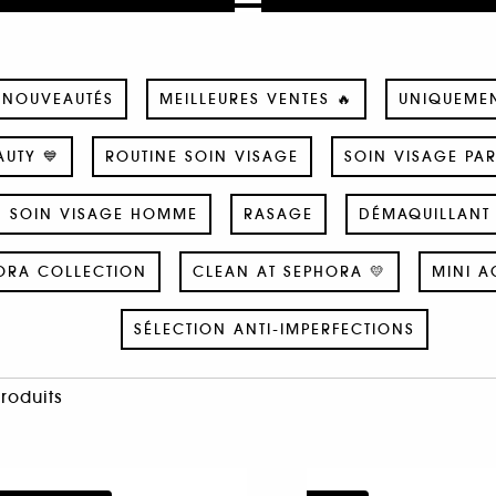
NOUVEAUTÉS
MEILLEURES VENTES 🔥
UNIQUEME
UTY 💙
ROUTINE SOIN VISAGE
SOIN VISAGE PA
SOIN VISAGE HOMME
RASAGE
DÉMAQUILLANT 
ORA COLLECTION
CLEAN AT SEPHORA 💛
MINI A
SÉLECTION ANTI-IMPERFECTIONS
Produits