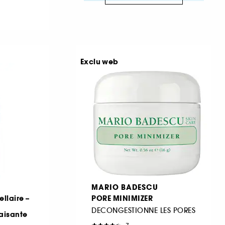
Exclu web
MARIO BADESCU
llaire –
PORE MINIMIZER
DECONGESTIONNE LES PORES
aisante