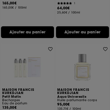
165,00€
1
165,00€
/
100ml
64,00€
25,60€
/
100ml
Ajouter au panier
Ajouter au panier
MAISON FRANCIS
MAISON FRANCIS
KURKDJIAN
KURKDJIAN
Petit Matin
Aqua Universalis
Recharges
Huile parfumante corps
Eau de parfum
95,00€
135,00€
135,71€
/
100ml