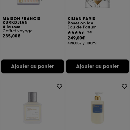
MAISON FRANCIS
KILIAN PARIS
KURKDJIAN
Roses on ice
À la rose
Eau de Parfum
Coffret voyage
241
235,00€
249,00€
498,00€
/
100ml
Ajouter au panier
Ajouter au panier