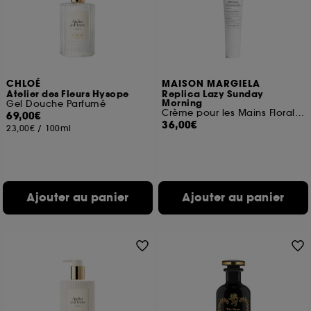
CHLOÉ
MAISON MARGIELA
Atelier des Fleurs Hysope
Replica Lazy Sunday
Morning
Gel Douche Parfumé
Crème pour les Mains Florale Musquée
69,00€
36,00€
23,00€
/
100ml
Ajouter au panier
Ajouter au panier