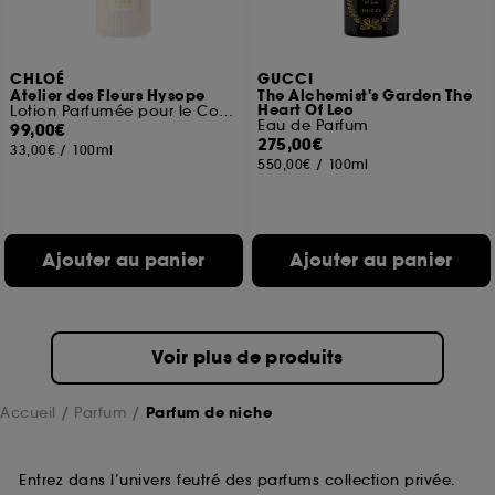
CHLOÉ
GUCCI
Atelier des Fleurs Hysope
The Alchemist's Garden The
Heart Of Leo
Lotion Parfumée pour le Corps
Eau de Parfum
99,00€
275,00€
33,00€
/
100ml
550,00€
/
100ml
Ajouter au panier
Ajouter au panier
Voir plus de produits
Accueil
Parfum
Parfum de niche
Entrez dans l’univers feutré des parfums collection privée.