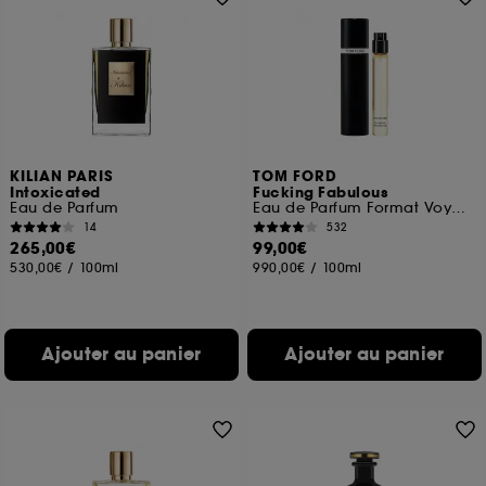
KILIAN PARIS
TOM FORD
Intoxicated
Fucking Fabulous
Eau de Parfum
Eau de Parfum Format Voyage
14
532
265,00€
99,00€
530,00€
/
100ml
990,00€
/
100ml
Ajouter au panier
Ajouter au panier