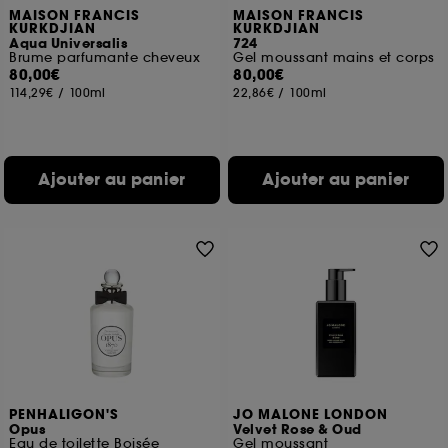
MAISON FRANCIS
MAISON FRANCIS
KURKDJIAN
KURKDJIAN
Aqua Universalis
724
Brume parfumante cheveux
Gel moussant mains et corps
80,00€
80,00€
114,29€
/
100ml
22,86€
/
100ml
Ajouter au panier
Ajouter au panier
PENHALIGON'S
JO MALONE LONDON
Opus
Velvet Rose & Oud
Eau de toilette Boisée
Gel moussant