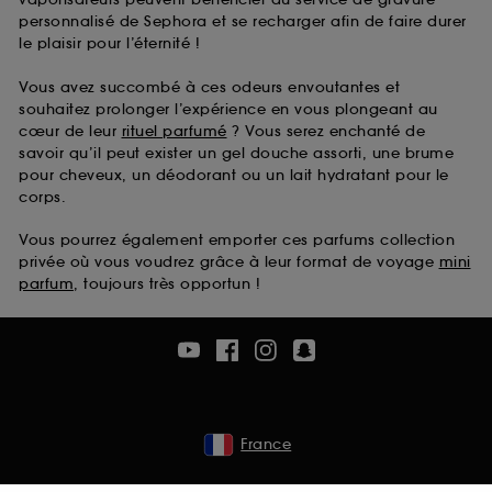
personnalisé de Sephora et se recharger afin de faire durer
le plaisir pour l’éternité !
Vous avez succombé à ces odeurs envoutantes et
souhaitez prolonger l’expérience en vous plongeant au
cœur de leur
rituel parfumé
? Vous serez enchanté de
savoir qu’il peut exister un gel douche assorti, une brume
pour cheveux, un déodorant ou un lait hydratant pour le
corps.
Vous pourrez également emporter ces parfums collection
privée où vous voudrez grâce à leur format de voyage
mini
parfum
, toujours très opportun !
France