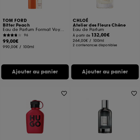
TOM FORD
CHLOÉ
Bitter Peach
Atelier des Fleurs Chêne
Eau de Parfum Format Voyage
Eau de Parfum
132,00€
96
À partir de
99,00€
264,00€
/
100ml
2 contenances disponibles
990,00€
/
100ml
Ajouter au panier
Ajouter au panier