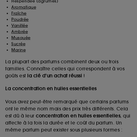
Hespéridée (agrumes)
Aromatique
Fraîche
Poudrée
Vanillée
Ambrée
Musquée
Sucrée
Marine
La plupart des parfums combinent deux ou trois
familles. Connaître celles qui correspondent à vos
goûts est
la clé d’un achat réussi
!
La concentration en huiles essentielles
Vous avez peut-être remarqué que certains parfums
ont le même nom mais des prix très différents. Cela
est dû à leur
concentration en huiles essentielles
, qui
affecte à la fois la durée et le coût du parfum. Un
même parfum peut exister sous plusieurs formes :