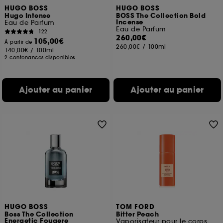
HUGO BOSS
HUGO BOSS
Hugo Intense
BOSS The Collection Bold
Incense
Eau de Parfum
Eau de Parfum
122
260,00€
105,00€
À partir de
260,00€
/
100ml
140,00€
/
100ml
2 contenances disponibles
Ajouter au panier
Ajouter au panier
HUGO BOSS
TOM FORD
Boss The Collection
Bitter Peach
Energetic Fougere
Vaporisateur pour le corps