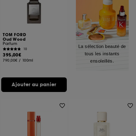
TOM FORD
Oud Wood
Parfum
La sélection beauté de
10
tous les instants
395,00€
790,00€
/
100ml
ensoleillés.
Ajouter au panier