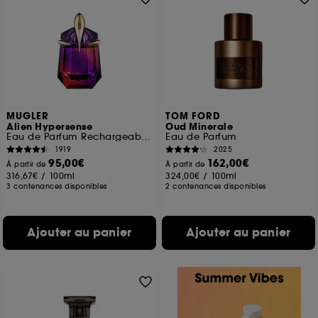
MUGLER
TOM FORD
Alien Hypersense
Oud Minerale
Eau de Parfum Rechargeable Florale Boisée Ambrée
Eau de Parfum
1919
2025
95,00€
162,00€
À partir de
À partir de
316,67€
/
100ml
324,00€
/
100ml
3 contenances disponibles
2 contenances disponibles
Ajouter au panier
Ajouter au panier