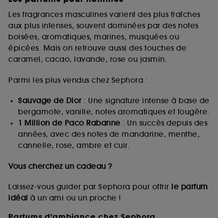
Les fragrances masculines varient des plus fraîches
aux plus intenses, souvent dominées par des notes
boisées, aromatiques, marines, musquées ou
épicées. Mais on retrouve aussi des touches de
caramel, cacao, lavande, rose ou jasmin.
Parmi les plus vendus chez Sephora :
Sauvage de Dior
: Une signature intense à base de
bergamote, vanille, notes aromatiques et fougère.
1 Million de Paco Rabanne
: Un succès depuis des
années, avec des notes de mandarine, menthe,
cannelle, rose, ambre et cuir.
Vous cherchez un cadeau ?
Laissez-vous guider par Sephora pour offrir
le parfum
idéal
à un ami ou un proche !
Parfums d’ambiance chez Sephora