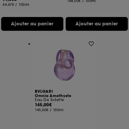
148,00€
/
100ml
64,67€
/
100ml
Ajouter au panier
Ajouter au panier
BVLGARI
Omnia Amethyste
Eau De Toilette
145,00€
145,00€
/
100ml