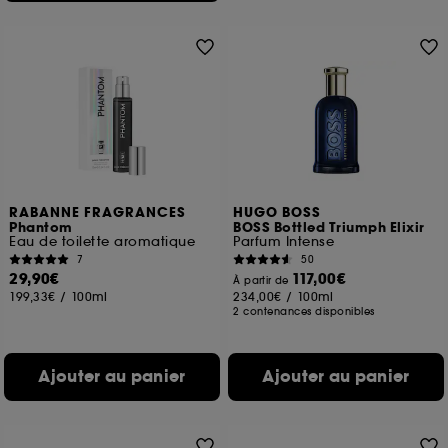
RABANNE FRAGRANCES
HUGO BOSS
Phantom
BOSS Bottled Triumph Elixir
Eau de toilette aromatique
Parfum Intense
7
50
29,90€
117,00€
À partir de
199,33€
/
100ml
234,00€
/
100ml
2 contenances disponibles
Ajouter au panier
Ajouter au panier