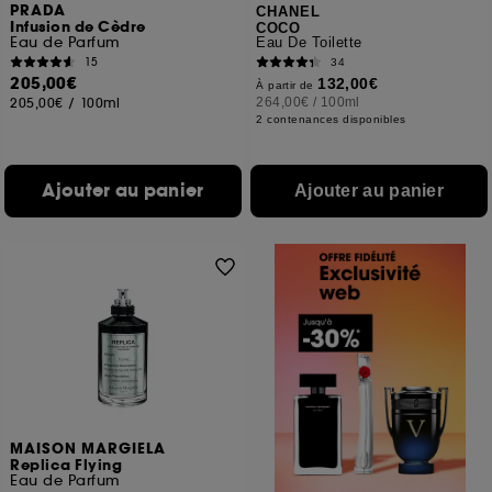
PRADA
CHANEL
Infusion de Cèdre
COCO
Eau de Parfum
Eau De Toilette
15
34
205,00€
132,00€
À partir de
205,00€
/
100ml
264,00€
/
100ml
2 contenances disponibles
Ajouter au panier
Ajouter au panier
MAISON MARGIELA
Replica Flying
Eau de Parfum