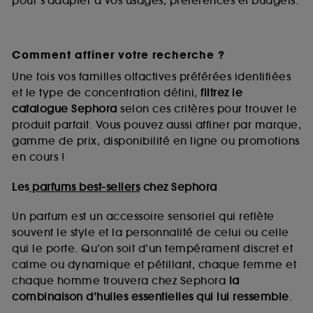
pour s’adapter à vos usages, préférences et budgets.
Comment affiner votre recherche ?
Une fois vos familles olfactives préférées identifiées
et le type de concentration défini,
filtrez le
catalogue Sephora
selon ces critères pour trouver le
produit parfait. Vous pouvez aussi affiner par marque,
gamme de prix, disponibilité en ligne ou promotions
en cours !
Les
parfums best-sellers
chez Sephora
Un parfum est un accessoire sensoriel qui reflète
souvent le style et la personnalité de celui ou celle
qui le porte. Qu’on soit d’un tempérament discret et
calme ou dynamique et pétillant, chaque femme et
chaque homme trouvera chez Sephora
la
combinaison d’huiles essentielles qui lui ressemble
.