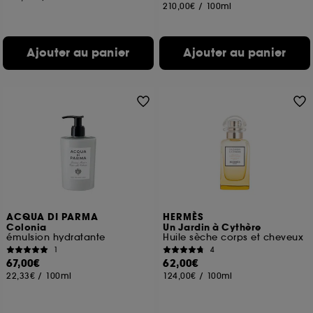
210,00€
/
100ml
Ajouter au panier
Ajouter au panier
ACQUA DI PARMA
HERMÈS
Colonia
Un Jardin à Cythère
émulsion hydratante
Huile sèche corps et cheveux
1
4
67,00€
62,00€
22,33€
/
100ml
124,00€
/
100ml