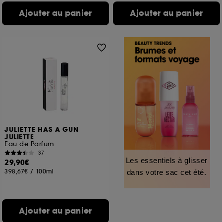
Ajouter au panier
Ajouter au panier
JULIETTE HAS A GUN
JULIETTE
Eau de Parfum
37
Les essentiels à glisser
29,90€
398,67€
/
100ml
dans votre sac cet été.
Ajouter au panier