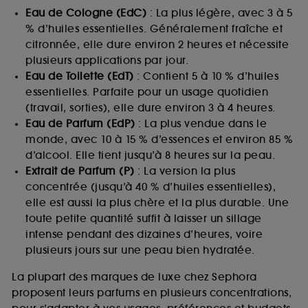
Eau de Cologne (EdC)
: La plus légère, avec 3 à 5
% d’huiles essentielles. Généralement fraîche et
citronnée, elle dure environ 2 heures et nécessite
plusieurs applications par jour.
Eau de Toilette (EdT)
: Contient 5 à 10 % d’huiles
essentielles. Parfaite pour un usage quotidien
(travail, sorties), elle dure environ 3 à 4 heures.
Eau de Parfum (EdP)
: La plus vendue dans le
monde, avec 10 à 15 % d’essences et environ 85 %
d’alcool. Elle tient jusqu’à 8 heures sur la peau.
Extrait de Parfum (P)
: La version la plus
concentrée (jusqu’à 40 % d’huiles essentielles),
elle est aussi la plus chère et la plus durable. Une
toute petite quantité suffit à laisser un sillage
intense pendant des dizaines d’heures, voire
plusieurs jours sur une peau bien hydratée.
La plupart des marques de luxe chez Sephora
proposent leurs parfums en plusieurs concentrations,