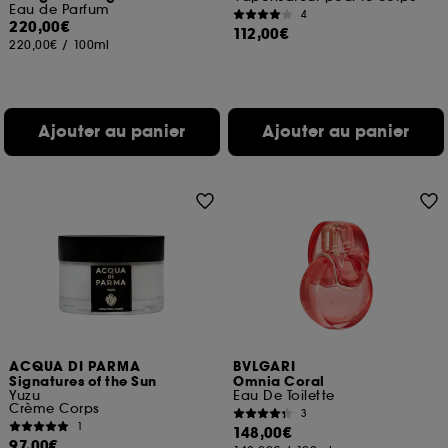
Eau de Parfum
4
220,00€
112,00€
220,00€
/
100ml
Ajouter au panier
Ajouter au panier
ACQUA DI PARMA
BVLGARI
Signatures of the Sun
Omnia Coral
Yuzu
Eau De Toilette
Crème Corps
3
1
148,00€
97,00€