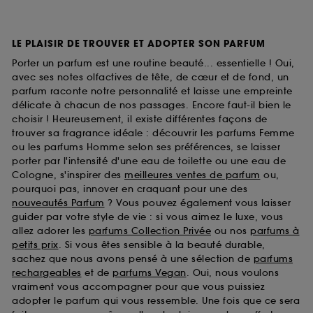
LE PLAISIR DE TROUVER ET ADOPTER SON PARFUM
Porter un parfum est une routine beauté... essentielle ! Oui,
avec ses notes olfactives de tête, de cœur et de fond, un
parfum raconte notre personnalité et laisse une empreinte
délicate à chacun de nos passages. Encore faut-il bien le
choisir ! Heureusement, il existe différentes façons de
trouver sa fragrance idéale : découvrir les parfums Femme
ou les parfums Homme selon ses préférences, se laisser
porter par l'intensité d'une eau de toilette ou une eau de
Cologne, s'inspirer des
meilleures ventes de parfum
ou,
pourquoi pas, innover en craquant pour une des
nouveautés Parfum
? Vous pouvez également vous laisser
guider par votre style de vie : si vous aimez le luxe, vous
allez adorer les
parfums Collection Privée
ou nos
parfums à
petits prix
. Si vous êtes sensible à la beauté durable,
sachez que nous avons pensé à une sélection de
parfums
rechargeables
et de
parfums Vegan
. Oui, nous voulons
vraiment vous accompagner pour que vous puissiez
adopter le parfum qui vous ressemble. Une fois que ce sera