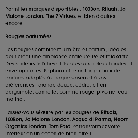
Parmi les marques disponibles :
100Bon, Rituals, Jo
Malone London, The 7 Virtues
, et bien d’autres
encore.
Bougies parfumées
Les bougies combinent lumière et parfum, idéales
pour créer une ambiance chaleureuse et relaxante.
Des senteurs fraîches et florales aux notes chaudes et
enveloppantes, Sephora offre un large choix de
parfums adaptés à chaque saison et à vos
préférences : orange douce, cèdre, citron,
bergamote, cannelle, pomme rouge, pivoine, eau
marine...
Laissez-vous séduire par les bougies de
Rituals,
100Bon, Jo Malone London, Acqua di Parma, Neom
Organics London, Tom Ford
, et transformez votre
intérieur en un cocon de bien-être !