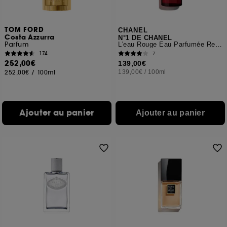
TOM FORD
CHANEL
Costa Azzurra
N°1 DE CHANEL
Parfum
L'eau Rouge Eau Parfumée Revitalisante
174
7
252,00€
139,00€
252,00€
/
100ml
139,00€
/
100ml
Ajouter au panier
Ajouter au panier