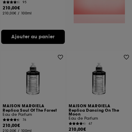
95
210,00€
210,00€
/
100ml
Ajouter au panier
MAISON MARGIELA
MAISON MARGIELA
Replica Soul Of The Forest
Replica Dancing On The
Moon
Eau de Parfum
Eau de Parfum
76
67
210,00€
210,00€
210,00€
/
100ml