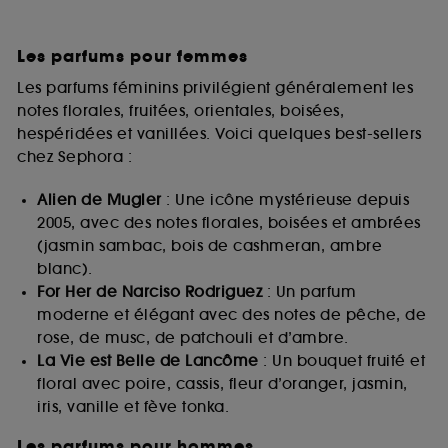
Les parfums pour femmes
Les parfums féminins privilégient généralement les
notes florales, fruitées, orientales, boisées,
hespéridées et vanillées. Voici quelques best-sellers
chez Sephora :
Alien de Mugler
: Une icône mystérieuse depuis
2005, avec des notes florales, boisées et ambrées
(jasmin sambac, bois de cashmeran, ambre
blanc).
For Her de Narciso Rodriguez
: Un parfum
moderne et élégant avec des notes de pêche, de
rose, de musc, de patchouli et d’ambre.
La Vie est Belle de Lancôme
: Un bouquet fruité et
floral avec poire, cassis, fleur d’oranger, jasmin,
iris, vanille et fève tonka.
Les parfums pour hommes