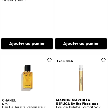
205,00€
/
100ml
Ajouter au panier
Ajouter au panier
Exclu web
MAISON MARGIELA
CHANEL
REPLICA By the Fireplace
N°5
Eau de Toilette Format Voyage
Eau De Toilette Vaporisateur