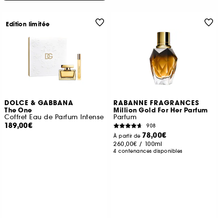
Edition limitée
DOLCE & GABBANA
RABANNE FRAGRANCES
The One
Million Gold For Her Parfum
Coffret Eau de Parfum Intense
Parfum
189,00€
908
78,00€
À partir de
260,00€
/
100ml
4 contenances disponibles