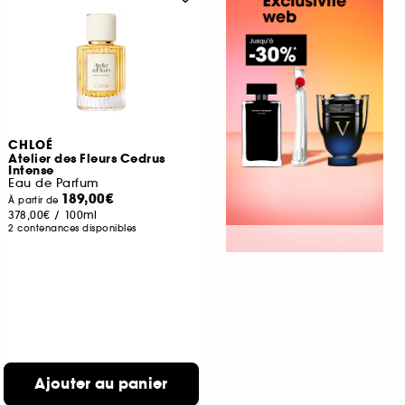
CHLOÉ
Atelier des Fleurs Cedrus
Intense
Eau de Parfum
189,00€
À partir de
378,00€
/
100ml
2 contenances disponibles
Ajouter au panier