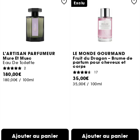
Exclu
L'ARTISAN PARFUMEUR
LE MONDE GOURMAND
Mure Et Musc
Fruit du Dragon – Brume de
parfum pour cheveux et
Eau De Toilette
corps
2
17
180,00€
35,00€
180,00€
/
100ml
35,00€
/
100ml
Ajouter au panier
Ajouter au panier