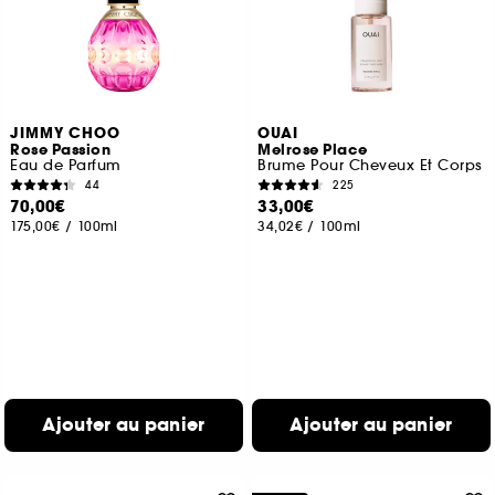
JIMMY CHOO
OUAI
Rose Passion
Melrose Place
Eau de Parfum
Brume Pour Cheveux Et Corps
44
225
70,00€
33,00€
175,00€
/
100ml
34,02€
/
100ml
Ajouter au panier
Ajouter au panier