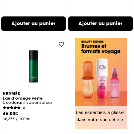
Ajouter au panier
Ajouter au panier
HERMÈS
Eau d'orange verte
Déodorant vaporisateur
4
Les essentiels à glisser
46,00€
30,67€
/
100ml
dans votre sac cet été.