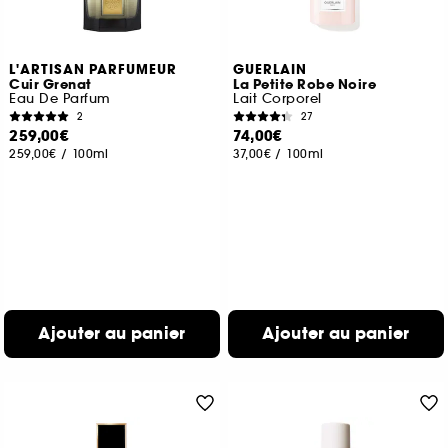
L'ARTISAN PARFUMEUR
GUERLAIN
Cuir Grenat
La Petite Robe Noire
Eau De Parfum
Lait Corporel
2
27
259,00€
74,00€
259,00€
/
100ml
37,00€
/
100ml
Ajouter au panier
Ajouter au panier