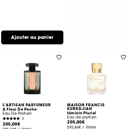
Ajouter au panier
L'ARTISAN PARFUMEUR
MAISON FRANCIS
KURKDJIAN
A Fleur De Peche
féminin Pluriel
Eau De Parfum
Eau de parfum
2
205,00€
205,00€
292,86€
/
100ml