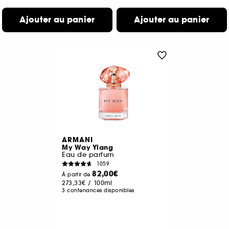
Ajouter au panier
Ajouter au panier
ARMANI
My Way Ylang
Eau de parfum
1059
82,00€
À partir de
273,33€
/
100ml
3 contenances disponibles