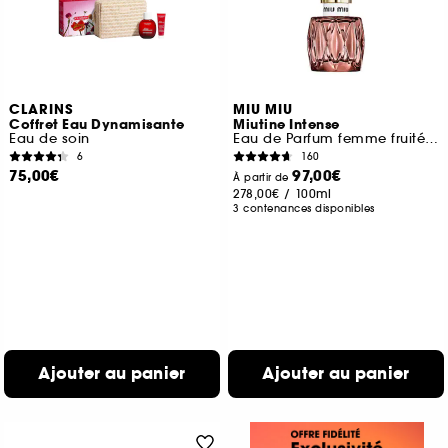
CLARINS
MIU MIU
Coffret Eau Dynamisante
Miutine Intense
Eau de soin
Eau de Parfum femme fruitée florale longue tenue
6
160
75,00€
97,00€
À partir de
278,00€
/
100ml
3 contenances disponibles
Ajouter au panier
Ajouter au panier