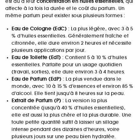
est dû à leur
concentration en huiles essentielles
, qui
affecte à la fois la durée et le coût du parfum. Un
même parfum peut exister sous plusieurs formes :
Eau de Cologne (EdC)
: La plus légère, avec 3 à 5
% d’huiles essentielles. Généralement fraîche et
citronnée, elle dure environ 2 heures et nécessite
plusieurs applications par jour.
Eau de Toilette (EdT)
: Contient 5 à 10 % d’huiles
essentielles. Parfaite pour un usage quotidien
(travail, sorties), elle dure environ 3 à 4 heures.
Eau de Parfum (EdP)
: La plus vendue dans le
monde, avec 10 à 15 % d’essences et environ 85 %
d’alcool. Elle tient jusqu’à 8 heures sur la peau.
Extrait de Parfum (P)
: La version la plus
concentrée (jusqu’à 40 % d’huiles essentielles),
elle est aussi la plus chère et la plus durable. Une
toute petite quantité suffit à laisser un sillage
intense pendant des dizaines d’heures, voire
plusieurs jours sur une peau bien hydratée.