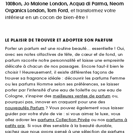
100Bon, Jo Malone London, Acqua di Parma, Neom
Organics London, Tom Ford
, et transformez votre
intérieur en un cocon de bien-être !
LE PLAISIR DE TROUVER ET ADOPTER SON PARFUM
Porter un parfum est une routine beauté... essentielle ! Oui,
avec ses notes olfactives de tête, de cœur et de fond, un
parfum raconte notre personnalité et laisse une empreinte
délicate à chacun de nos passages. Encore faut-il bien le
choisir ! Heureusement, il existe différentes façons de
trouver sa fragrance idéale : découvrir les parfums Femme
ou les parfums Homme selon ses préférences, se laisser
porter par l'intensité d'une eau de toilette ou une eau de
Cologne, s'inspirer des
meilleures ventes de parfum
ou,
pourquoi pas, innover en craquant pour une des
nouveautés Parfum
? Vous pouvez également vous laisser
guider par votre style de vie : si vous aimez le luxe, vous
allez adorer les
parfums Collection Privée
ou nos
parfums à
petits prix
. Si vous êtes sensible à la beauté durable,
sachez que nous avons pensé à une sélection de
parfums