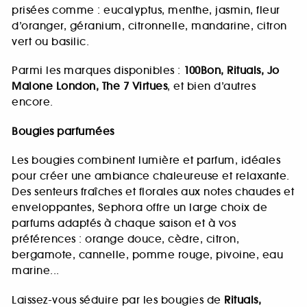
prisées comme : eucalyptus, menthe, jasmin, fleur
d’oranger, géranium, citronnelle, mandarine, citron
vert ou basilic.
Parmi les marques disponibles :
100Bon, Rituals, Jo
Malone London, The 7 Virtues
, et bien d’autres
encore.
Bougies parfumées
Les bougies combinent lumière et parfum, idéales
pour créer une ambiance chaleureuse et relaxante.
Des senteurs fraîches et florales aux notes chaudes et
enveloppantes, Sephora offre un large choix de
parfums adaptés à chaque saison et à vos
préférences : orange douce, cèdre, citron,
bergamote, cannelle, pomme rouge, pivoine, eau
marine...
Laissez-vous séduire par les bougies de
Rituals,