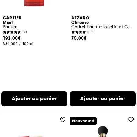
CARTIER
AZZARO
Must
Chrome
Parfum
Coffret Eau de Toilette et Gel Douche Cheveux & Corps
21
1
192,00€
75,00€
384,00€
/
100ml
Ajouter au panier
Ajouter au panier
Nouveauté