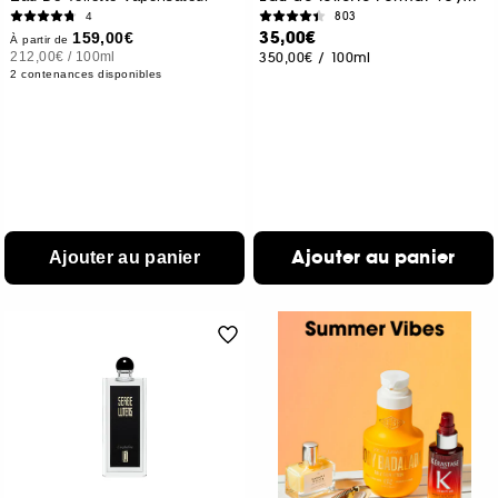
803
4
35,00€
159,00€
À partir de
212,00€
/
100ml
350,00€
/
100ml
2 contenances disponibles
Ajouter au panier
Ajouter au panier