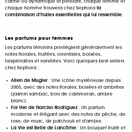
calme ou dynamique et pétillant, chaque femme et
chaque homme trouvera chez Sephora
la
combinaison d’huiles essentielles qui lui ressemble
.
Les parfums pour femmes
Les parfums féminins privilégient généralement les
notes florales, fruitées, orientales, boisées,
hespéridées et vanillées. Voici quelques best-sellers
chez Sephora :
Alien de Mugler
: Une icône mystérieuse depuis
2005, avec des notes florales, boisées et ambrées
(jasmin sambac, bois de cashmeran, ambre
blanc).
For Her de Narciso Rodriguez
: Un parfum
moderne et élégant avec des notes de pêche, de
rose, de musc, de patchouli et d’ambre.
La Vie est Belle de Lancôme
: Un bouquet fruité et