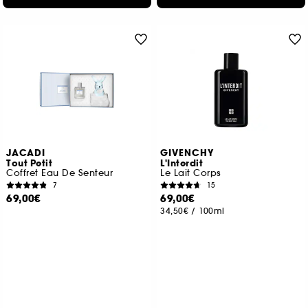
JACADI
GIVENCHY
Tout Petit
L'Interdit
Coffret Eau De Senteur
Le Lait Corps
7
15
69,00€
69,00€
34,50€
/
100ml