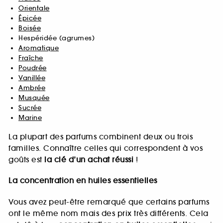
Orientale
Épicée
Boisée
Hespéridée (agrumes)
Aromatique
Fraîche
Poudrée
Vanillée
Ambrée
Musquée
Sucrée
Marine
La plupart des parfums combinent deux ou trois
familles. Connaître celles qui correspondent à vos
goûts est
la clé d’un achat réussi
!
La concentration en huiles essentielles
Vous avez peut-être remarqué que certains parfums
ont le même nom mais des prix très différents. Cela