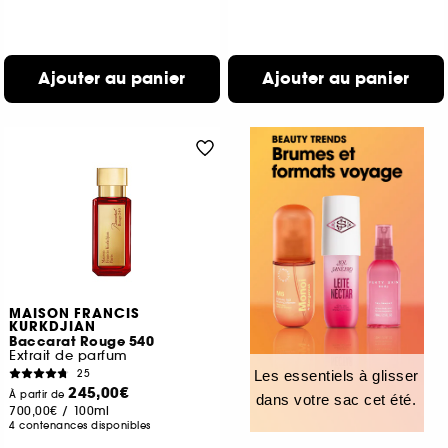
Ajouter au panier
Ajouter au panier
MAISON FRANCIS
KURKDJIAN
Baccarat Rouge 540
Extrait de parfum
25
Les essentiels à glisser
245,00€
À partir de
dans votre sac cet été.
700,00€
/
100ml
4 contenances disponibles