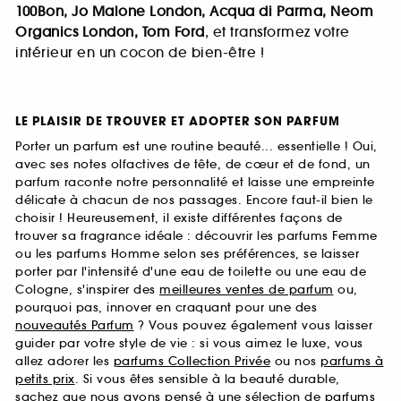
100Bon, Jo Malone London, Acqua di Parma, Neom
Organics London, Tom Ford
, et transformez votre
intérieur en un cocon de bien-être !
LE PLAISIR DE TROUVER ET ADOPTER SON PARFUM
Porter un parfum est une routine beauté... essentielle ! Oui,
avec ses notes olfactives de tête, de cœur et de fond, un
parfum raconte notre personnalité et laisse une empreinte
délicate à chacun de nos passages. Encore faut-il bien le
choisir ! Heureusement, il existe différentes façons de
trouver sa fragrance idéale : découvrir les parfums Femme
ou les parfums Homme selon ses préférences, se laisser
porter par l'intensité d'une eau de toilette ou une eau de
Cologne, s'inspirer des
meilleures ventes de parfum
ou,
pourquoi pas, innover en craquant pour une des
nouveautés Parfum
? Vous pouvez également vous laisser
guider par votre style de vie : si vous aimez le luxe, vous
allez adorer les
parfums Collection Privée
ou nos
parfums à
petits prix
. Si vous êtes sensible à la beauté durable,
sachez que nous avons pensé à une sélection de
parfums