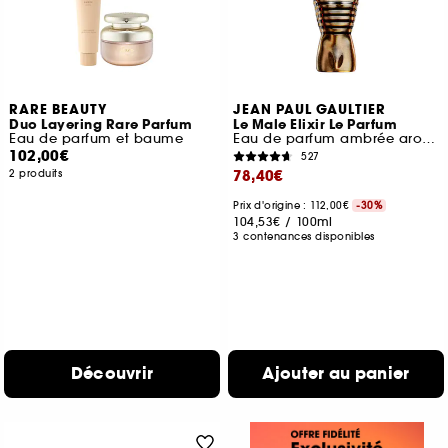
RARE BEAUTY
JEAN PAUL GAULTIER
Duo Layering Rare Parfum
Le Male Elixir Le Parfum
Eau de parfum et baume
Eau de parfum ambrée aromatique boisée
102,00€
527
78,40€
2 produits
Prix d'origine : 112,00€
-30%
104,53€
/
100ml
3 contenances disponibles
Découvrir
Ajouter au panier