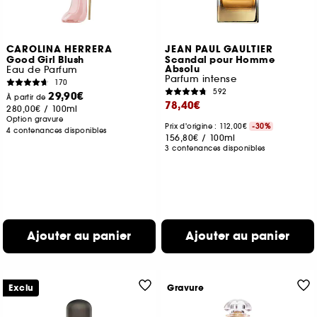
CAROLINA HERRERA
JEAN PAUL GAULTIER
Good Girl Blush
Scandal pour Homme
Absolu
Eau de Parfum
Parfum intense
170
592
29,90€
À partir de
78,40€
280,00€
/
100ml
Option gravure
Prix d'origine : 112,00€
-30%
4 contenances disponibles
156,80€
/
100ml
3 contenances disponibles
Ajouter au panier
Ajouter au panier
Exclu
Gravure