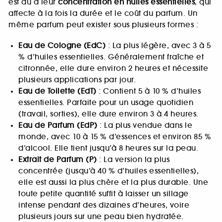
est dû à leur
concentration en huiles essentielles
, qui
affecte à la fois la durée et le coût du parfum. Un
même parfum peut exister sous plusieurs formes :
Eau de Cologne (EdC)
: La plus légère, avec 3 à 5
% d’huiles essentielles. Généralement fraîche et
citronnée, elle dure environ 2 heures et nécessite
plusieurs applications par jour.
Eau de Toilette (EdT)
: Contient 5 à 10 % d’huiles
essentielles. Parfaite pour un usage quotidien
(travail, sorties), elle dure environ 3 à 4 heures.
Eau de Parfum (EdP)
: La plus vendue dans le
monde, avec 10 à 15 % d’essences et environ 85 %
d’alcool. Elle tient jusqu’à 8 heures sur la peau.
Extrait de Parfum (P)
: La version la plus
concentrée (jusqu’à 40 % d’huiles essentielles),
elle est aussi la plus chère et la plus durable. Une
toute petite quantité suffit à laisser un sillage
intense pendant des dizaines d’heures, voire
plusieurs jours sur une peau bien hydratée.