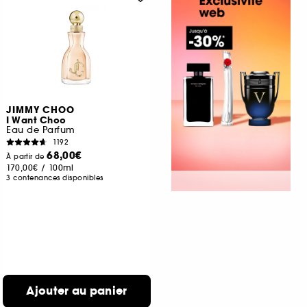
JIMMY CHOO
I Want Choo
Eau de Parfum
1192
68,00€
À partir de
170,00€
/
100ml
3 contenances disponibles
Ajouter au panier