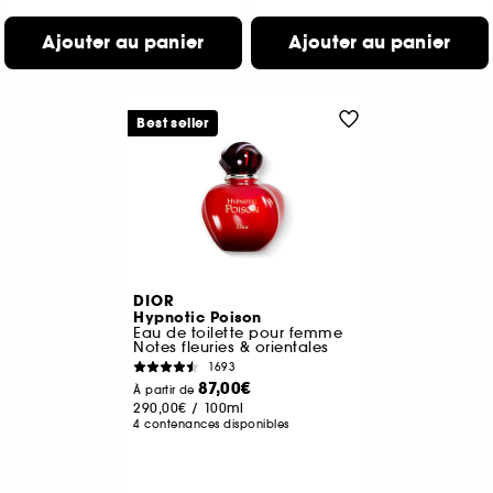
Ajouter au panier
Ajouter au panier
Best seller
DIOR
Hypnotic Poison
Eau de toilette pour femme
Notes fleuries & orientales
1693
87,00€
À partir de
290,00€
/
100ml
4 contenances disponibles