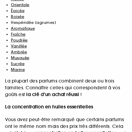
Orientale
Épicée
Boisée
Hespéridée (agrumes)
Aromatique
Fraîche
Poudrée
Vanillée
Ambrée
Musquée
Sucrée
Marine
La plupart des parfums combinent deux ou trois
familles. Connaître celles qui correspondent à vos
goûts est
la clé d’un achat réussi
!
La concentration en huiles essentielles
Vous avez peut-être remarqué que certains parfums
ont le même nom mais des prix très différents. Cela