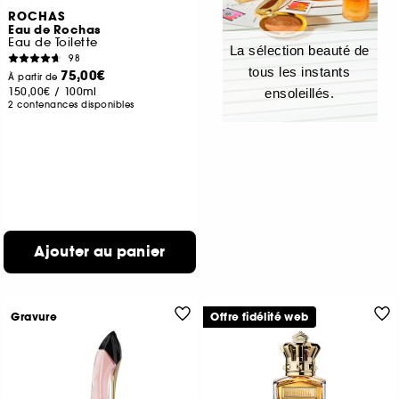
ROCHAS
Eau de Rochas
Eau de Toilette
La sélection beauté de
98
tous les instants
75,00€
À partir de
150,00€
/
100ml
ensoleillés.
2 contenances disponibles
Ajouter au panier
Gravure
Offre fidélité web