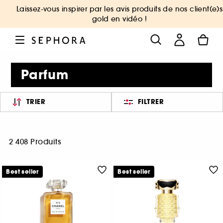
Laissez-vous inspirer par les avis produits de nos client(e)s
gold en vidéo !
Parfum
TRIER
FILTRER
2 408 Produits
Best seller
Best seller