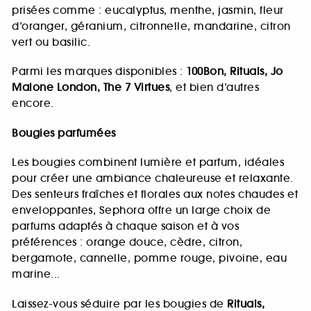
prisées comme : eucalyptus, menthe, jasmin, fleur
d’oranger, géranium, citronnelle, mandarine, citron
vert ou basilic.
Parmi les marques disponibles :
100Bon, Rituals, Jo
Malone London, The 7 Virtues
, et bien d’autres
encore.
Bougies parfumées
Les bougies combinent lumière et parfum, idéales
pour créer une ambiance chaleureuse et relaxante.
Des senteurs fraîches et florales aux notes chaudes et
enveloppantes, Sephora offre un large choix de
parfums adaptés à chaque saison et à vos
préférences : orange douce, cèdre, citron,
bergamote, cannelle, pomme rouge, pivoine, eau
marine...
Laissez-vous séduire par les bougies de
Rituals,