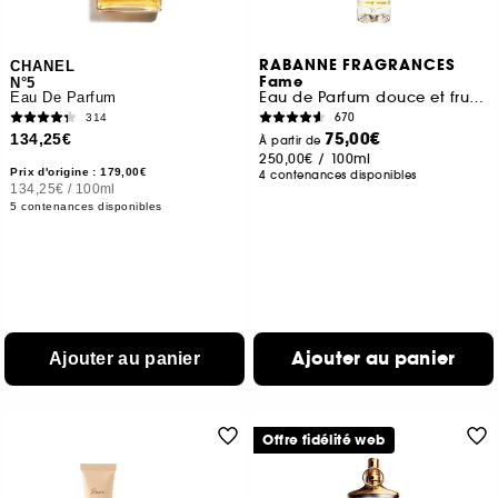
RABANNE FRAGRANCES
CHANEL
Fame
N°5
Eau de Parfum douce et fruitée
Eau De Parfum
670
314
75,00€
134,25€
À partir de
250,00€
/
100ml
Prix d'origine : 179,00€
4 contenances disponibles
134,25€
/
100ml
5 contenances disponibles
Ajouter au panier
Ajouter au panier
Offre fidélité web