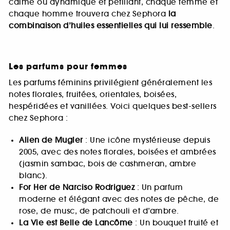
calme ou dynamique et pétillant, chaque femme et
chaque homme trouvera chez Sephora
la
combinaison d’huiles essentielles qui lui ressemble
.
Les parfums pour femmes
Les parfums féminins privilégient généralement les
notes florales, fruitées, orientales, boisées,
hespéridées et vanillées. Voici quelques best-sellers
chez Sephora :
Alien de Mugler
: Une icône mystérieuse depuis
2005, avec des notes florales, boisées et ambrées
(jasmin sambac, bois de cashmeran, ambre
blanc).
For Her de Narciso Rodriguez
: Un parfum
moderne et élégant avec des notes de pêche, de
rose, de musc, de patchouli et d’ambre.
La Vie est Belle de Lancôme
: Un bouquet fruité et