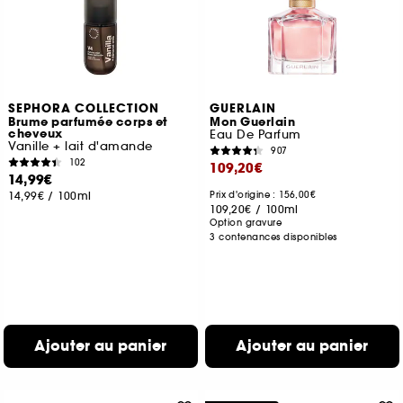
SEPHORA COLLECTION
GUERLAIN
Brume parfumée corps et
Mon Guerlain
cheveux
Eau De Parfum
Vanille + lait d'amande
907
102
109,20€
14,99€
14,99€
/
100ml
Prix d'origine : 156,00€
109,20€
/
100ml
Option gravure
3 contenances disponibles
Ajouter au panier
Ajouter au panier