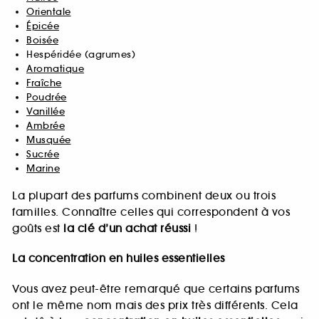
Orientale
Épicée
Boisée
Hespéridée (agrumes)
Aromatique
Fraîche
Poudrée
Vanillée
Ambrée
Musquée
Sucrée
Marine
La plupart des parfums combinent deux ou trois
familles. Connaître celles qui correspondent à vos
goûts est
la clé d’un achat réussi
!
La concentration en huiles essentielles
Vous avez peut-être remarqué que certains parfums
ont le même nom mais des prix très différents. Cela