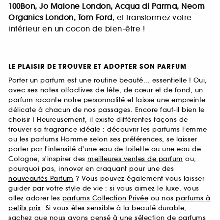
100Bon, Jo Malone London, Acqua di Parma, Neom
Organics London, Tom Ford
, et transformez votre
intérieur en un cocon de bien-être !
LE PLAISIR DE TROUVER ET ADOPTER SON PARFUM
Porter un parfum est une routine beauté... essentielle ! Oui,
avec ses notes olfactives de tête, de cœur et de fond, un
parfum raconte notre personnalité et laisse une empreinte
délicate à chacun de nos passages. Encore faut-il bien le
choisir ! Heureusement, il existe différentes façons de
trouver sa fragrance idéale : découvrir les parfums Femme
ou les parfums Homme selon ses préférences, se laisser
porter par l'intensité d'une eau de toilette ou une eau de
Cologne, s'inspirer des
meilleures ventes de parfum
ou,
pourquoi pas, innover en craquant pour une des
nouveautés Parfum
? Vous pouvez également vous laisser
guider par votre style de vie : si vous aimez le luxe, vous
allez adorer les
parfums Collection Privée
ou nos
parfums à
petits prix
. Si vous êtes sensible à la beauté durable,
sachez que nous avons pensé à une sélection de
parfums