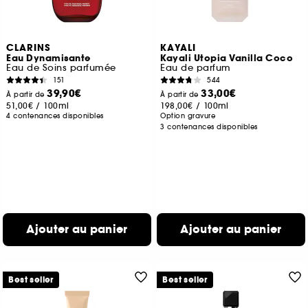
CLARINS
KAYALI
Eau Dynamisante
Kayali Utopia Vanilla Coco
Eau de Soins parfumée
Eau de parfum
151
544
39,90€
33,00€
À partir de
À partir de
51,00€
/
100ml
198,00€
/
100ml
4 contenances disponibles
Option gravure
3 contenances disponibles
Ajouter au panier
Ajouter au panier
Best seller
Best seller