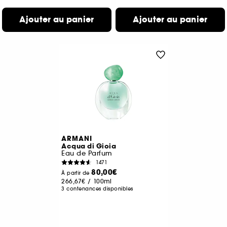
Ajouter au panier
Ajouter au panier
ARMANI
Acqua di Gioia
Eau de Parfum
1471
80,00€
À partir de
266,67€
/
100ml
3 contenances disponibles