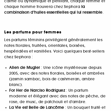
calme ou dynamique et pétillant, chaque femme et
chaque homme trouvera chez Sephora
la
combinaison d’huiles essentielles qui lui ressemble
.
Les parfums pour femmes
Les parfums féminins privilégient généralement les
notes florales, fruitées, orientales, boisées,
hespéridées et vanillées. Voici quelques best-sellers
chez Sephora :
Alien de Mugler
: Une icône mystérieuse depuis
2005, avec des notes florales, boisées et ambrées
(jasmin sambac, bois de cashmeran, ambre
blanc).
For Her de Narciso Rodriguez
: Un parfum
moderne et élégant avec des notes de pêche, de
rose, de musc, de patchouli et d’ambre.
La Vie est Belle de Lancôme
: Un bouquet fruité et