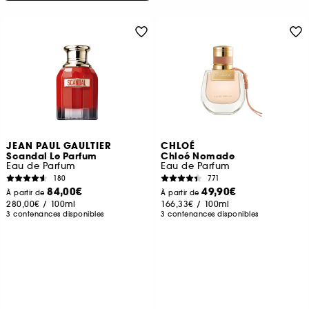
JEAN PAUL GAULTIER
CHLOÉ
Scandal Le Parfum
Chloé Nomade
Eau de Parfum
Eau de Parfum
180
771
84,00€
49,90€
À partir de
À partir de
280,00€
/
100ml
166,33€
/
100ml
3 contenances disponibles
3 contenances disponibles