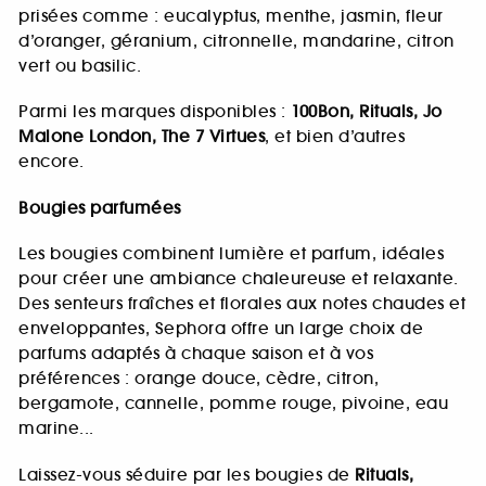
prisées comme : eucalyptus, menthe, jasmin, fleur
d’oranger, géranium, citronnelle, mandarine, citron
vert ou basilic.
Parmi les marques disponibles :
100Bon, Rituals, Jo
Malone London, The 7 Virtues
, et bien d’autres
encore.
Bougies parfumées
Les bougies combinent lumière et parfum, idéales
pour créer une ambiance chaleureuse et relaxante.
Des senteurs fraîches et florales aux notes chaudes et
enveloppantes, Sephora offre un large choix de
parfums adaptés à chaque saison et à vos
préférences : orange douce, cèdre, citron,
bergamote, cannelle, pomme rouge, pivoine, eau
marine...
Laissez-vous séduire par les bougies de
Rituals,