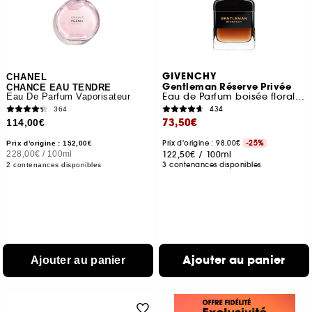
GIVENCHY
CHANEL
Gentleman Réserve Privée
CHANCE EAU TENDRE
Eau de Parfum boisée florale ambrée pour homme
Eau De Parfum Vaporisateur
434
364
73,50€
114,00€
Prix d'origine : 98,00€
-25%
Prix d'origine : 152,00€
228,00€
/
100ml
122,50€
/
100ml
3 contenances disponibles
2 contenances disponibles
Ajouter au panier
Ajouter au panier