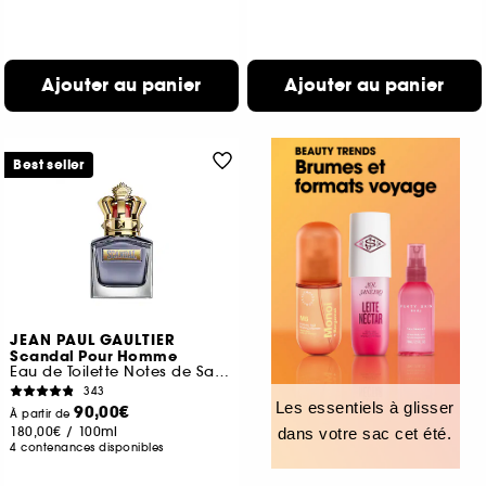
Ajouter au panier
Ajouter au panier
Best seller
JEAN PAUL GAULTIER
Scandal Pour Homme
Eau de Toilette Notes de Sauge, Fève Tonka et Vétiver
343
Les essentiels à glisser
90,00€
À partir de
180,00€
/
100ml
dans votre sac cet été.
4 contenances disponibles