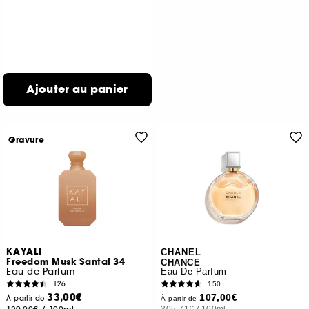
Ajouter au panier
Gravure
KAYALI
CHANEL
Freedom Musk Santal 34
CHANCE
Eau de Parfum
Eau De Parfum
126
150
33,00€
107,00€
À partir de
À partir de