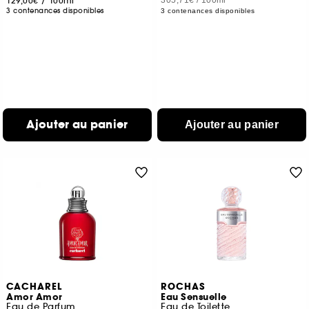
129,00€
/
100ml
305,71€
/
100ml
3 contenances disponibles
3 contenances disponibles
Ajouter au panier
Ajouter au panier
CACHAREL
ROCHAS
Amor Amor
Eau Sensuelle
Eau de Parfum
Eau de Toilette