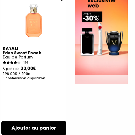
KAYALI
Eden Sweet Peach
Eau de Parfum
114
33,00€
À partir de
198,00€
/
100ml
3 contenances disponibles
Ajouter au panier