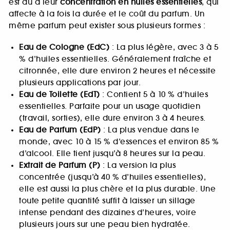
est dû à leur
concentration en huiles essentielles
, qui
affecte à la fois la durée et le coût du parfum. Un
même parfum peut exister sous plusieurs formes :
Eau de Cologne (EdC)
: La plus légère, avec 3 à 5
% d’huiles essentielles. Généralement fraîche et
citronnée, elle dure environ 2 heures et nécessite
plusieurs applications par jour.
Eau de Toilette (EdT)
: Contient 5 à 10 % d’huiles
essentielles. Parfaite pour un usage quotidien
(travail, sorties), elle dure environ 3 à 4 heures.
Eau de Parfum (EdP)
: La plus vendue dans le
monde, avec 10 à 15 % d’essences et environ 85 %
d’alcool. Elle tient jusqu’à 8 heures sur la peau.
Extrait de Parfum (P)
: La version la plus
concentrée (jusqu’à 40 % d’huiles essentielles),
elle est aussi la plus chère et la plus durable. Une
toute petite quantité suffit à laisser un sillage
intense pendant des dizaines d’heures, voire
plusieurs jours sur une peau bien hydratée.