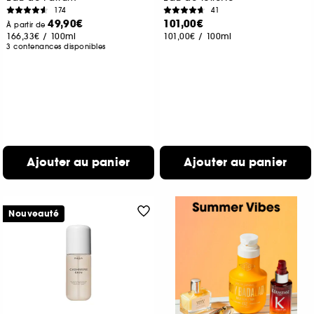
174
41
49,90€
101,00€
À partir de
166,33€
/
100ml
101,00€
/
100ml
3 contenances disponibles
Ajouter au panier
Ajouter au panier
Nouveauté