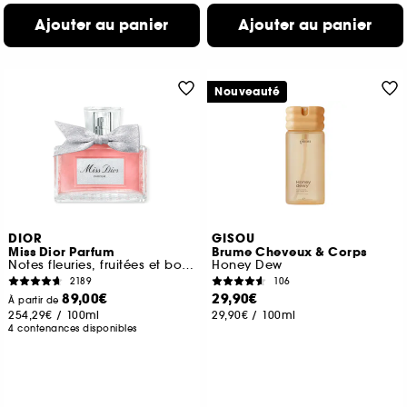
Ajouter au panier
Ajouter au panier
Nouveauté
DIOR
GISOU
Miss Dior Parfum
Brume Cheveux & Corps
Notes fleuries, fruitées et boisées intenses
Honey Dew
2189
106
89,00€
29,90€
À partir de
254,29€
/
100ml
29,90€
/
100ml
4 contenances disponibles