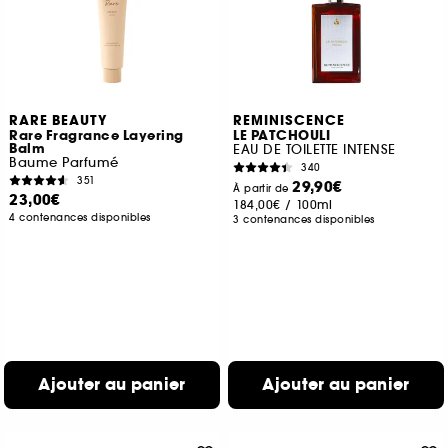
RARE BEAUTY
REMINISCENCE
Rare Fragrance Layering
LE PATCHOULI
Balm
EAU DE TOILETTE INTENSE
Baume Parfumé
340
351
29,90€
À partir de
23,00€
184,00€
/
100ml
4 contenances disponibles
3 contenances disponibles
Ajouter au panier
Ajouter au panier