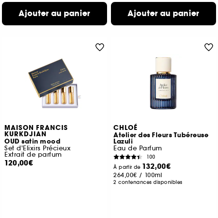
Ajouter au panier
Ajouter au panier
MAISON FRANCIS
CHLOÉ
KURKDJIAN
Atelier des Fleurs Tubéreuse
OUD satin mood
Lazuli
Set d'Elixirs Précieux
Eau de Parfum
Extrait de parfum
100
120,00€
132,00€
À partir de
264,00€
/
100ml
2 contenances disponibles