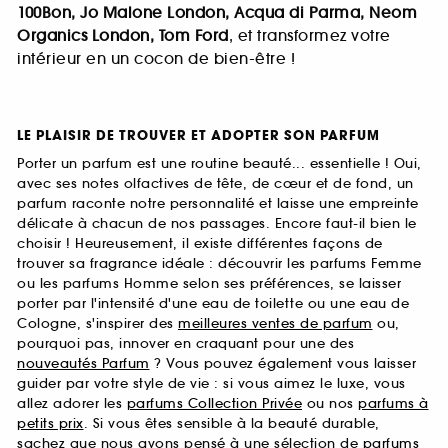
100Bon, Jo Malone London, Acqua di Parma, Neom
Organics London, Tom Ford
, et transformez votre
intérieur en un cocon de bien-être !
LE PLAISIR DE TROUVER ET ADOPTER SON PARFUM
Porter un parfum est une routine beauté... essentielle ! Oui,
avec ses notes olfactives de tête, de cœur et de fond, un
parfum raconte notre personnalité et laisse une empreinte
délicate à chacun de nos passages. Encore faut-il bien le
choisir ! Heureusement, il existe différentes façons de
trouver sa fragrance idéale : découvrir les parfums Femme
ou les parfums Homme selon ses préférences, se laisser
porter par l'intensité d'une eau de toilette ou une eau de
Cologne, s'inspirer des
meilleures ventes de parfum
ou,
pourquoi pas, innover en craquant pour une des
nouveautés Parfum
? Vous pouvez également vous laisser
guider par votre style de vie : si vous aimez le luxe, vous
allez adorer les
parfums Collection Privée
ou nos
parfums à
petits prix
. Si vous êtes sensible à la beauté durable,
sachez que nous avons pensé à une sélection de
parfums