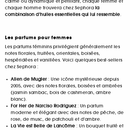
calme ou dynamique et pétillant, chaque femme et
chaque homme trouvera chez Sephora
la
combinaison d’huiles essentielles qui lui ressemble
.
Les parfums pour femmes
Les parfums féminins privilégient généralement les
notes florales, fruitées, orientales, boisées,
hespéridées et vanillées. Voici quelques best-sellers
chez Sephora :
Alien de Mugler
: Une icône mystérieuse depuis
2005, avec des notes florales, boisées et ambrées
(jasmin sambac, bois de cashmeran, ambre
blanc).
For Her de Narciso Rodriguez
: Un parfum
moderne et élégant avec des notes de pêche, de
rose, de musc, de patchouli et d’ambre.
La Vie est Belle de Lancôme
: Un bouquet fruité et