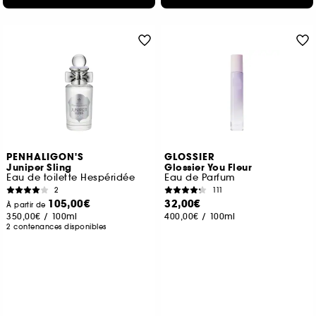
PENHALIGON'S
GLOSSIER
Juniper Sling
Glossier You Fleur
Eau de toilette Hespéridée
Eau de Parfum
2
111
105,00€
32,00€
À partir de
350,00€
/
100ml
400,00€
/
100ml
2 contenances disponibles