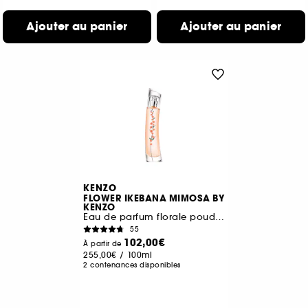
Ajouter au panier
Ajouter au panier
KENZO
FLOWER IKEBANA MIMOSA BY
KENZO
Eau de parfum florale poudrée pour femme
55
102,00€
À partir de
255,00€
/
100ml
2 contenances disponibles