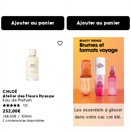
Ajouter au panier
Ajouter au panier
CHLOÉ
Atelier des Fleurs Hysope
Eau de Parfum
122
Les essentiels à glisser
252,00€
168,00€
/
100ml
dans votre sac cet été.
2 contenances disponibles