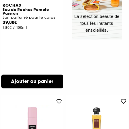
ROCHAS
Eau de Rochas Pomelo
Passion
La sélection beauté de
Lait parfumé pour le corps
39,00€
tous les instants
7,80€
/
100ml
ensoleillés.
Ajouter au panier