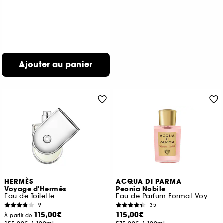
Ajouter au panier
HERMÈS
ACQUA DI PARMA
Voyage d'Hermès
Peonia Nobile
Eau de Toilette
Eau de Parfum Format Voyage
9
35
115,00€
115,00€
À partir de