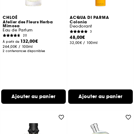
CHLOÉ
ACQUA DI PARMA
Atelier des Fleurs Herba
Colonia
Mimosa
Deodorant
Eau de Parfum
3
20
48,00€
132,00€
À partir de
32,00€
/
100ml
264,00€
/
100ml
2 contenances disponibles
Ajouter au panier
Ajouter au panier