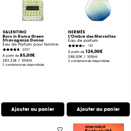
VALENTINO
HERMÈS
Born in Roma Green
L'Ombre des Merveilles
Stravaganza Donna
Eau de parfum
Eau de Parfum pour femme
157
2037
124,00€
À partir de
85,00€
À partir de
248,00€
/
100ml
283,33€
/
100ml
2 contenances disponibles
3 contenances disponibles
Ajouter au panier
Ajouter au panier