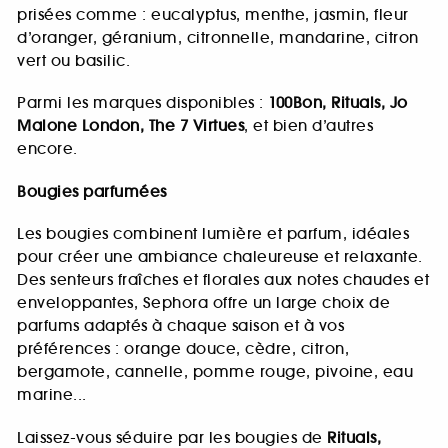
prisées comme : eucalyptus, menthe, jasmin, fleur
d’oranger, géranium, citronnelle, mandarine, citron
vert ou basilic.
Parmi les marques disponibles :
100Bon, Rituals, Jo
Malone London, The 7 Virtues
, et bien d’autres
encore.
Bougies parfumées
Les bougies combinent lumière et parfum, idéales
pour créer une ambiance chaleureuse et relaxante.
Des senteurs fraîches et florales aux notes chaudes et
enveloppantes, Sephora offre un large choix de
parfums adaptés à chaque saison et à vos
préférences : orange douce, cèdre, citron,
bergamote, cannelle, pomme rouge, pivoine, eau
marine...
Laissez-vous séduire par les bougies de
Rituals,