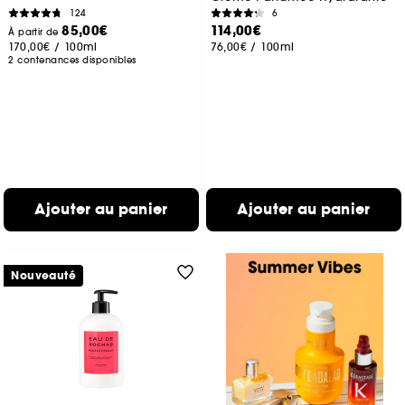
124
6
85,00€
114,00€
À partir de
170,00€
/
100ml
76,00€
/
100ml
2 contenances disponibles
Ajouter au panier
Ajouter au panier
Nouveauté