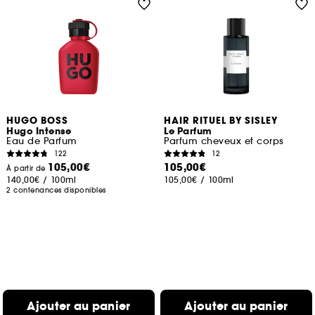
HUGO BOSS
HAIR RITUEL BY SISLEY
Hugo Intense
Le Parfum
Eau de Parfum
Parfum cheveux et corps
122
12
105,00€
105,00€
À partir de
140,00€
/
100ml
105,00€
/
100ml
2 contenances disponibles
Ajouter au panier
Ajouter au panier