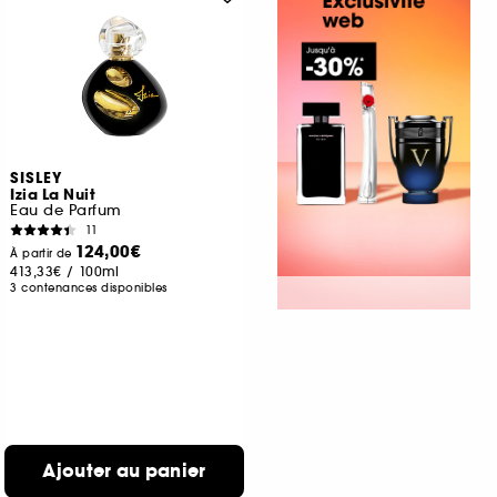
SISLEY
Izia La Nuit
Eau de Parfum
11
124,00€
À partir de
413,33€
/
100ml
3 contenances disponibles
Ajouter au panier