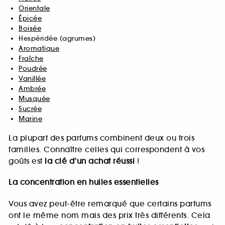
Orientale
Épicée
Boisée
Hespéridée (agrumes)
Aromatique
Fraîche
Poudrée
Vanillée
Ambrée
Musquée
Sucrée
Marine
La plupart des parfums combinent deux ou trois
familles. Connaître celles qui correspondent à vos
goûts est
la clé d’un achat réussi
!
La concentration en huiles essentielles
Vous avez peut-être remarqué que certains parfums
ont le même nom mais des prix très différents. Cela