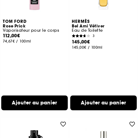
TOM FORD
HERMÈS
Rose Prick
Bel Ami Vétiver
Vaporisateur pour le corps
Eau de Toilette
112,00€
3
74,67€
/
100ml
145,00€
145,00€
/
100ml
Ajouter au panier
Ajouter au panier