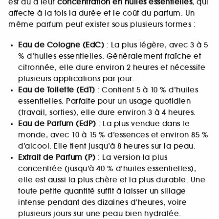
est dû à leur
concentration en huiles essentielles
, qui
affecte à la fois la durée et le coût du parfum. Un
même parfum peut exister sous plusieurs formes :
Eau de Cologne (EdC)
: La plus légère, avec 3 à 5
% d’huiles essentielles. Généralement fraîche et
citronnée, elle dure environ 2 heures et nécessite
plusieurs applications par jour.
Eau de Toilette (EdT)
: Contient 5 à 10 % d’huiles
essentielles. Parfaite pour un usage quotidien
(travail, sorties), elle dure environ 3 à 4 heures.
Eau de Parfum (EdP)
: La plus vendue dans le
monde, avec 10 à 15 % d’essences et environ 85 %
d’alcool. Elle tient jusqu’à 8 heures sur la peau.
Extrait de Parfum (P)
: La version la plus
concentrée (jusqu’à 40 % d’huiles essentielles),
elle est aussi la plus chère et la plus durable. Une
toute petite quantité suffit à laisser un sillage
intense pendant des dizaines d’heures, voire
plusieurs jours sur une peau bien hydratée.