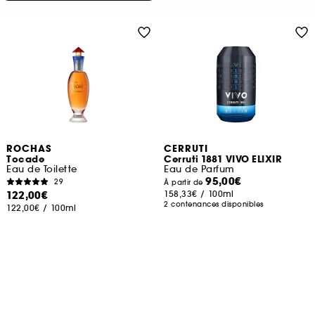
ROCHAS
CERRUTI
Tocade
Cerruti 1881 VIVO ELIXIR
Eau de Toilette
Eau de Parfum
95,00€
29
À partir de
122,00€
158,33€
/
100ml
2 contenances disponibles
122,00€
/
100ml