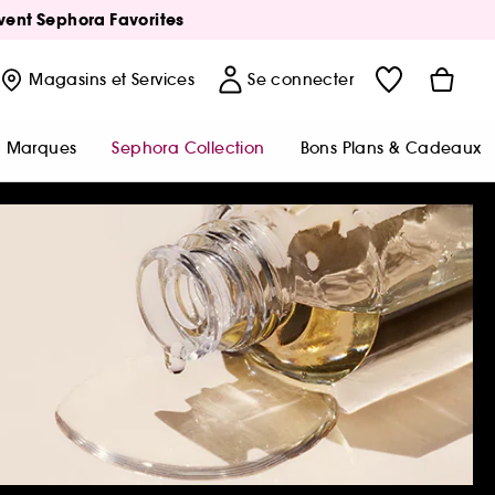
Avent Sephora Favorites
Magasins
et Services
Se connecter
Marques
Sephora Collection
Bons Plans & Cadeaux