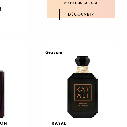
votre sac cet été.
€
DÉCOUVRIR
Gravure
DON
KAYALI