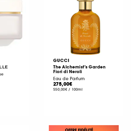
GUCCI
The Alchemist's Garden
LLE
Fiori di Neroli
se
Eau de Parfum
275,00€
550,00€
/
100ml