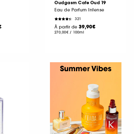
Oudgasm Cafe Oud 19
Eau de Parfum Intense
321
€
39,90€
À partir de
270,00€
/
100ml