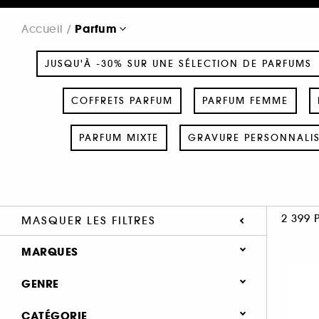
Parfum
Accueil
JUSQU'À -30% SUR UNE SÉLECTION DE PARFUMS
COFFRETS PARFUM
PARFUM FEMME
PARFUM MIXTE
GRAVURE PERSONNALI
2 399 
MASQUER LES FILTRES
MARQUES
GENRE
Femme (1371)
CATÉGORIE