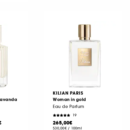
KILIAN PARIS
 Lavanda
Woman in gold
Eau de Parfum
19
€
265,00€
530,00€
/
100ml