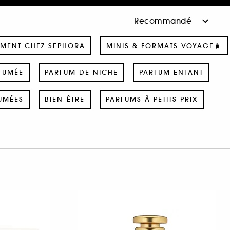
MENT CHEZ SEPHORA
MINIS & FORMATS VOYAGE🧳
FUMÉE
PARFUM DE NICHE
PARFUM ENFANT
UMÉES
BIEN-ÊTRE
PARFUMS À PETITS PRIX