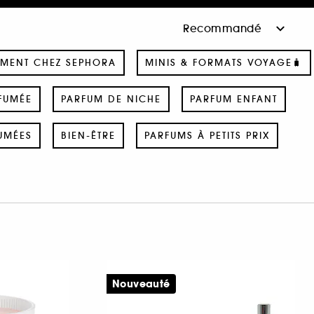
MENT CHEZ SEPHORA
MINIS & FORMATS VOYAGE🧳
FUMÉE
PARFUM DE NICHE
PARFUM ENFANT
UMÉES
BIEN-ÊTRE
PARFUMS À PETITS PRIX
Nouveauté