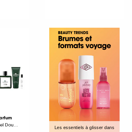
Parfum
Coffret Parfum et Gel Douche
Les essentiels à glisser dans