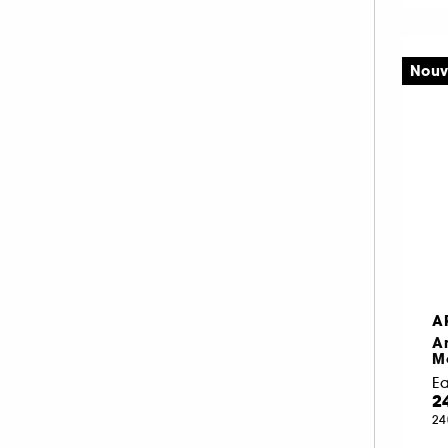
FENTY FRAGRANCE (1)
FENTY HAIR (1)
Nouv
FENTY SKIN (3)
FLORAL STREET (1)
GISOU (12)
GIVENCHY (61)
GLOSSIER (15)
GUCCI (59)
GUERLAIN (97)
GUY LAROCHE (4)
HAIR RITUEL BY SISLEY (1)
A
A
HERMÈS (100)
M
HOLLISTER (14)
Ea
2
HUDA BEAUTY (1)
24
HUGO BOSS (40)