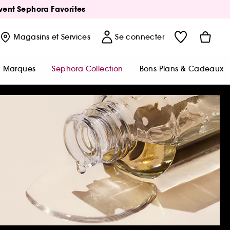
Avent Sephora Favorites
Magasins
et Services
Se connecter
Marques
Sephora Collection
Bons Plans & Cadeaux