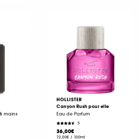
HOLLISTER
Canyon Rush pour elle
& mains
Eau de Parfum
5
36,00€
72,00€
/
100ml