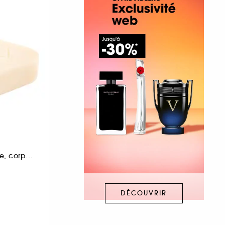
Lavant solide visage, corps et cheveux
DÉCOUVRIR