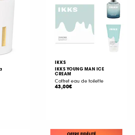
IKKS
a
IKKS YOUNG MAN ICE
CREAM
Coffret eau de toilette
43,00€