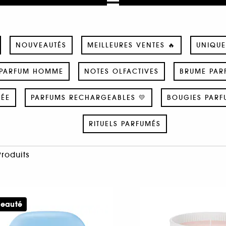
NOUVEAUTÉS
MEILLEURES VENTES 🔥
UNIQUE
PARFUM HOMME
NOTES OLFACTIVES
BRUME PAR
SÉE
PARFUMS RECHARGEABLES 💛
BOUGIES PARF
RITUELS PARFUMÉS
Produits
eauté