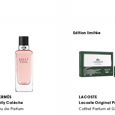
Edition limitée
ERMÈS
LACOSTE
elly Calèche
Lacoste Original 
au de Parfum