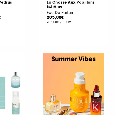
 Cedrus
La Chasse Aux Papillons
Extrême
Eau De Parfum
€
205,00€
205,00€
/
100ml