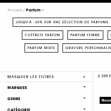
Parfum
Accueil
JUSQU'À -30% SUR UNE SÉLECTION DE PARFUMS
COFFRETS PARFUM
PARFUM FEMME
PARFUM MIXTE
GRAVURE PERSONNALI
2 399 
MASQUER LES FILTRES
MARQUES
GENRE
Nouv
Femme (1371)
CATÉGORIE