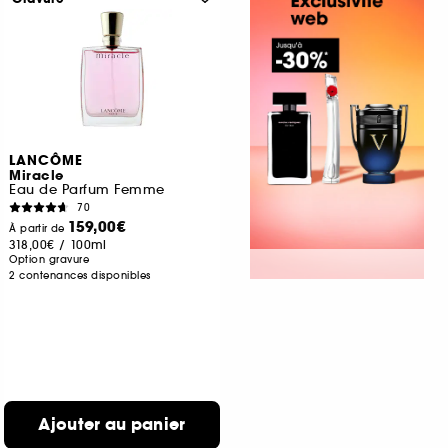
LANCÔME
Miracle
Eau de Parfum Femme
70
159,00€
À partir de
318,00€
/
100ml
Option gravure
2 contenances disponibles
Ajouter au panier