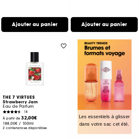
Ajouter au panier
Ajouter au panier
THE 7 VIRTUES
Strawberry Jam
Eau de Parfum
18
Les essentiels à glisser
32,00€
À partir de
188,00€
/
100ml
dans votre sac cet été.
2 contenances disponibles