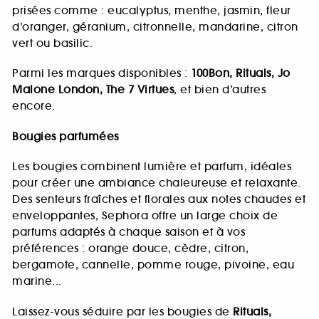
prisées comme : eucalyptus, menthe, jasmin, fleur
d’oranger, géranium, citronnelle, mandarine, citron
vert ou basilic.
Parmi les marques disponibles :
100Bon, Rituals, Jo
Malone London, The 7 Virtues
, et bien d’autres
encore.
Bougies parfumées
Les bougies combinent lumière et parfum, idéales
pour créer une ambiance chaleureuse et relaxante.
Des senteurs fraîches et florales aux notes chaudes et
enveloppantes, Sephora offre un large choix de
parfums adaptés à chaque saison et à vos
préférences : orange douce, cèdre, citron,
bergamote, cannelle, pomme rouge, pivoine, eau
marine...
Laissez-vous séduire par les bougies de
Rituals,