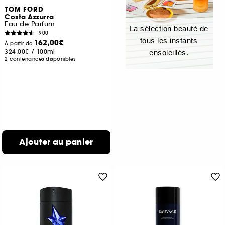
TOM FORD
Costa Azzurra
Eau de Parfum
La sélection beauté de
900
tous les instants
162,00€
À partir de
324,00€
/
100ml
ensoleillés.
2 contenances disponibles
Ajouter au panier