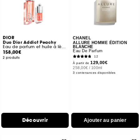
DIOR
CHANEL
Duo Dior Addict Peachy
ALLURE HOMME ÉDITION
Eau de parfum et huile à lèvres hydratante
BLANCHE
Eau De Parfum
158,00€
12
2 produits
129,00€
À partir de
258,00€
/
100ml
3 contenances disponibles
Découvrir
Ajouter au panier