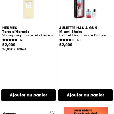
HERMÈS
JULIETTE HAS A GUN
Terre d'Hermès
Miami Shake
Shampoing corps et cheveux
Coffret Duo Eau de Parfum
12
171
52,00€
52,00€
26,00€
/
100ml
Ajouter au panier
Ajouter au panier
Gravure