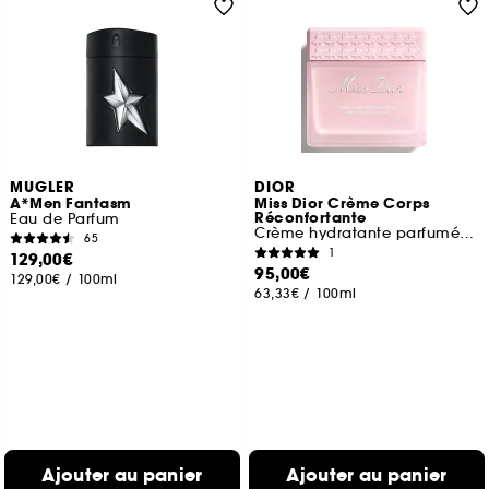
MUGLER
DIOR
A*Men Fantasm
Miss Dior Crème Corps
Réconfortante
Eau de Parfum
Crème hydratante parfumé pour le corps
65
1
129,00€
95,00€
129,00€
/
100ml
63,33€
/
100ml
Ajouter au panier
Ajouter au panier