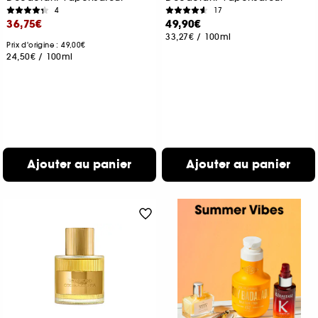
4
17
36,75€
49,90€
33,27€
/
100ml
Prix d'origine : 49,00€
24,50€
/
100ml
Ajouter au panier
Ajouter au panier