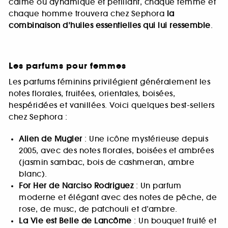
calme ou dynamique et pétillant, chaque femme et
chaque homme trouvera chez Sephora
la
combinaison d’huiles essentielles qui lui ressemble
.
Les parfums pour femmes
Les parfums féminins privilégient généralement les
notes florales, fruitées, orientales, boisées,
hespéridées et vanillées. Voici quelques best-sellers
chez Sephora :
Alien de Mugler
: Une icône mystérieuse depuis
2005, avec des notes florales, boisées et ambrées
(jasmin sambac, bois de cashmeran, ambre
blanc).
For Her de Narciso Rodriguez
: Un parfum
moderne et élégant avec des notes de pêche, de
rose, de musc, de patchouli et d’ambre.
La Vie est Belle de Lancôme
: Un bouquet fruité et