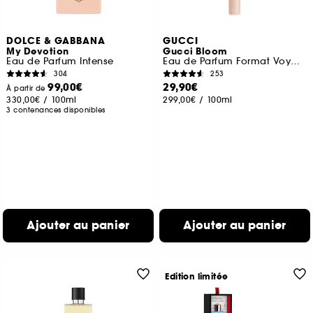
DOLCE & GABBANA
GUCCI
My Devotion
Gucci Bloom
Eau de Parfum Intense
Eau de Parfum Format Voyage
304
253
99,00€
29,90€
À partir de
330,00€
/
100ml
299,00€
/
100ml
3 contenances disponibles
Ajouter au panier
Ajouter au panier
Edition limitée