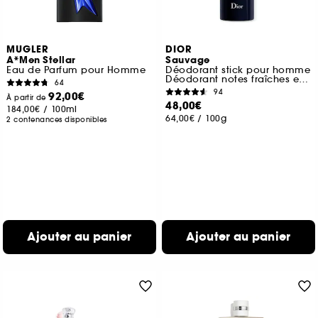
MUGLER
DIOR
A*Men Stellar
Sauvage
Eau de Parfum pour Homme
Déodorant stick pour homme
Déodorant notes fraîches et boisées
64
94
92,00€
À partir de
48,00€
184,00€
/
100ml
64,00€
/
100g
2 contenances disponibles
Ajouter au panier
Ajouter au panier