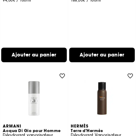
94,00€
/
100ml
188,00€
/
100ml
Ajouter au panier
Ajouter au panier
ARMANI
HERMÈS
Acqua Di Gio pour Homme
Terre d'Hermès
Déodorant vaporisateur
Déodorant Vaporisateur