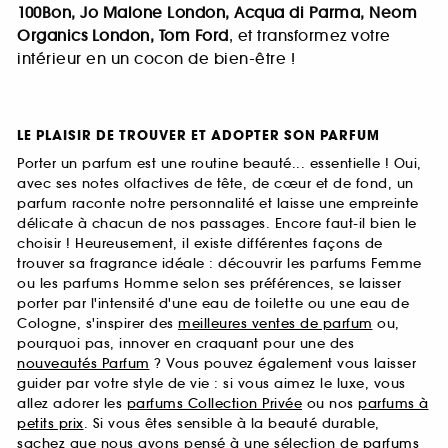
100Bon, Jo Malone London, Acqua di Parma, Neom
Organics London, Tom Ford
, et transformez votre
intérieur en un cocon de bien-être !
LE PLAISIR DE TROUVER ET ADOPTER SON PARFUM
Porter un parfum est une routine beauté... essentielle ! Oui,
avec ses notes olfactives de tête, de cœur et de fond, un
parfum raconte notre personnalité et laisse une empreinte
délicate à chacun de nos passages. Encore faut-il bien le
choisir ! Heureusement, il existe différentes façons de
trouver sa fragrance idéale : découvrir les parfums Femme
ou les parfums Homme selon ses préférences, se laisser
porter par l'intensité d'une eau de toilette ou une eau de
Cologne, s'inspirer des
meilleures ventes de parfum
ou,
pourquoi pas, innover en craquant pour une des
nouveautés Parfum
? Vous pouvez également vous laisser
guider par votre style de vie : si vous aimez le luxe, vous
allez adorer les
parfums Collection Privée
ou nos
parfums à
petits prix
. Si vous êtes sensible à la beauté durable,
sachez que nous avons pensé à une sélection de
parfums