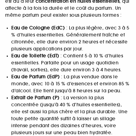
est dû à leur
concentration en huiles essentielles
, qui
affecte à la fois la durée et le coût du parfum. Un
même parfum peut exister sous plusieurs formes :
Eau de Cologne (EdC)
: La plus légère, avec 3 à 5
% d’huiles essentielles. Généralement fraîche et
citronnée, elle dure environ 2 heures et nécessite
plusieurs applications par jour.
Eau de Toilette (EdT)
: Contient 5 à 10 % d’huiles
essentielles. Parfaite pour un usage quotidien
(travail, sorties), elle dure environ 3 à 4 heures.
Eau de Parfum (EdP)
: La plus vendue dans le
monde, avec 10 à 15 % d’essences et environ 85 %
d’alcool. Elle tient jusqu’à 8 heures sur la peau.
Extrait de Parfum (P)
: La version la plus
concentrée (jusqu’à 40 % d’huiles essentielles),
elle est aussi la plus chère et la plus durable. Une
toute petite quantité suffit à laisser un sillage
intense pendant des dizaines d’heures, voire
plusieurs jours sur une peau bien hydratée.