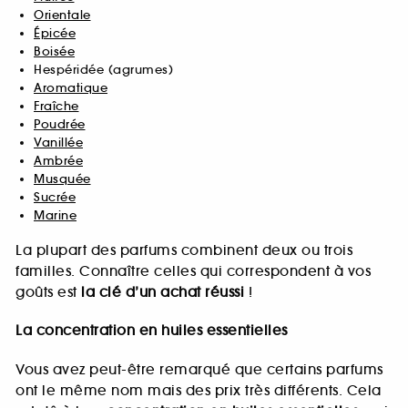
Orientale
Épicée
Boisée
Hespéridée (agrumes)
Aromatique
Fraîche
Poudrée
Vanillée
Ambrée
Musquée
Sucrée
Marine
La plupart des parfums combinent deux ou trois
familles. Connaître celles qui correspondent à vos
goûts est
la clé d’un achat réussi
!
La concentration en huiles essentielles
Vous avez peut-être remarqué que certains parfums
ont le même nom mais des prix très différents. Cela