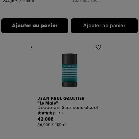
244,00€
/
100ml
162,00€
/
100ml
Ajouter au panier
Ajouter au panier
JEAN PAUL GAULTIER
"Le Male"
Déodorant Stick sans alcool
40
42,00€
56,00€
/
100ml