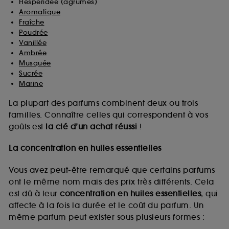
Hespéridée (agrumes)
Aromatique
Fraîche
Poudrée
Vanillée
Ambrée
Musquée
Sucrée
Marine
La plupart des parfums combinent deux ou trois
familles. Connaître celles qui correspondent à vos
goûts est
la clé d’un achat réussi
!
La concentration en huiles essentielles
Vous avez peut-être remarqué que certains parfums
ont le même nom mais des prix très différents. Cela
est dû à leur
concentration en huiles essentielles
, qui
affecte à la fois la durée et le coût du parfum. Un
même parfum peut exister sous plusieurs formes :