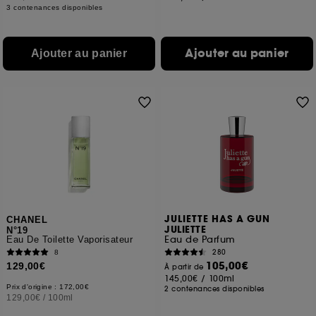
3 contenances disponibles
Ajouter au panier
Ajouter au panier
JULIETTE HAS A GUN
CHANEL
JULIETTE
N°19
Eau de Parfum
Eau De Toilette Vaporisateur
280
8
105,00€
129,00€
À partir de
145,00€
/
100ml
Prix d'origine : 172,00€
2 contenances disponibles
129,00€
/
100ml