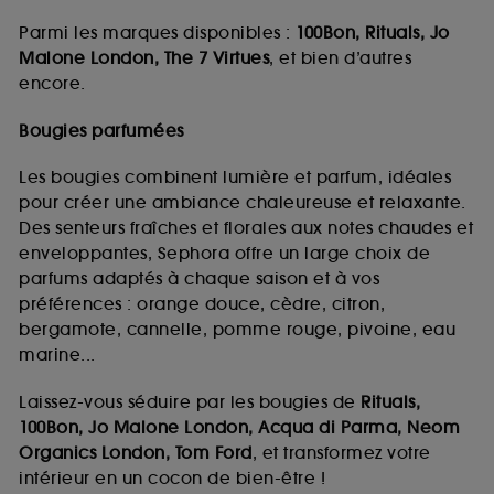
Parmi les marques disponibles :
100Bon, Rituals, Jo
Malone London, The 7 Virtues
, et bien d’autres
encore.
Bougies parfumées
Les bougies combinent lumière et parfum, idéales
pour créer une ambiance chaleureuse et relaxante.
Des senteurs fraîches et florales aux notes chaudes et
enveloppantes, Sephora offre un large choix de
parfums adaptés à chaque saison et à vos
préférences : orange douce, cèdre, citron,
bergamote, cannelle, pomme rouge, pivoine, eau
marine...
Laissez-vous séduire par les bougies de
Rituals,
100Bon, Jo Malone London, Acqua di Parma, Neom
Organics London, Tom Ford
, et transformez votre
intérieur en un cocon de bien-être !