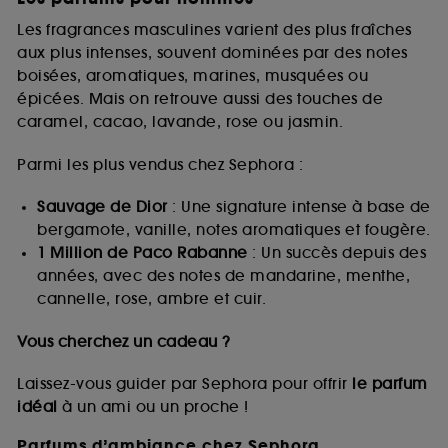
Les fragrances masculines varient des plus fraîches
aux plus intenses, souvent dominées par des notes
boisées, aromatiques, marines, musquées ou
épicées. Mais on retrouve aussi des touches de
caramel, cacao, lavande, rose ou jasmin.
Parmi les plus vendus chez Sephora :
Sauvage de Dior
: Une signature intense à base de
bergamote, vanille, notes aromatiques et fougère.
1 Million de Paco Rabanne
: Un succès depuis des
années, avec des notes de mandarine, menthe,
cannelle, rose, ambre et cuir.
Vous cherchez un cadeau ?
Laissez-vous guider par Sephora pour offrir
le parfum
idéal
à un ami ou un proche !
Parfums d’ambiance chez Sephora