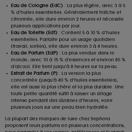
Eau de Cologne (EdC)
: La plus légère, avec 3 à 5
% d’huiles essentielles. Généralement fraîche et
citronnée, elle dure environ 2 heures et nécessite
plusieurs applications par jour.
Eau de Toilette (EdT)
: Contient 5 à 10 % d’huiles
essentielles. Parfaite pour un usage quotidien
(travail, sorties), elle dure environ 3 à 4 heures.
Eau de Parfum (EdP)
: La plus vendue dans le
monde, avec 10 à 15 % d’essences et environ 85 %
d’alcool. Elle tient jusqu’à 8 heures sur la peau.
Extrait de Parfum (P)
: La version la plus
concentrée (jusqu’à 40 % d’huiles essentielles),
elle est aussi la plus chère et la plus durable. Une
toute petite quantité suffit à laisser un sillage
intense pendant des dizaines d’heures, voire
plusieurs jours sur une peau bien hydratée.
La plupart des marques de luxe chez Sephora
proposent leurs parfums en plusieurs concentrations,