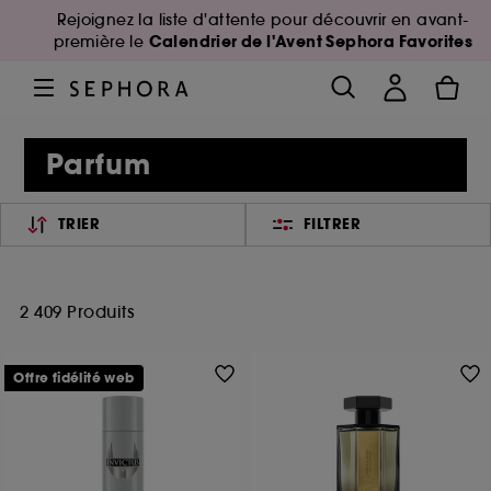
Rejoignez la liste d'attente pour découvrir en avant-
Calendrier de l'Avent Sephora Favorites
première le
Parfum
TRIER
FILTRER
2 409 Produits
Offre fidélité web