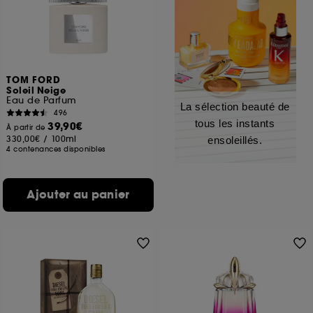
TOM FORD
Soleil Neige
Eau de Parfum
La sélection beauté de
496
tous les instants
39,90€
À partir de
330,00€
/
100ml
ensoleillés.
4 contenances disponibles
Ajouter au panier