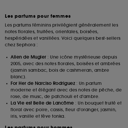
Les parfums pour femmes
Les parfums féminins privilégient généralement les
notes florales, fruitées, orientales, boisées,
hespéridées et vanillées. Voici quelques best-sellers
chez Sephora :
Alien de Mugler
: Une icône mystérieuse depuis
2005, avec des notes florales, boisées et ambrées
(jasmin sambac, bois de cashmeran, ambre
blanc).
For Her de Narciso Rodriguez
: Un parfum
moderne et élégant avec des notes de pêche, de
rose, de musc, de patchouli et d’ambre.
La Vie est Belle de Lancôme
: Un bouquet fruité et
floral avec poire, cassis, fleur d’oranger, jasmin,
iris, vanille et fève tonka.
Les parfums pour hommes