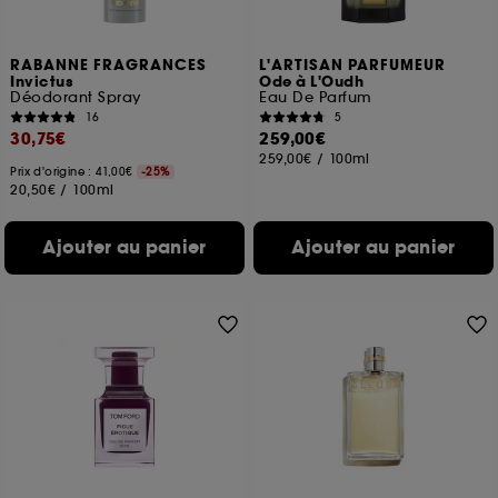
RABANNE FRAGRANCES
L'ARTISAN PARFUMEUR
Invictus
Ode à L'Oudh
Déodorant Spray
Eau De Parfum
16
5
30,75€
259,00€
259,00€
/
100ml
Prix d'origine : 41,00€
-25%
20,50€
/
100ml
Ajouter au panier
Ajouter au panier