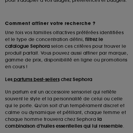
pour s’adapter à vos usages, préférences et budgets.
Comment affiner votre recherche ?
Une fois vos familles olfactives préférées identifiées
et le type de concentration défini,
filtrez le
catalogue Sephora
selon ces critères pour trouver le
produit parfait. Vous pouvez aussi affiner par marque,
gamme de prix, disponibilité en ligne ou promotions
en cours !
Les
parfums best-sellers
chez Sephora
Un parfum est un accessoire sensoriel qui reflète
souvent le style et la personnalité de celui ou celle
qui le porte. Qu’on soit d’un tempérament discret et
calme ou dynamique et pétillant, chaque femme et
chaque homme trouvera chez Sephora
la
combinaison d’huiles essentielles qui lui ressemble
.