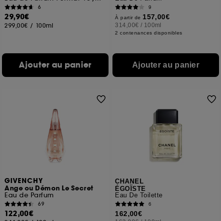
6
9
29,90€
157,00€
À partir de
299,00€
/
100ml
314,00€
/
100ml
2 contenances disponibles
Ajouter au panier
Ajouter au panier
GIVENCHY
CHANEL
Ange ou Démon Le Secret
ÉGOÏSTE
Eau de Parfum
Eau De Toilette
69
6
122,00€
162,00€