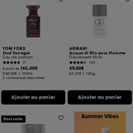
TOM FORD
ARMANI
Oud Voyager
Acqua di Gio pour Homme
Eau de parfum
Déodorant Stick
27
245
165,00€
49,00€
À partir de
538,00€
/
100ml
65,33€
/
100g
4 contenances disponibles
Ajouter au panier
Ajouter au panier
Best seller