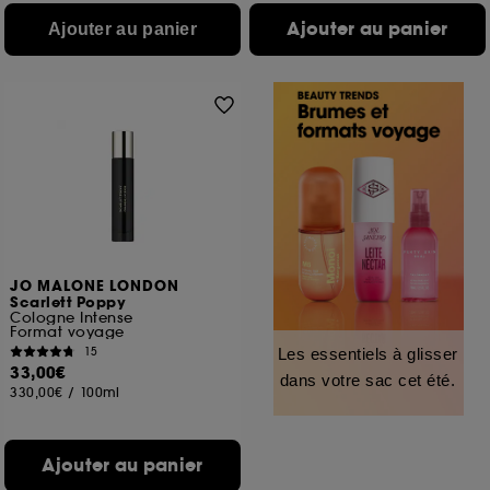
Ajouter au panier
Ajouter au panier
JO MALONE LONDON
Scarlett Poppy
Cologne Intense
Format voyage
15
Les essentiels à glisser
33,00€
dans votre sac cet été.
330,00€
/
100ml
Ajouter au panier