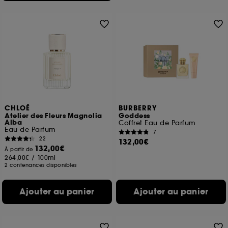
CHLOÉ
BURBERRY
Atelier des Fleurs Magnolia
Goddess
Alba
Coffret Eau de Parfum
Eau de Parfum
7
22
132,00€
132,00€
À partir de
264,00€
/
100ml
2 contenances disponibles
Ajouter au panier
Ajouter au panier