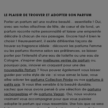
LE PLAISIR DE TROUVER ET ADOPTER SON PARFUM
Porter un parfum est une routine beauté... essentielle ! Oui,
avec ses notes olfactives de tête, de cœur et de fond, un
parfum raconte notre personnalité et laisse une empreinte
délicate à chacun de nos passages. Encore faut-il bien le
choisir ! Heureusement, il existe différentes façons de
trouver sa fragrance idéale : découvrir les parfums Femme
ou les parfums Homme selon ses préférences, se laisser
porter par l'intensité d'une eau de toilette ou une eau de
Cologne, s'inspirer des
meilleures ventes de parfum
ou,
pourquoi pas, innover en craquant pour une des
nouveautés Parfum
? Vous pouvez également vous laisser
guider par votre style de vie : si vous aimez le luxe, vous
allez adorer les
parfums Collection Privée
ou nos
parfums à
petits prix
. Si vous êtes sensible à la beauté durable,
sachez que nous avons pensé à une sélection de
parfums
rechargeables
et de
parfums Vegan
. Oui, nous voulons
vraiment vous accompagner pour que vous puissiez
adopter le parfum qui vous ressemble. Une fois que ce sera