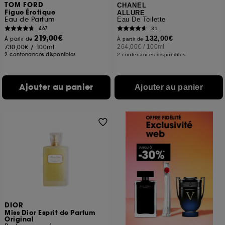
TOM FORD
CHANEL
Figue Érotique
ALLURE
Eau de Parfum
Eau De Toilette
467
31
219,00€
132,00€
À partir de
À partir de
730,00€
/
100ml
264,00€
/
100ml
2 contenances disponibles
2 contenances disponibles
Ajouter au panier
Ajouter au panier
DIOR
Miss Dior Esprit de Parfum
Original