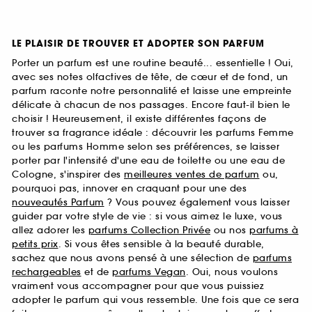
LE PLAISIR DE TROUVER ET ADOPTER SON PARFUM
Porter un parfum est une routine beauté... essentielle ! Oui,
avec ses notes olfactives de tête, de cœur et de fond, un
parfum raconte notre personnalité et laisse une empreinte
délicate à chacun de nos passages. Encore faut-il bien le
choisir ! Heureusement, il existe différentes façons de
trouver sa fragrance idéale : découvrir les parfums Femme
ou les parfums Homme selon ses préférences, se laisser
porter par l'intensité d'une eau de toilette ou une eau de
Cologne, s'inspirer des
meilleures ventes de parfum
ou,
pourquoi pas, innover en craquant pour une des
nouveautés Parfum
? Vous pouvez également vous laisser
guider par votre style de vie : si vous aimez le luxe, vous
allez adorer les
parfums Collection Privée
ou nos
parfums à
petits prix
. Si vous êtes sensible à la beauté durable,
sachez que nous avons pensé à une sélection de
parfums
rechargeables
et de
parfums Vegan
. Oui, nous voulons
vraiment vous accompagner pour que vous puissiez
adopter le parfum qui vous ressemble. Une fois que ce sera