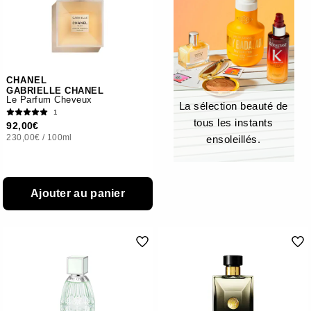
CHANEL
GABRIELLE CHANEL
Le Parfum Cheveux
La sélection beauté de
1
tous les instants
92,00€
230,00€
/
100ml
ensoleillés.
Ajouter au panier