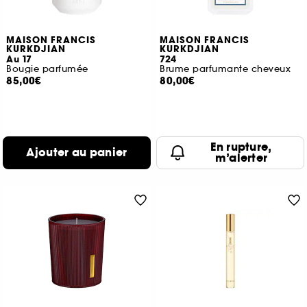
MAISON FRANCIS
MAISON FRANCIS
KURKDJIAN
KURKDJIAN
Au 17
724
Bougie parfumée
Brume parfumante cheveux
85,00€
80,00€
En rupture,
Ajouter au panier
m’alerter