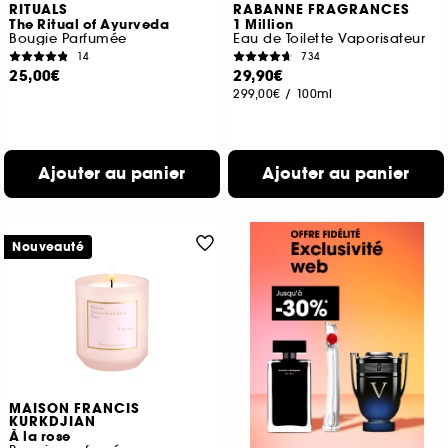
RITUALS
RABANNE FRAGRANCES
The Ritual of Ayurveda
1 Million
Bougie Parfumée
Eau de Toilette Vaporisateur
14
734
25,00€
29,90€
299,00€
/
100ml
Ajouter au panier
Ajouter au panier
Nouveauté
MAISON FRANCIS
KURKDJIAN
À la rose