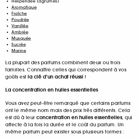
Hespéridée (agrumes)
Aromatique
Fraîche
Poudrée
Vanillée
Ambrée
Musquée
Sucrée
Marine
La plupart des parfums combinent deux ou trois
familles. Connaître celles qui correspondent à vos
goûts est
la clé d’un achat réussi
!
La concentration en huiles essentielles
Vous avez peut-être remarqué que certains parfums
ont le même nom mais des prix très différents. Cela
est dû à leur
concentration en huiles essentielles
, qui
affecte à la fois la durée et le coût du parfum. Un
même parfum peut exister sous plusieurs formes :