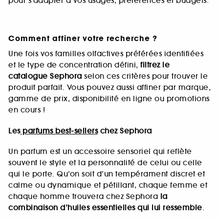
pour s’adapter à vos usages, préférences et budgets.
Comment affiner votre recherche ?
Une fois vos familles olfactives préférées identifiées
et le type de concentration défini,
filtrez le
catalogue Sephora
selon ces critères pour trouver le
produit parfait. Vous pouvez aussi affiner par marque,
gamme de prix, disponibilité en ligne ou promotions
en cours !
Les
parfums best-sellers
chez Sephora
Un parfum est un accessoire sensoriel qui reflète
souvent le style et la personnalité de celui ou celle
qui le porte. Qu’on soit d’un tempérament discret et
calme ou dynamique et pétillant, chaque femme et
chaque homme trouvera chez Sephora
la
combinaison d’huiles essentielles qui lui ressemble
.