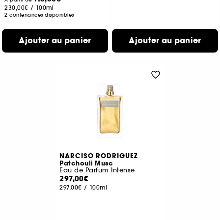
230,00€
/
100ml
2 contenances disponibles
Ajouter au panier
Ajouter au panier
NARCISO RODRIGUEZ
Patchouli Musc
Eau de Parfum Intense
297,00€
297,00€
/
100ml