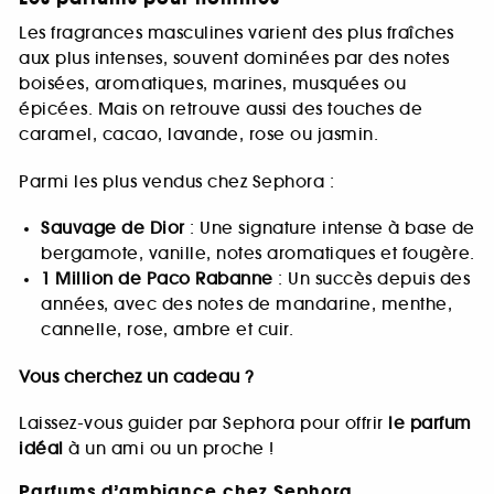
Les fragrances masculines varient des plus fraîches
aux plus intenses, souvent dominées par des notes
boisées, aromatiques, marines, musquées ou
épicées. Mais on retrouve aussi des touches de
caramel, cacao, lavande, rose ou jasmin.
Parmi les plus vendus chez Sephora :
Sauvage de Dior
: Une signature intense à base de
bergamote, vanille, notes aromatiques et fougère.
1 Million de Paco Rabanne
: Un succès depuis des
années, avec des notes de mandarine, menthe,
cannelle, rose, ambre et cuir.
Vous cherchez un cadeau ?
Laissez-vous guider par Sephora pour offrir
le parfum
idéal
à un ami ou un proche !
Parfums d’ambiance chez Sephora