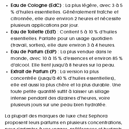
Eau de Cologne (EdC)
: La plus légère, avec 3 à 5
% d’huiles essentielles. Généralement fraîche et
citronnée, elle dure environ 2 heures et nécessite
plusieurs applications par jour.
Eau de Toilette (EdT)
: Contient 5 à 10 % d’huiles
essentielles. Parfaite pour un usage quotidien
(travail, sorties), elle dure environ 3 à 4 heures.
Eau de Parfum (EdP)
: La plus vendue dans le
monde, avec 10 à 15 % d’essences et environ 85 %
d’alcool. Elle tient jusqu’à 8 heures sur la peau.
Extrait de Parfum (P)
: La version la plus
concentrée (jusqu’à 40 % d’huiles essentielles),
elle est aussi la plus chère et la plus durable. Une
toute petite quantité suffit à laisser un sillage
intense pendant des dizaines d’heures, voire
plusieurs jours sur une peau bien hydratée.
La plupart des marques de luxe chez Sephora
proposent leurs parfums en plusieurs concentrations,