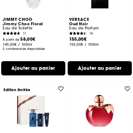
JIMMY CHOO
VERSACE
Jimmy Choo Floral
Oud Noir
Eau de Toilette
Eau de Parfum
11
16
58,00€
155,00€
À partir de
145,00€
/
100ml
155,00€
/
100ml
2 contenances disponibles
Ajouter au panier
Ajouter au panier
Edition limitée