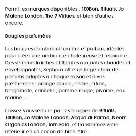
Parmi les marques disponibles :
100Bon, Rituals, Jo
Malone London, The 7 Virtues
, et bien d’autres
encore.
Bougies parfumées
Les bougies combinent lumière et parfum, idéales
pour créer une ambiance chaleureuse et relaxante.
Des senteurs fraîches et florales aux notes chaudes et
enveloppantes, Sephora offre un large choix de
parfums adaptés à chaque saison et à vos
préférences : orange douce, cèdre, citron,
bergamote, cannelle, pomme rouge, pivoine, eau
marine...
Laissez-vous séduire par les bougies de
Rituals,
100Bon, Jo Malone London, Acqua di Parma, Neom
Organics London, Tom Ford
, et transformez votre
intérieur en un cocon de bien-être !