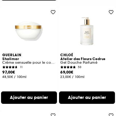
GUERLAIN
CHLOÉ
Shalimar
Atelier des Fleurs Cedrus
Crème sensuelle pour le corps
Gel Douche Parfumé
11
50
97,00€
69,00€
48,50€
/
100ml
23,00€
/
100ml
Ajouter au panier
Ajouter au panier