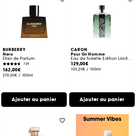
BURBERRY
CARON
Hero
Pour Un Homme
Elixir de Parfum
Eau de toilette Edition Limitée Collab Gitana
129,00€
729
162,00€
103,20€
/
100ml
270,00€
/
100ml
Ajouter au panier
Ajouter au panier