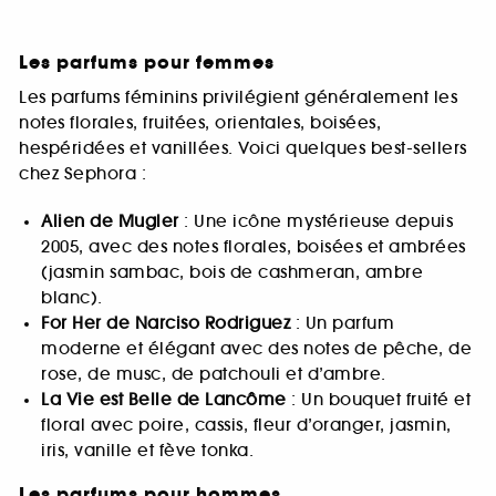
Les parfums pour femmes
Les parfums féminins privilégient généralement les
notes florales, fruitées, orientales, boisées,
hespéridées et vanillées. Voici quelques best-sellers
chez Sephora :
Alien de Mugler
: Une icône mystérieuse depuis
2005, avec des notes florales, boisées et ambrées
(jasmin sambac, bois de cashmeran, ambre
blanc).
For Her de Narciso Rodriguez
: Un parfum
moderne et élégant avec des notes de pêche, de
rose, de musc, de patchouli et d’ambre.
La Vie est Belle de Lancôme
: Un bouquet fruité et
floral avec poire, cassis, fleur d’oranger, jasmin,
iris, vanille et fève tonka.
Les parfums pour hommes