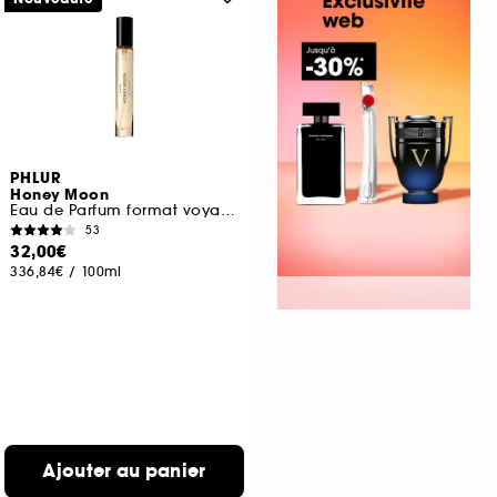
PHLUR
Honey Moon
Eau de Parfum format voyage
53
32,00€
336,84€
/
100ml
Ajouter au panier