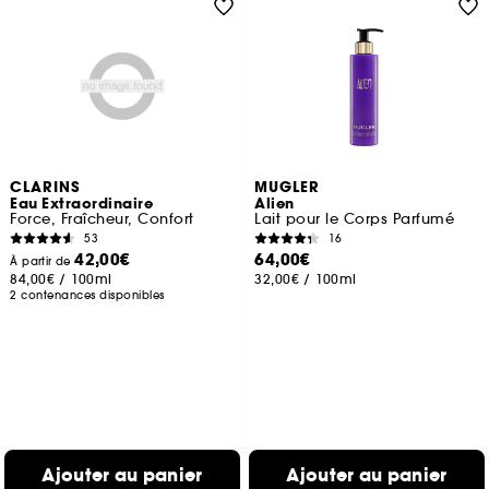
CLARINS
MUGLER
Eau Extraordinaire
Alien
Force, Fraîcheur, Confort
Lait pour le Corps Parfumé
53
16
42,00€
64,00€
À partir de
84,00€
/
100ml
32,00€
/
100ml
2 contenances disponibles
Ajouter au panier
Ajouter au panier