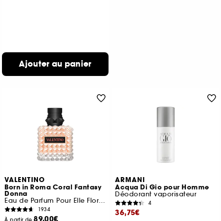
Ajouter au panier
VALENTINO
ARMANI
Born in Roma Coral Fantasy
Acqua Di Gio pour Homme
Donna
Déodorant vaporisateur
Eau de Parfum Pour Elle Florale Fruitée
4
1934
36,75€
89,00€
À partir de