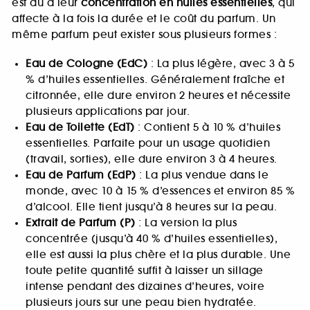
est dû à leur
concentration en huiles essentielles
, qui
affecte à la fois la durée et le coût du parfum. Un
même parfum peut exister sous plusieurs formes :
Eau de Cologne (EdC)
: La plus légère, avec 3 à 5
% d’huiles essentielles. Généralement fraîche et
citronnée, elle dure environ 2 heures et nécessite
plusieurs applications par jour.
Eau de Toilette (EdT)
: Contient 5 à 10 % d’huiles
essentielles. Parfaite pour un usage quotidien
(travail, sorties), elle dure environ 3 à 4 heures.
Eau de Parfum (EdP)
: La plus vendue dans le
monde, avec 10 à 15 % d’essences et environ 85 %
d’alcool. Elle tient jusqu’à 8 heures sur la peau.
Extrait de Parfum (P)
: La version la plus
concentrée (jusqu’à 40 % d’huiles essentielles),
elle est aussi la plus chère et la plus durable. Une
toute petite quantité suffit à laisser un sillage
intense pendant des dizaines d’heures, voire
plusieurs jours sur une peau bien hydratée.