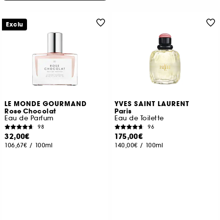
Exclu
LE MONDE GOURMAND
YVES SAINT LAURENT
Rose Chocolat
Paris
Eau de Parfum
Eau de Toilette
98
96
32,00€
175,00€
106,67€
/
100ml
140,00€
/
100ml