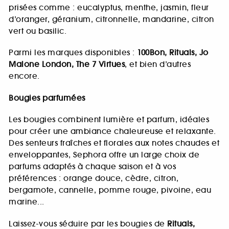
prisées comme : eucalyptus, menthe, jasmin, fleur
d’oranger, géranium, citronnelle, mandarine, citron
vert ou basilic.
Parmi les marques disponibles :
100Bon, Rituals, Jo
Malone London, The 7 Virtues
, et bien d’autres
encore.
Bougies parfumées
Les bougies combinent lumière et parfum, idéales
pour créer une ambiance chaleureuse et relaxante.
Des senteurs fraîches et florales aux notes chaudes et
enveloppantes, Sephora offre un large choix de
parfums adaptés à chaque saison et à vos
préférences : orange douce, cèdre, citron,
bergamote, cannelle, pomme rouge, pivoine, eau
marine...
Laissez-vous séduire par les bougies de
Rituals,