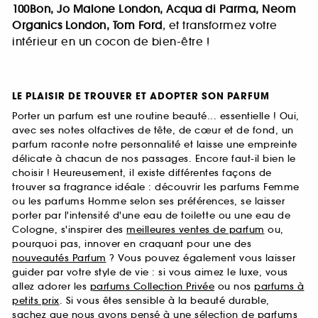
100Bon, Jo Malone London, Acqua di Parma, Neom
Organics London, Tom Ford
, et transformez votre
intérieur en un cocon de bien-être !
LE PLAISIR DE TROUVER ET ADOPTER SON PARFUM
Porter un parfum est une routine beauté... essentielle ! Oui,
avec ses notes olfactives de tête, de cœur et de fond, un
parfum raconte notre personnalité et laisse une empreinte
délicate à chacun de nos passages. Encore faut-il bien le
choisir ! Heureusement, il existe différentes façons de
trouver sa fragrance idéale : découvrir les parfums Femme
ou les parfums Homme selon ses préférences, se laisser
porter par l'intensité d'une eau de toilette ou une eau de
Cologne, s'inspirer des
meilleures ventes de parfum
ou,
pourquoi pas, innover en craquant pour une des
nouveautés Parfum
? Vous pouvez également vous laisser
guider par votre style de vie : si vous aimez le luxe, vous
allez adorer les
parfums Collection Privée
ou nos
parfums à
petits prix
. Si vous êtes sensible à la beauté durable,
sachez que nous avons pensé à une sélection de
parfums