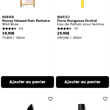
GISOU
GUCCI
Honey Infused Hair Perfume
Flora Gorgeous Orchid
Wild Rose
Eau de Parfum pour femme
416
107
39,90€
29,90€
79,80€
/
100ml
299,00€
/
100ml
Ajouter au panier
Ajouter au panier