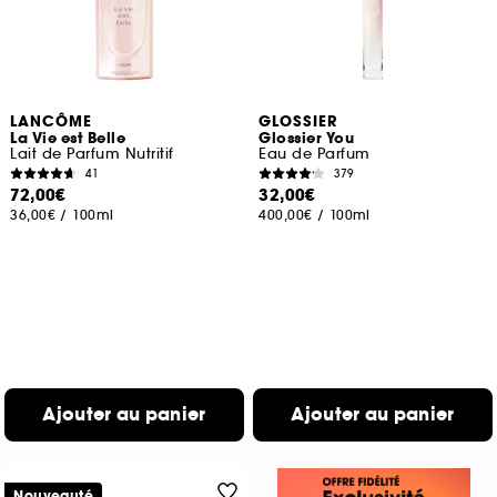
LANCÔME
GLOSSIER
La Vie est Belle
Glossier You
Lait de Parfum Nutritif
Eau de Parfum
41
379
72,00€
32,00€
36,00€
/
100ml
400,00€
/
100ml
Ajouter au panier
Ajouter au panier
Nouveauté