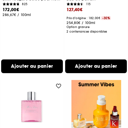
825
115
172,00€
127,40€
286,67€
/
100ml
Prix d'origine : 182,00€
-30%
254,80€
/
100ml
Option gravure
2 contenances disponibles
Ajouter au panier
Ajouter au panier