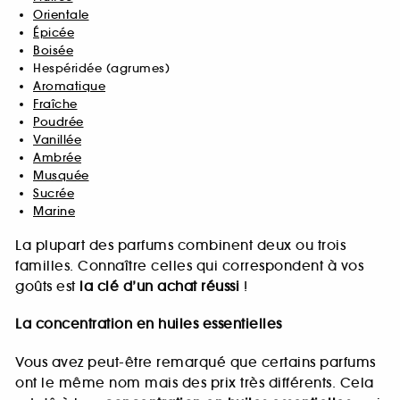
Orientale
Épicée
Boisée
Hespéridée (agrumes)
Aromatique
Fraîche
Poudrée
Vanillée
Ambrée
Musquée
Sucrée
Marine
La plupart des parfums combinent deux ou trois
familles. Connaître celles qui correspondent à vos
goûts est
la clé d’un achat réussi
!
La concentration en huiles essentielles
Vous avez peut-être remarqué que certains parfums
ont le même nom mais des prix très différents. Cela