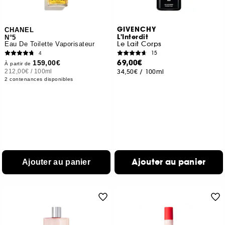
GIVENCHY
CHANEL
L'Interdit
N°5
Le Lait Corps
Eau De Toilette Vaporisateur
15
4
69,00€
159,00€
À partir de
212,00€
/
100ml
34,50€
/
100ml
2 contenances disponibles
Ajouter au panier
Ajouter au panier