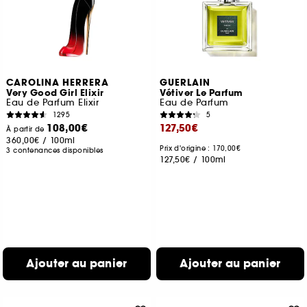
CAROLINA HERRERA
GUERLAIN
Very Good Girl Elixir
Vétiver Le Parfum
Eau de Parfum Elixir
Eau de Parfum
1295
5
108,00€
127,50€
À partir de
360,00€
/
100ml
Prix d'origine : 170,00€
3 contenances disponibles
127,50€
/
100ml
Ajouter au panier
Ajouter au panier