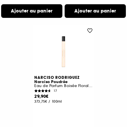
Ajouter au panier
Ajouter au panier
NARCISO RODRIGUEZ
Narciso Poudrée
Eau de Parfum Boisée Florale Poudrée format voyage
17
29,90€
373,75€
/
100ml