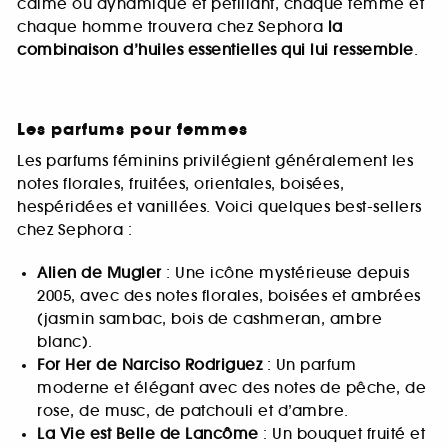
calme ou dynamique et pétillant, chaque femme et
chaque homme trouvera chez Sephora
la
combinaison d’huiles essentielles qui lui ressemble
.
Les parfums pour femmes
Les parfums féminins privilégient généralement les
notes florales, fruitées, orientales, boisées,
hespéridées et vanillées. Voici quelques best-sellers
chez Sephora :
Alien de Mugler
: Une icône mystérieuse depuis
2005, avec des notes florales, boisées et ambrées
(jasmin sambac, bois de cashmeran, ambre
blanc).
For Her de Narciso Rodriguez
: Un parfum
moderne et élégant avec des notes de pêche, de
rose, de musc, de patchouli et d’ambre.
La Vie est Belle de Lancôme
: Un bouquet fruité et