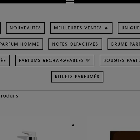
NOUVEAUTÉS
MEILLEURES VENTES 🔥
UNIQUE
PARFUM HOMME
NOTES OLFACTIVES
BRUME PAR
SÉE
PARFUMS RECHARGEABLES 💛
BOUGIES PARF
RITUELS PARFUMÉS
Produits