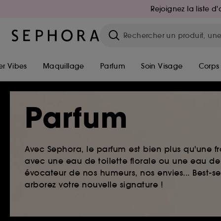
Rejoignez la liste 
r Vibes
Maquillage
Parfum
Soin Visage
Corps
Parfum
Avec Sephora, le parfum est bien plus qu'une fr
avec une eau de toilette florale ou une eau de
évocateur de nos humeurs, nos envies... Best-s
arborez votre nouvelle signature !