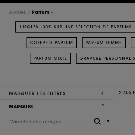
Parfum
Accueil
JUSQU'À -30% SUR UNE SÉLECTION DE PARFUMS
COFFRETS PARFUM
PARFUM FEMME
PARFUM MIXTE
GRAVURE PERSONNALI
2 405 
MASQUER LES FILTRES
MARQUES