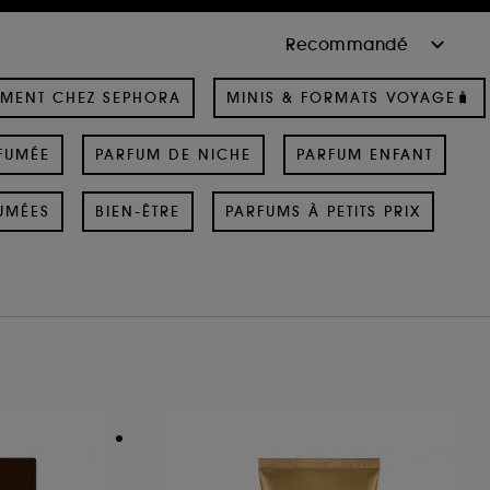
MENT CHEZ SEPHORA
MINIS & FORMATS VOYAGE🧳
FUMÉE
PARFUM DE NICHE
PARFUM ENFANT
UMÉES
BIEN-ÊTRE
PARFUMS À PETITS PRIX