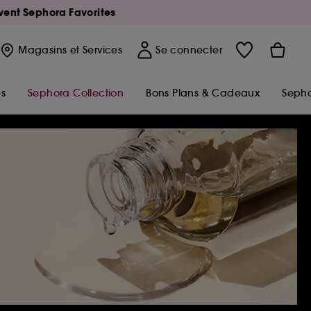
Avent Sephora Favorites
Magasins
et Services
Se connecter
s
Sephora Collection
Bons Plans & Cadeaux
Sepho