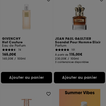
GIVENCHY
JEAN PAUL GAULTIER
Hot Couture
Scandal Pour Homme Elixir
Eau de Parfum
Parfum
74
101
165,00€
115,00€
À partir de
165,00€
/
100ml
230,00€
/
100ml
3 contenances disponibles
Ajouter au panier
Ajouter au panier