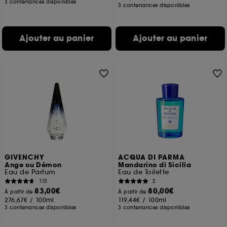
3 contenances disponibles
3 contenances disponibles
Ajouter au panier
Ajouter au panier
GIVENCHY
ACQUA DI PARMA
Ange ou Démon
Mandarino di Sicilia
Eau de Parfum
Eau de Toilette
115
2
83,00€
80,00€
À partir de
À partir de
276,67€
/
100ml
119,44€
/
100ml
3 contenances disponibles
3 contenances disponibles