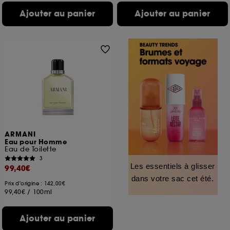
Ajouter au panier
Ajouter au panier
ARMANI
Eau pour Homme
Eau de Toilette
3
Les essentiels à glisser
99,40€
dans votre sac cet été.
Prix d'origine : 142,00€
99,40€
/
100ml
Ajouter au panier