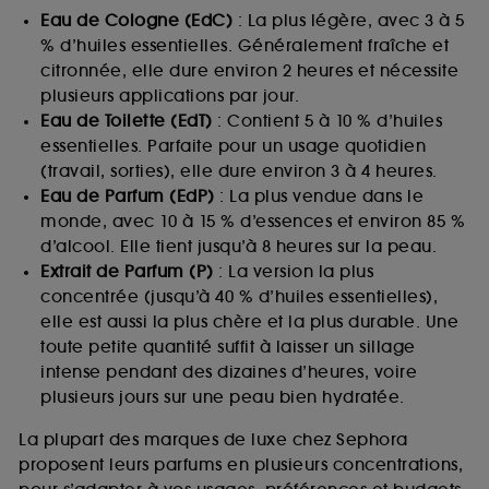
Eau de Cologne (EdC)
: La plus légère, avec 3 à 5
% d’huiles essentielles. Généralement fraîche et
citronnée, elle dure environ 2 heures et nécessite
plusieurs applications par jour.
Eau de Toilette (EdT)
: Contient 5 à 10 % d’huiles
essentielles. Parfaite pour un usage quotidien
(travail, sorties), elle dure environ 3 à 4 heures.
Eau de Parfum (EdP)
: La plus vendue dans le
monde, avec 10 à 15 % d’essences et environ 85 %
d’alcool. Elle tient jusqu’à 8 heures sur la peau.
Extrait de Parfum (P)
: La version la plus
concentrée (jusqu’à 40 % d’huiles essentielles),
elle est aussi la plus chère et la plus durable. Une
toute petite quantité suffit à laisser un sillage
intense pendant des dizaines d’heures, voire
plusieurs jours sur une peau bien hydratée.
La plupart des marques de luxe chez Sephora
proposent leurs parfums en plusieurs concentrations,