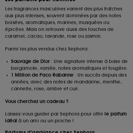
Les fragrances masculines varient des plus fraîches
aux plus intenses, souvent dominées par des notes
boisées, aromatiques, marines, musquées ou
épicées. Mais on retrouve aussi des touches de
caramel, cacao, lavande, rose ou jasmin.
Parmi les plus vendus chez Sephora :
Sauvage de Dior
: Une signature intense à base de
bergamote, vanille, notes aromatiques et fougère.
1 Million de Paco Rabanne
: Un succès depuis des
années, avec des notes de mandarine, menthe,
cannelle, rose, ambre et cuir.
Vous cherchez un cadeau ?
Laissez-vous guider par Sephora pour offrir
le parfum
idéal
à un ami ou un proche !
Parfums d’ambiance chez Sephora