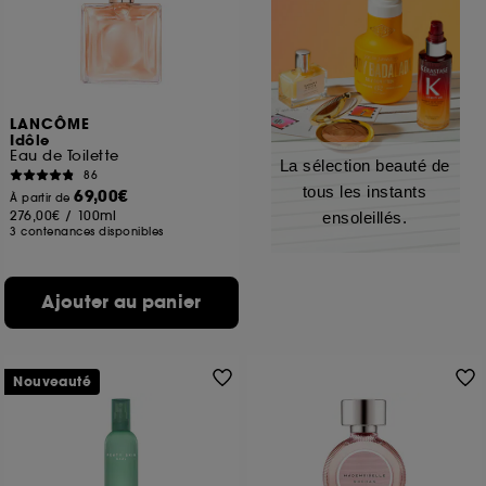
LANCÔME
Idôle
Eau de Toilette
La sélection beauté de
86
tous les instants
69,00€
À partir de
276,00€
/
100ml
ensoleillés.
3 contenances disponibles
Ajouter au panier
Nouveauté