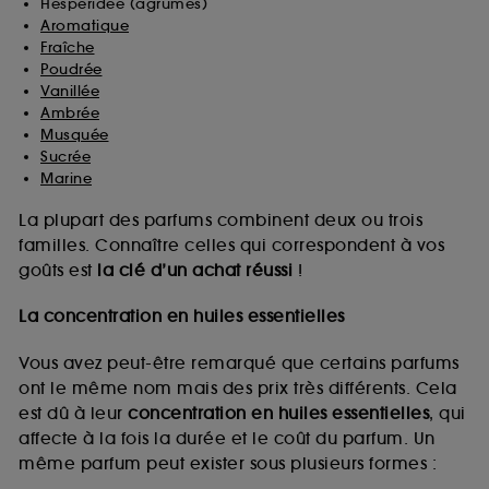
Hespéridée (agrumes)
Aromatique
Fraîche
Poudrée
Vanillée
Ambrée
Musquée
Sucrée
Marine
La plupart des parfums combinent deux ou trois
familles. Connaître celles qui correspondent à vos
goûts est
la clé d’un achat réussi
!
La concentration en huiles essentielles
Vous avez peut-être remarqué que certains parfums
ont le même nom mais des prix très différents. Cela
est dû à leur
concentration en huiles essentielles
, qui
affecte à la fois la durée et le coût du parfum. Un
même parfum peut exister sous plusieurs formes :