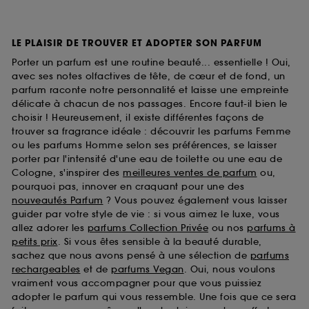
LE PLAISIR DE TROUVER ET ADOPTER SON PARFUM
Porter un parfum est une routine beauté... essentielle ! Oui,
avec ses notes olfactives de tête, de cœur et de fond, un
parfum raconte notre personnalité et laisse une empreinte
délicate à chacun de nos passages. Encore faut-il bien le
choisir ! Heureusement, il existe différentes façons de
trouver sa fragrance idéale : découvrir les parfums Femme
ou les parfums Homme selon ses préférences, se laisser
porter par l'intensité d'une eau de toilette ou une eau de
Cologne, s'inspirer des
meilleures ventes de parfum
ou,
pourquoi pas, innover en craquant pour une des
nouveautés Parfum
? Vous pouvez également vous laisser
guider par votre style de vie : si vous aimez le luxe, vous
allez adorer les
parfums Collection Privée
ou nos
parfums à
petits prix
. Si vous êtes sensible à la beauté durable,
sachez que nous avons pensé à une sélection de
parfums
rechargeables
et de
parfums Vegan
. Oui, nous voulons
vraiment vous accompagner pour que vous puissiez
adopter le parfum qui vous ressemble. Une fois que ce sera