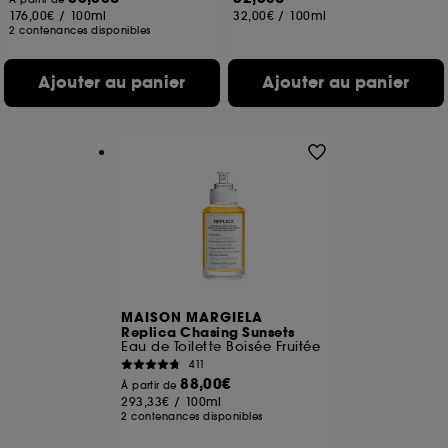
176,00€
/
100ml
32,00€
/
100ml
2 contenances disponibles
Ajouter au panier
Ajouter au panier
MAISON MARGIELA
Replica Chasing Sunsets
Eau de Toilette Boisée Fruitée
411
88,00€
À partir de
293,33€
/
100ml
2 contenances disponibles