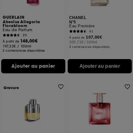
GUERLAIN
CHANEL
Absolus Allegoria
N°5
Florabloom
Eau Première
Eau de Parfum
61
20
107,00€
À partir de
148,00€
À partir de
305,71€
/
100ml
197,33€
/
100ml
3 contenances disponibles
2 contenances disponibles
Ajouter au panier
Ajouter au panier
Gravure