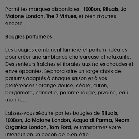
Parmi les marques disponibles :
100Bon, Rituals, Jo
Malone London, The 7 Virtues
, et bien d’autres
encore.
Bougies parfumées
Les bougies combinent lumière et parfum, idéales
pour créer une ambiance chaleureuse et relaxante.
Des senteurs fraîches et florales aux notes chaudes et
enveloppantes, Sephora offre un large choix de
parfums adaptés à chaque saison et à vos
préférences : orange douce, cèdre, citron,
bergamote, cannelle, pomme rouge, pivoine, eau
marine...
Laissez-vous séduire par les bougies de
Rituals,
100Bon, Jo Malone London, Acqua di Parma, Neom
Organics London, Tom Ford
, et transformez votre
intérieur en un cocon de bien-être !