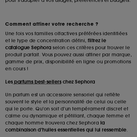
pour s’adapter à vos usages, préférences et budgets.
Comment affiner votre recherche ?
Une fois vos familles olfactives préférées identifiées
et le type de concentration défini,
filtrez le
catalogue Sephora
selon ces critères pour trouver le
produit parfait. Vous pouvez aussi affiner par marque,
gamme de prix, disponibilité en ligne ou promotions
en cours !
Les
parfums best-sellers
chez Sephora
Un parfum est un accessoire sensoriel qui reflète
souvent le style et la personnalité de celui ou celle
qui le porte. Qu’on soit d’un tempérament discret et
calme ou dynamique et pétillant, chaque femme et
chaque homme trouvera chez Sephora
la
combinaison d’huiles essentielles qui lui ressemble
.