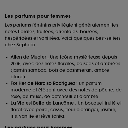
Les parfums pour femmes
Les parfums féminins privilégient généralement les
notes florales, fruitées, orientales, boisées,
hespéridées et vanillées. Voici quelques best-sellers
chez Sephora :
Alien de Mugler
: Une icône mystérieuse depuis
2005, avec des notes florales, boisées et ambrées
(jasmin sambac, bois de cashmeran, ambre
blanc).
For Her de Narciso Rodriguez
: Un parfum
moderne et élégant avec des notes de pêche, de
rose, de musc, de patchouli et d’ambre.
La Vie est Belle de Lancôme
: Un bouquet fruité et
floral avec poire, cassis, fleur d’oranger, jasmin,
iris, vanille et fève tonka.
Les parfums pour hommes