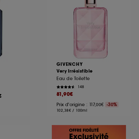
GIVENCHY
Very Irrésistible
Eau de Toilette
148
81,90€
€
Prix d'origine : 117,00€
-30%
102,38€
/
100ml