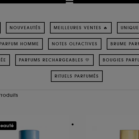
NOUVEAUTÉS
MEILLEURES VENTES 🔥
UNIQUE
PARFUM HOMME
NOTES OLFACTIVES
BRUME PAR
SÉE
PARFUMS RECHARGEABLES 💛
BOUGIES PARF
RITUELS PARFUMÉS
Produits
eauté