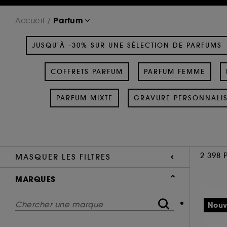
Parfum
Accueil
JUSQU'À -30% SUR UNE SÉLECTION DE PARFUMS
COFFRETS PARFUM
PARFUM FEMME
PARFUM MIXTE
GRAVURE PERSONNALI
2 398 
MASQUER LES FILTRES
MARQUES
Nouv