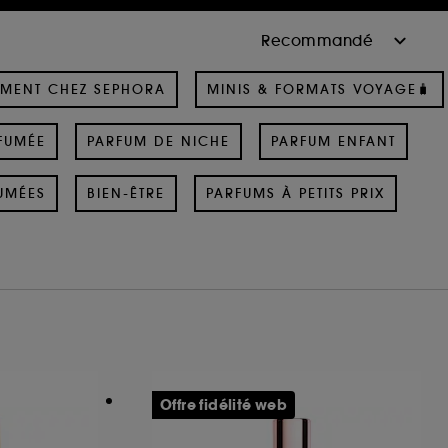
MENT CHEZ SEPHORA
MINIS & FORMATS VOYAGE🧳
FUMÉE
PARFUM DE NICHE
PARFUM ENFANT
UMÉES
BIEN-ÊTRE
PARFUMS À PETITS PRIX
Offre fidélité web