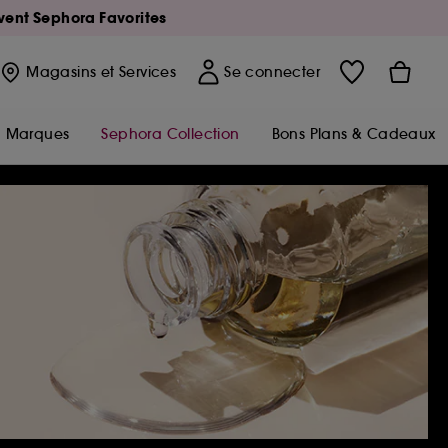
Avent Sephora Favorites
Magasins
et Services
Se connecter
Marques
Sephora Collection
Bons Plans & Cadeaux