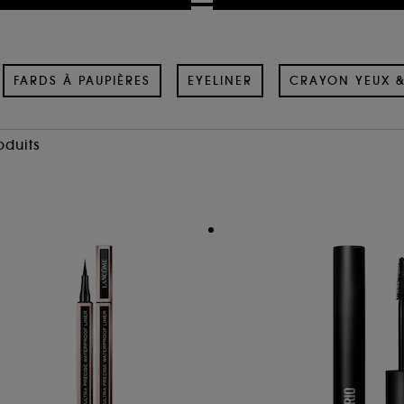
FARDS À PAUPIÈRES
EYELINER
CRAYON YEUX 
oduits