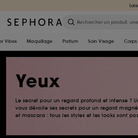
Lais
r Vibes
Maquillage
Parfum
Soin Visage
Corps
Yeux
Le secret pour un regard profond et intense ?
vous dévoile ses secrets pour un regard magnét
et mascara : tous les styles et les looks sont pos