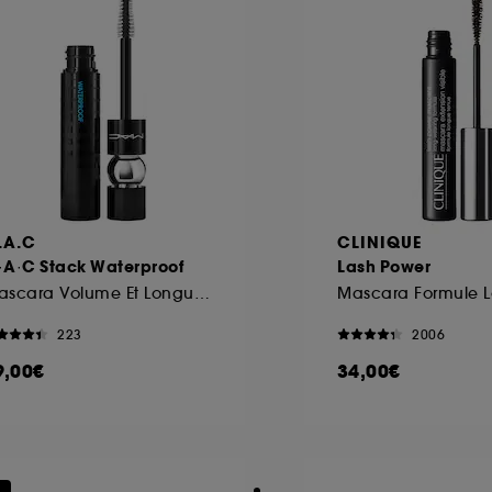
.A.C
CLINIQUE
·A·C Stack Waterproof
Lash Power
Mascara Volume Et Longueur Waterproof
223
2006
9,00€
34,00€