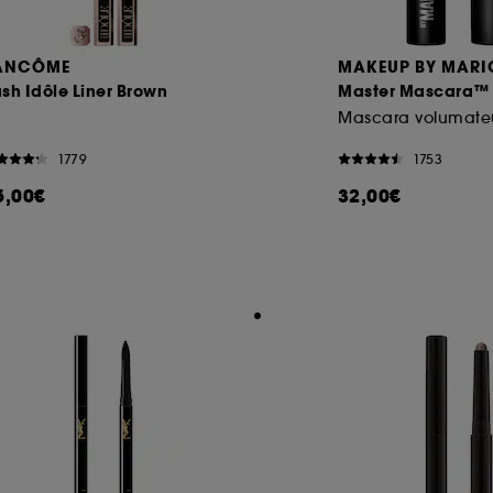
ANCÔME
MAKEUP BY MARI
sh Idôle Liner Brown
Master Mascara™
Mascara volumate
1779
1753
5,00€
32,00€