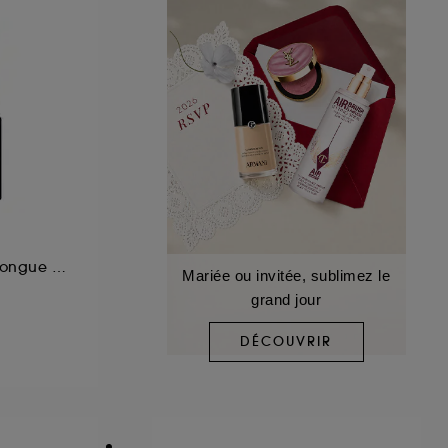
Mascara Formule Longue Tenue
Mariée ou invitée, sublimez le
grand jour
DÉCOUVRIR