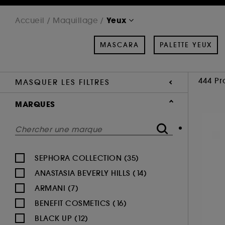
Yeux
Accueil
Maquillage
MASCARA
PALETTE YEUX
444 Pr
MASQUER LES FILTRES
MARQUES
SEPHORA COLLECTION (35)
ANASTASIA BEVERLY HILLS (14)
ARMANI (7)
BENEFIT COSMETICS (16)
BLACK UP (12)