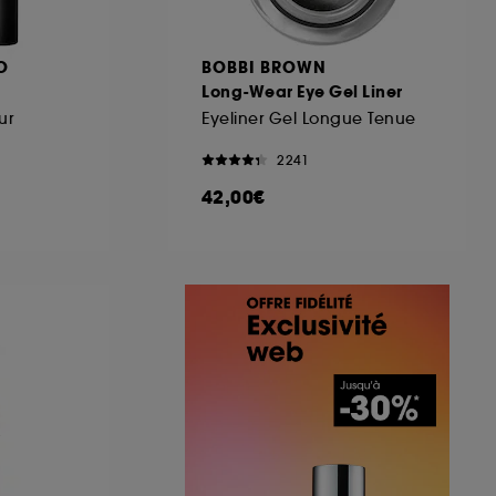
O
BOBBI BROWN
Long-Wear Eye Gel Liner
ur
Eyeliner Gel Longue Tenue
2241
42,00€