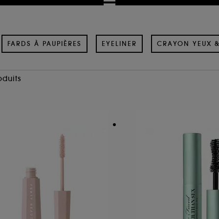
FARDS À PAUPIÈRES
EYELINER
CRAYON YEUX 
oduits