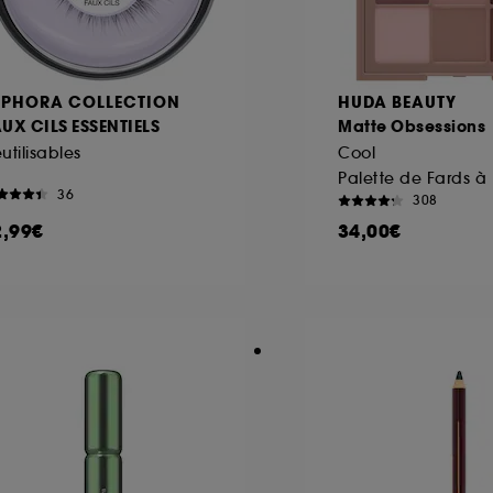
EPHORA COLLECTION
HUDA BEAUTY
AUX CILS ESSENTIELS
Matte Obsessions
utilisables
Cool
36
308
2,99€
34,00€