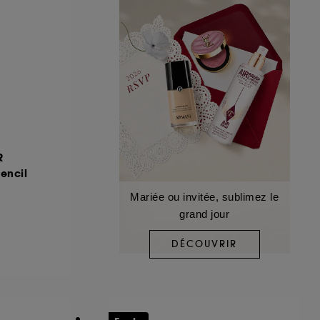
R
pencil
Mariée ou invitée, sublimez le
grand jour
DÉCOUVRIR