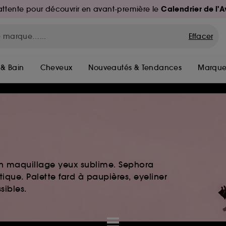
Calendrier de l'
d'attente pour découvrir en avant-première le
Effacer
 & Bain
Cheveux
Nouveautés & Tendances
Marque
 Un maquillage yeux sublime. Sephora
ique. Palette fard à paupières, eyeliner
sibles.