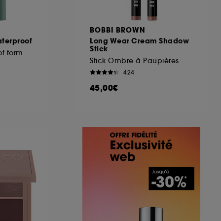
BOBBI BROWN
aterproof
Long Wear Cream Shadow
Stick
Mascara Waterproof format voyage
Stick Ombre à Paupières
424
45,00€