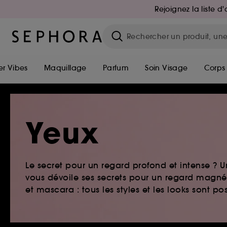
Rejoignez la liste 
r Vibes
Maquillage
Parfum
Soin Visage
Corps
Yeux
Le secret pour un regard profond et intense ?
vous dévoile ses secrets pour un regard magnét
et mascara : tous les styles et les looks sont pos