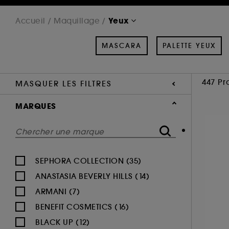
Yeux
Accueil
Maquillage
MASCARA
PALETTE YEUX
447 Pr
MASQUER LES FILTRES
MARQUES
SEPHORA COLLECTION (35)
ANASTASIA BEVERLY HILLS (14)
ARMANI (7)
BENEFIT COSMETICS (16)
BLACK UP (12)