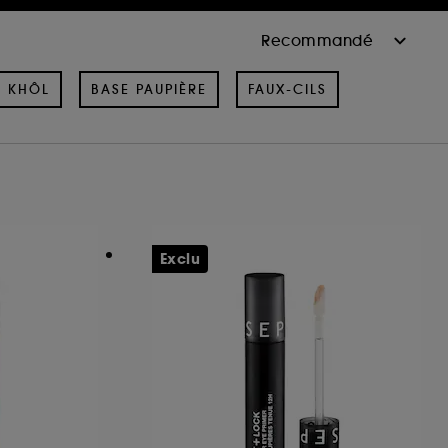
& KHÔL
BASE PAUPIÈRE
FAUX-CILS
Exclu