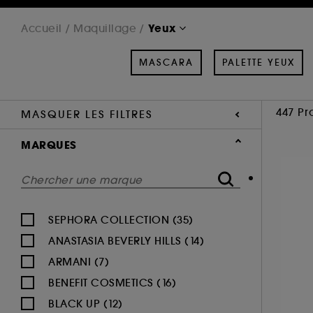
Yeux
Accueil
Maquillage
MASCARA
PALETTE YEUX
447 Pr
MASQUER LES FILTRES
MARQUES
SEPHORA COLLECTION (35)
ANASTASIA BEVERLY HILLS (14)
ARMANI (7)
BENEFIT COSMETICS (16)
BLACK UP (12)