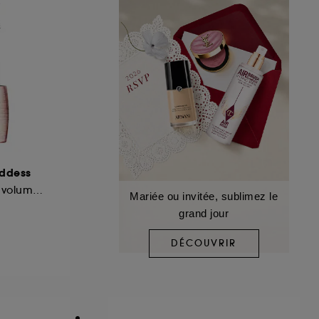
oddess
Mascara courbe & volume instantanés
Mariée ou invitée, sublimez le
grand jour
DÉCOUVRIR