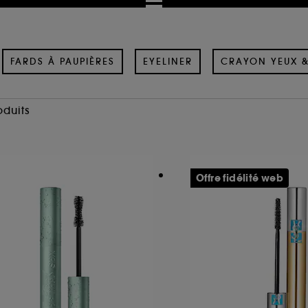
FARDS À PAUPIÈRES
EYELINER
CRAYON YEUX 
oduits
Offre fidélité web