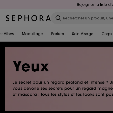
Rejoignez la liste 
r Vibes
Maquillage
Parfum
Soin Visage
Corps
Yeux
Le secret pour un regard profond et intense ?
vous dévoile ses secrets pour un regard magnét
et mascara : tous les styles et les looks sont pos