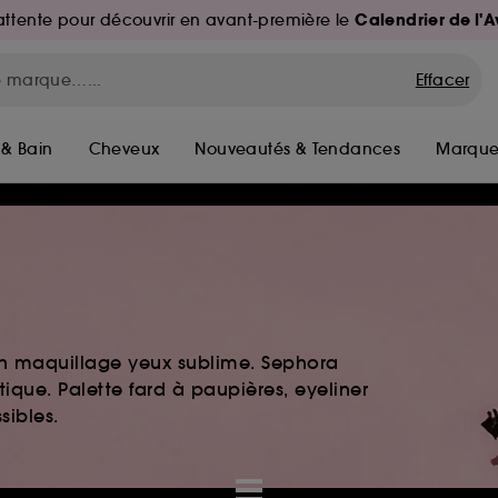
Calendrier de l'
d'attente pour découvrir en avant-première le
Effacer
 & Bain
Cheveux
Nouveautés & Tendances
Marque
 Un maquillage yeux sublime. Sephora
ique. Palette fard à paupières, eyeliner
sibles.