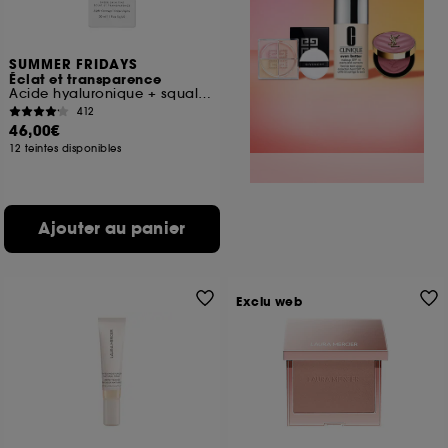
SUMMER FRIDAYS
Éclat et transparence
Acide hyaluronique + squalane
412
46,00€
12 teintes disponibles
Ajouter au panier
Exclu web