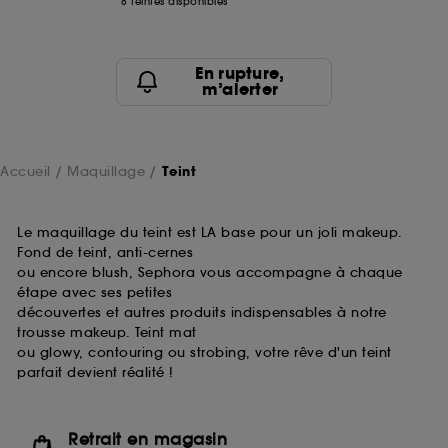
8 teintes disponibles
En rupture,
m’alerter
Accueil
Maquillage
Teint
Le maquillage du teint est LA base pour un joli makeup.
Fond de teint, anti-cernes
ou encore blush, Sephora vous accompagne à chaque
étape avec ses petites
découvertes et autres produits indispensables à notre
trousse makeup. Teint mat
ou glowy, contouring ou strobing, votre rêve d'un teint
parfait devient réalité !
Retrait en magasin