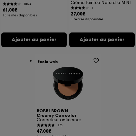
Crème Teintée Naturelle MINI
1063
1
61,00€
27,00€
15 teintes disponibles
8 teintes disponibles
Ajouter au panier
Ajouter au panier
Exclu web
BOBBI BROWN
Creamy Corrector
Correcteur anticernes
175
47,00€