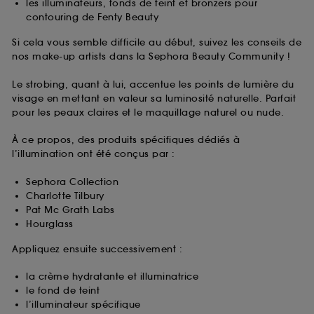
les illuminateurs, fonds de teint et bronzers pour
contouring de Fenty Beauty
Si cela vous semble difficile au début, suivez les conseils de
nos make-up artists dans la Sephora Beauty Community !
Le strobing, quant à lui, accentue les points de lumière du
visage en mettant en valeur sa luminosité naturelle. Parfait
pour les peaux claires et le maquillage naturel ou nude.
À ce propos, des produits spécifiques dédiés à
l’illumination ont été conçus par :
Sephora Collection
Charlotte Tilbury
Pat Mc Grath Labs
Hourglass
Appliquez ensuite successivement :
la crème hydratante et illuminatrice
le fond de teint
l’illuminateur spécifique