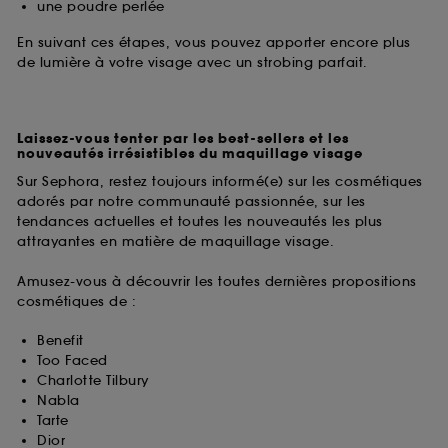
une poudre perlée
En suivant ces étapes, vous pouvez apporter encore plus
de lumière à votre visage avec un strobing parfait.
Laissez-vous tenter par les best-sellers et les
nouveautés irrésistibles du maquillage visage
Sur Sephora, restez toujours informé(e) sur les cosmétiques
adorés par notre communauté passionnée, sur les
tendances actuelles et toutes les nouveautés les plus
attrayantes en matière de maquillage visage.
Amusez-vous à découvrir les toutes dernières propositions
cosmétiques de :
Benefit
Too Faced
Charlotte Tilbury
Nabla
Tarte
Dior