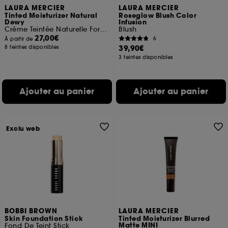
LAURA MERCIER
LAURA MERCIER
Tinted Moisturizer Natural
Roseglow Blush Color
Dewy
Infusion
Crème Teintée Naturelle Format Voyage
Blush
27,00€
6
À partir de
39,90€
8 teintes disponibles
3 teintes disponibles
Ajouter au panier
Ajouter au panier
Exclu web
BOBBI BROWN
LAURA MERCIER
Skin Foundation Stick
Tinted Moisturizer Blurred
Matte MINI
Fond De Teint Stick