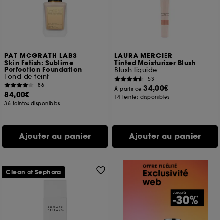
PAT MCGRATH LABS
LAURA MERCIER
Skin Fetish: Sublime
Tinted Moisturizer Blush
Perfection Foundation
Blush liquide
Fond de teint
53
86
34,00€
À partir de
84,00€
14 teintes disponibles
36 teintes disponibles
Ajouter au panier
Ajouter au panier
Clean at Sephora